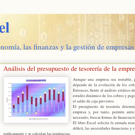
el
onomía, las finanzas y la gestión de empresas
Análisis del presupuesto de tesorería de la empr
Aunque una empresa sea rentable, p
depende de la evolución de los cobr
Entonces, frente al análisis estático d
estudio dinámico de los cobros y pagos
el saldo de caja previstos.
El presupuesto de tesorería determi
empresa y, por tanto, permite anti
necesario, buscar formas de financiac
El libro Excel solicita la entrada re
déficit, las necesidades financieras y 
gráficamente y se calculan las tendencias.