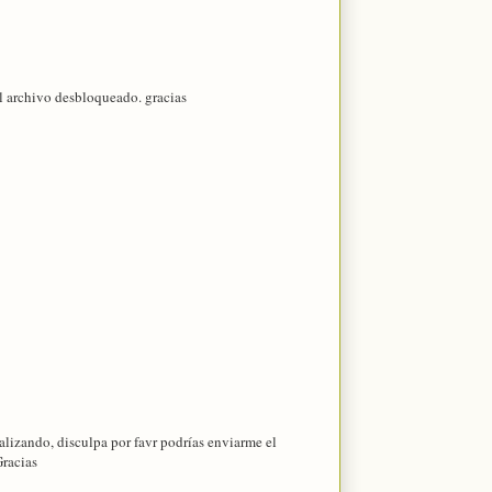
l archivo desbloqueado. gracias
ealizando, disculpa por favr podrías enviarme el
racias