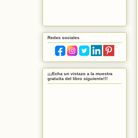
Redes sociales
¡¡¡Echa un vistazo a la muestra
gratuita del libro siguiente!!!