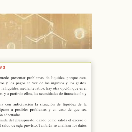
esa
uede presentar problemas de liquidez porque esta,
os y los pagos en vez de los ingresos y los gastos.
e la liquidez mediante ratios, hay otra opción que es el
, y a partir de ellos, las necesidades de financiación y
na con anticipación la situación de liquidez de la
ciparse a posibles problemas y en caso de que sea
ión adecuadas.
sumida del presupuesto, dando como salida el exceso o
el saldo de caja previsto. También se analizan los datos