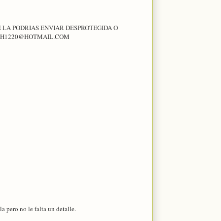
E LA PODRIAS ENVIAR DESPROTEGIDA O
DOSH1220@HOTMAIL.COM
a pero no le falta un detalle.