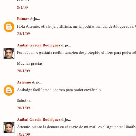
8/1/09
Ramon
dijo...
Hola Artemio, otra hoja utilisima, me la podrias mandar desbloqueada?
25/1/09
Aníbal García Rodríguez
dijo...
Por favor, me gustaría recibir también desprotegido el libro para poder ad
Muchas gracias.
28/1/09
Artemio
dijo...
Anibalgr, facilítame tu correo para poder enviártelo.
Saludos.
28/1/09
Aníbal García Rodríguez
dijo...
Artemio, siento la demora en el envío de mi mail, es el siguiente: 10an
10/2/09