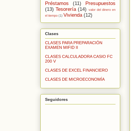
Préstamos
(11)
Presupuestos
(13)
Tesorería
(14)
valor del dinero en
Vivienda
(12)
el tiempo
(1)
Clases
CLASES PARA PREPARACIÓN
EXAMEN MIFID II
CLASES CALCULADORA CASIO FC
200 V
CLASES DE EXCEL FINANCIERO
CLASES DE MICROECONOMÍA
Seguidores