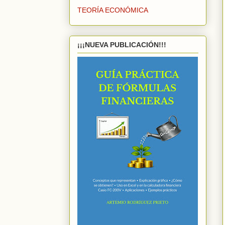
TEORÍA ECONÓMICA
¡¡¡NUEVA PUBLICACIÓN!!!