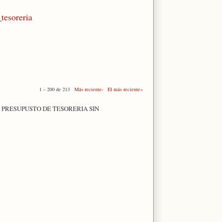
_tesoreria
1 – 200 de 213
Más reciente›
El más reciente»
 PRESUPUSTO DE TESORERIA SIN