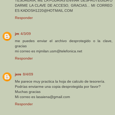
TESORERIA, ME LA PODRIAS ENVIAR DESPROTEGIDA O
DARME LA CLAVE DE ACCESO, GRACIAS... MI CORREO
ES KADOSH1220@HOTMAIL.COM
Responder
jm
4/3/09
me puedes enviar el archivo desprotegido o la clave,
gracias
mi correo es mjmilan.usm@telefonica.net
Responder
jere
8/4/09
Me parece muy practica la hoja de calculo de tesorería.
Podrías enviarme una copia desprotegida por favor?
Muchas gracias
Mi correo es lasaiena@gmail.com
Responder