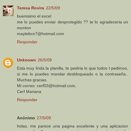
Teresa Rovira
22/5/09
buenisimo el excel
me lo puedes enviar desprotegido ?? te lo agradeceria un
monton
maytebcn7@hotmail.com
Responder
Unknown
26/5/09
Esta muy linda la planilla, te pediria lo que todos t pedimos,
si me lo puedes mandar desbloqueado o la contraseña..
Muchas gracias.
Mi correo: cerf03@hotmail.com,
Cerf Mariana
Responder
Anónimo
27/5/09
holas, me parece una pagina excelente y una aplicacion