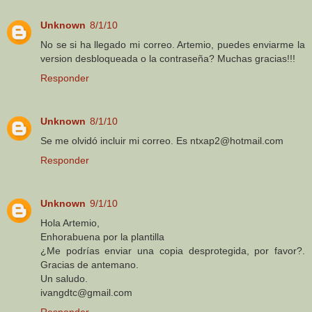
Unknown
8/1/10
No se si ha llegado mi correo. Artemio, puedes enviarme la
version desbloqueada o la contraseña? Muchas gracias!!!
Responder
Unknown
8/1/10
Se me olvidó incluir mi correo. Es ntxap2@hotmail.com
Responder
Unknown
9/1/10
Hola Artemio,
Enhorabuena por la plantilla
¿Me podrías enviar una copia desprotegida, por favor?.
Gracias de antemano.
Un saludo.
ivangdtc@gmail.com
Responder