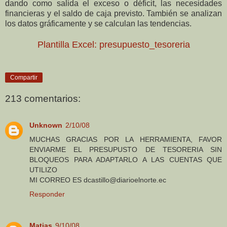
dando como salida el exceso o déficit, las necesidades
financieras y el saldo de caja previsto. También se analizan
los datos gráficamente y se calculan las tendencias.
Plantilla Excel: presupuesto_tesoreria
Compartir
213 comentarios:
Unknown
2/10/08
MUCHAS GRACIAS POR LA HERRAMIENTA, FAVOR
ENVIARME EL PRESUPUSTO DE TESORERIA SIN
BLOQUEOS PARA ADAPTARLO A LAS CUENTAS QUE
UTILIZO
MI CORREO ES dcastillo@diarioelnorte.ec
Responder
Matias
9/10/08