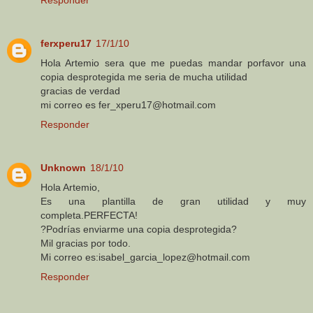
ferxperu17
17/1/10
Hola Artemio sera que me puedas mandar porfavor una
copia desprotegida me seria de mucha utilidad
gracias de verdad
mi correo es fer_xperu17@hotmail.com
Responder
Unknown
18/1/10
Hola Artemio,
Es una plantilla de gran utilidad y muy
completa.PERFECTA!
?Podrías enviarme una copia desprotegida?
Mil gracias por todo.
Mi correo es:isabel_garcia_lopez@hotmail.com
Responder