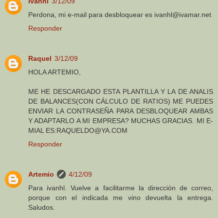
ivanhl
3/12/09
Perdona, mi e-mail para desbloquear es ivanhl@ivamar.net
Responder
Raquel
3/12/09
HOLA ARTEMIO,
ME HE DESCARGADO ESTA PLANTILLA Y LA DE ANALIS
DE BALANCES(CON CÁLCULO DE RATIOS) ME PUEDES
ENVIAR LA CONTRASEÑA PARA DESBLOQUEAR AMBAS
Y ADAPTARLO A MI EMPRESA? MUCHAS GRACIAS. MI E-
MIAL ES:RAQUELDO@YA.COM
Responder
Artemio
4/12/09
Para ivanhl. Vuelve a facilitarme la dirección de correo,
porque con el indicada me vino devuelta la entrega.
Saludos.