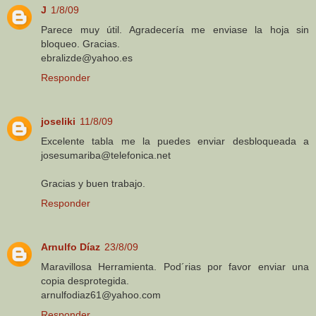
J
1/8/09
Parece muy útil. Agradecería me enviase la hoja sin
bloqueo. Gracias.
ebralizde@yahoo.es
Responder
joseliki
11/8/09
Excelente tabla me la puedes enviar desbloqueada a
josesumariba@telefonica.net
Gracias y buen trabajo.
Responder
Arnulfo Díaz
23/8/09
Maravillosa Herramienta. Pod´rias por favor enviar una
copia desprotegida.
arnulfodiaz61@yahoo.com
Responder