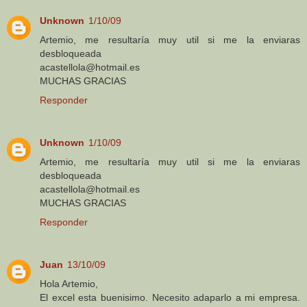
Unknown
1/10/09
Artemio, me resultaría muy util si me la enviaras
desbloqueada
acastellola@hotmail.es
MUCHAS GRACIAS
Responder
Unknown
1/10/09
Artemio, me resultaría muy util si me la enviaras
desbloqueada
acastellola@hotmail.es
MUCHAS GRACIAS
Responder
Juan
13/10/09
Hola Artemio,
El excel esta buenisimo. Necesito adaparlo a mi empresa.