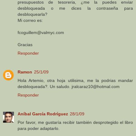
presupuestos de tesoreria, ¿me la puedes enviar
desbloqueada o me dices la contraseña para
desbloquearla?
Mi correo es:
fcoguillem@valmyc.com
Gracias
Responder
Ramon
25/1/09
Hola Artemio, otra hoja utilisima, me la podrias mandar
desbloqueada?. Un saludo. jralcaraz10@hotmal.com
Responder
Aníbal García Rodríguez
28/1/09
Por favor, me gustaría recibir también desprotegido el libro
para poder adaptarlo.