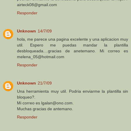
airteck08@gmail.com
Responder
Unknown
14/7/09
hola, me parece una pagina excelente y una aplicacion muy
util. Espero me puedas mandar la plantilla
desbloqueada....gracias de anetemano. Mi correo es
melena_05@hotmail.com
Responder
Unknown
21/7/09
Una herramienta muy util. Podria enviarme la plantilla sin
bloqueo?.
Mi correo es lgalan@ono.com.
Muchas gracias de antemano.
Responder