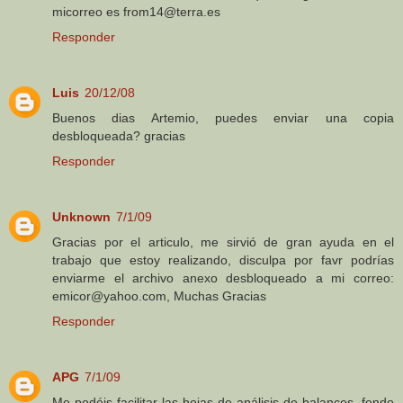
micorreo es from14@terra.es
Responder
Luis
20/12/08
Buenos dias Artemio, puedes enviar una copia
desbloqueada? gracias
Responder
Unknown
7/1/09
Gracias por el articulo, me sirvió de gran ayuda en el
trabajo que estoy realizando, disculpa por favr podrías
enviarme el archivo anexo desbloqueado a mi correo:
emicor@yahoo.com, Muchas Gracias
Responder
APG
7/1/09
Me podéis facilitar las hojas de análisis de balances, fondo