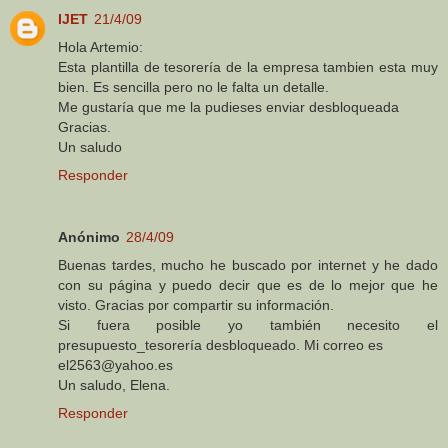
IJET
21/4/09
Hola Artemio:
Esta plantilla de tesorería de la empresa tambien esta muy
bien. Es sencilla pero no le falta un detalle.
Me gustaría que me la pudieses enviar desbloqueada
Gracias.
Un saludo
Responder
Anónimo
28/4/09
Buenas tardes, mucho he buscado por internet y he dado
con su página y puedo decir que es de lo mejor que he
visto. Gracias por compartir su información.
Si fuera posible yo también necesito el
presupuesto_tesorería desbloqueado. Mi correo es
el2563@yahoo.es
Un saludo, Elena.
Responder