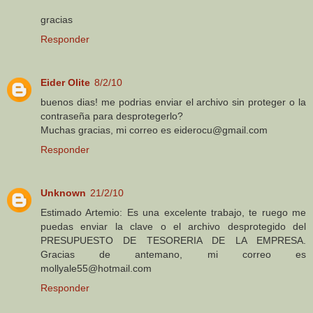
gracias
Responder
Eider Olite
8/2/10
buenos dias! me podrias enviar el archivo sin proteger o la
contraseña para desprotegerlo?
Muchas gracias, mi correo es eiderocu@gmail.com
Responder
Unknown
21/2/10
Estimado Artemio: Es una excelente trabajo, te ruego me
puedas enviar la clave o el archivo desprotegido del
PRESUPUESTO DE TESORERIA DE LA EMPRESA.
Gracias de antemano, mi correo es
mollyale55@hotmail.com
Responder