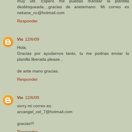
muy util. Espero me puedas mandar la plantilla
desbloqueada....gracias de anetemano. Mi correo es
nekane_nc@hotmail.com
Responder
Vic
12/6/09
Hola;
Gracias por ayudarnos tanto, tu me podrias enviar la
planilla liberada please...
de ante mano gracias.
Responder
Vic
12/6/09
sorry mi correo es:
arcangel_cel_7@hotmail.com
gracias!!!
Responder