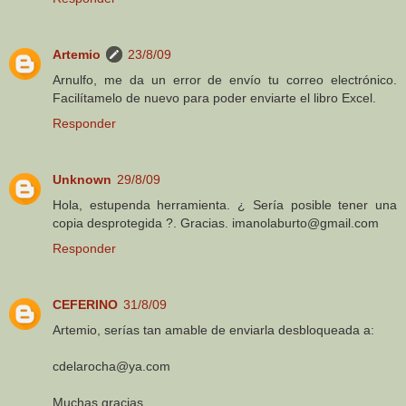
Artemio
23/8/09
Arnulfo, me da un error de envío tu correo electrónico.
Facilítamelo de nuevo para poder enviarte el libro Excel.
Responder
Unknown
29/8/09
Hola, estupenda herramienta. ¿ Sería posible tener una
copia desprotegida ?. Gracias. imanolaburto@gmail.com
Responder
CEFERINO
31/8/09
Artemio, serías tan amable de enviarla desbloqueada a:
cdelarocha@ya.com
Muchas gracias