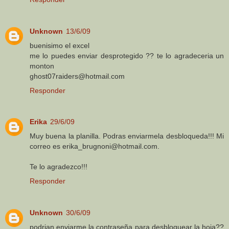
Unknown
13/6/09
buenisimo el excel
me lo puedes enviar desprotegido ?? te lo agradeceria un
monton
ghost07raiders@hotmail.com
Responder
Erika
29/6/09
Muy buena la planilla. Podras enviarmela desbloqueda!!! Mi
correo es erika_brugnoni@hotmail.com.
Te lo agradezco!!!
Responder
Unknown
30/6/09
podrian enviarme la contraseña para desbloquear la hoja??