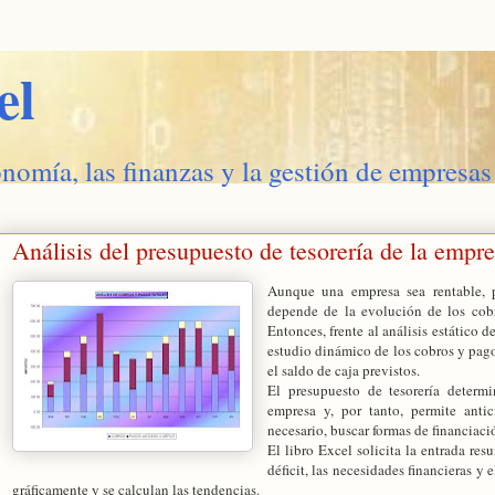
el
onomía, las finanzas y la gestión de empresas
Análisis del presupuesto de tesorería de la empr
Aunque una empresa sea rentable, p
depende de la evolución de los cobr
Entonces, frente al análisis estático d
estudio dinámico de los cobros y pagos
el saldo de caja previstos.
El presupuesto de tesorería determi
empresa y, por tanto, permite anti
necesario, buscar formas de financiac
El libro Excel solicita la entrada re
déficit, las necesidades financieras y 
gráficamente y se calculan las tendencias.