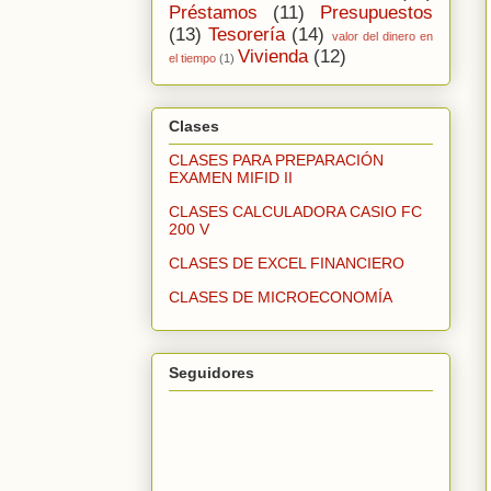
Préstamos
(11)
Presupuestos
(13)
Tesorería
(14)
valor del dinero en
Vivienda
(12)
el tiempo
(1)
Clases
CLASES PARA PREPARACIÓN
EXAMEN MIFID II
CLASES CALCULADORA CASIO FC
200 V
CLASES DE EXCEL FINANCIERO
CLASES DE MICROECONOMÍA
Seguidores