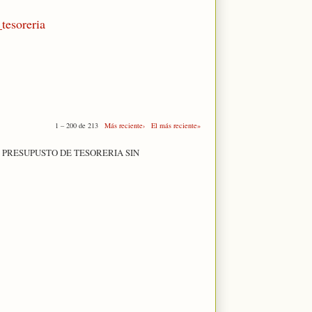
_tesoreria
1 – 200 de 213
Más reciente›
El más reciente»
 PRESUPUSTO DE TESORERIA SIN