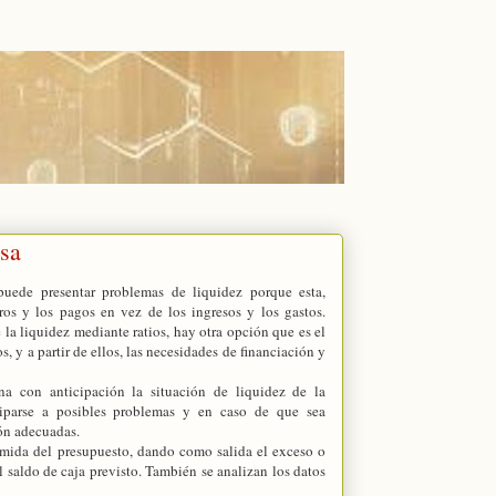
esa
uede presentar problemas de liquidez porque esta,
os y los pagos en vez de los ingresos y los gastos.
e la liquidez mediante ratios, hay otra opción que es el
, y a partir de ellos, las necesidades de financiación y
na con anticipación la situación de liquidez de la
ciparse a posibles problemas y en caso de que sea
ión adecuadas.
sumida del presupuesto, dando como salida el exceso o
el saldo de caja previsto. También se analizan los datos