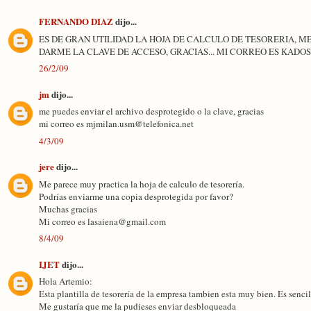
FERNANDO DIAZ
dijo...
ES DE GRAN UTILIDAD LA HOJA DE CALCULO DE TESORERIA, M
DARME LA CLAVE DE ACCESO, GRACIAS... MI CORREO ES KA
26/2/09
jm
dijo...
me puedes enviar el archivo desprotegido o la clave, gracias
mi correo es mjmilan.usm@telefonica.net
4/3/09
jere
dijo...
Me parece muy practica la hoja de calculo de tesorería.
Podrías enviarme una copia desprotegida por favor?
Muchas gracias
Mi correo es lasaiena@gmail.com
8/4/09
IJET
dijo...
Hola Artemio:
Esta plantilla de tesorería de la empresa tambien esta muy bien. Es sencill
Me gustaría que me la pudieses enviar desbloqueada