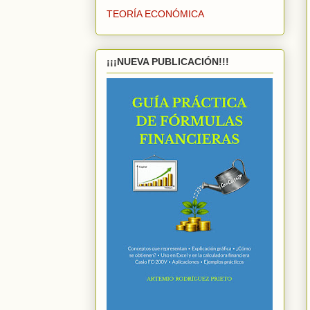
TEORÍA ECONÓMICA
¡¡¡NUEVA PUBLICACIÓN!!!