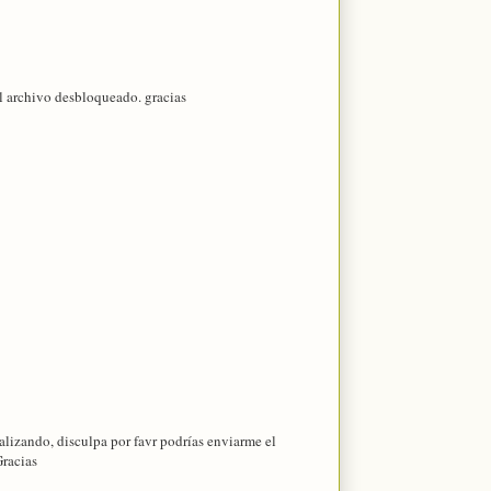
l archivo desbloqueado. gracias
ealizando, disculpa por favr podrías enviarme el
racias