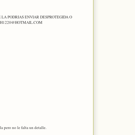
E LA PODRIAS ENVIAR DESPROTEGIDA O
DOSH1220@HOTMAIL.COM
a pero no le falta un detalle.