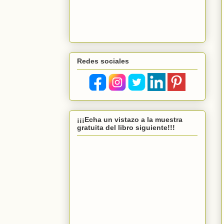
Redes sociales
¡¡¡Echa un vistazo a la muestra
gratuita del libro siguiente!!!