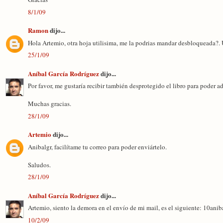
8/1/09
Ramon
dijo...
Hola Artemio, otra hoja utilisima, me la podrias mandar desbloqueada?
25/1/09
Aníbal García Rodríguez
dijo...
Por favor, me gustaría recibir también desprotegido el libro para poder ad
Muchas gracias.
28/1/09
Artemio
dijo...
Anibalgr, facilítame tu correo para poder enviártelo.
Saludos.
28/1/09
Aníbal García Rodríguez
dijo...
Artemio, siento la demora en el envío de mi mail, es el siguiente: 10an
10/2/09