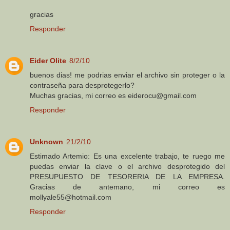
gracias
Responder
Eider Olite
8/2/10
buenos dias! me podrias enviar el archivo sin proteger o la
contraseña para desprotegerlo?
Muchas gracias, mi correo es eiderocu@gmail.com
Responder
Unknown
21/2/10
Estimado Artemio: Es una excelente trabajo, te ruego me
puedas enviar la clave o el archivo desprotegido del
PRESUPUESTO DE TESORERIA DE LA EMPRESA.
Gracias de antemano, mi correo es
mollyale55@hotmail.com
Responder