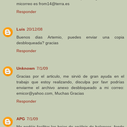
micorreo es from14@terra.es
Responder
Luis
20/12/08
Buenos dias Artemio, puedes enviar una copia
desbloqueada? gracias
Responder
Unknown
7/1/09
Gracias por el articulo, me sirvió de gran ayuda en el
trabajo que estoy realizando, disculpa por favr podrías
enviarme el archivo anexo desbloqueado a mi correo:
emicor@yahoo.com, Muchas Gracias
Responder
APG
7/1/09
Me podéis facilitar las hojas de análisis de balances, fondo