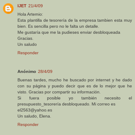
IJET
21/4/09
Hola Artemio:
Esta plantilla de tesorería de la empresa tambien esta muy
bien. Es sencilla pero no le falta un detalle.
Me gustaría que me la pudieses enviar desbloqueada
Gracias.
Un saludo
Responder
Anónimo
28/4/09
Buenas tardes, mucho he buscado por internet y he dado
con su página y puedo decir que es de lo mejor que he
visto. Gracias por compartir su información.
Si fuera posible yo también necesito el
presupuesto_tesorería desbloqueado. Mi correo es
el2563@yahoo.es
Un saludo, Elena.
Responder