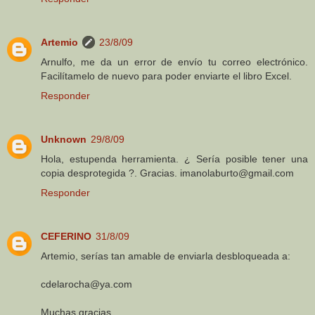
Artemio
23/8/09
Arnulfo, me da un error de envío tu correo electrónico.
Facilítamelo de nuevo para poder enviarte el libro Excel.
Responder
Unknown
29/8/09
Hola, estupenda herramienta. ¿ Sería posible tener una
copia desprotegida ?. Gracias. imanolaburto@gmail.com
Responder
CEFERINO
31/8/09
Artemio, serías tan amable de enviarla desbloqueada a:
cdelarocha@ya.com
Muchas gracias