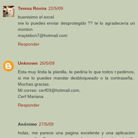
Teresa Rovira
22/5/09
buenisimo el excel
me lo puedes enviar desprotegido ?? te lo agradeceria un
monton
maytebcn7@hotmail.com
Responder
Unknown
26/5/09
Esta muy linda la planilla, te pediria lo que todos t pedimos,
si me lo puedes mandar desbloqueado o la contraseña..
Muchas gracias.
Mi correo: cerf03@hotmail.com,
Cerf Mariana
Responder
Anónimo
27/5/09
holas, me parece una pagina excelente y una aplicacion