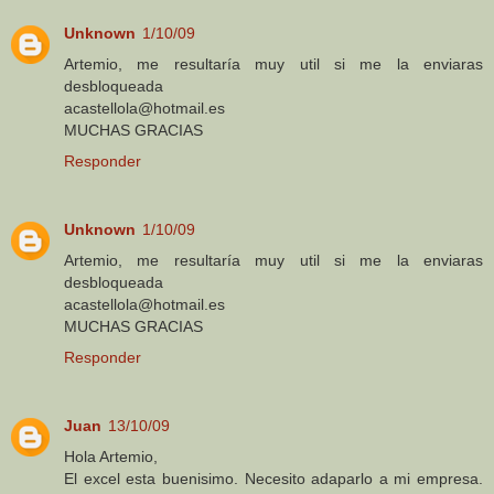
Unknown
1/10/09
Artemio, me resultaría muy util si me la enviaras
desbloqueada
acastellola@hotmail.es
MUCHAS GRACIAS
Responder
Unknown
1/10/09
Artemio, me resultaría muy util si me la enviaras
desbloqueada
acastellola@hotmail.es
MUCHAS GRACIAS
Responder
Juan
13/10/09
Hola Artemio,
El excel esta buenisimo. Necesito adaparlo a mi empresa.