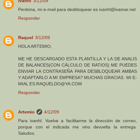
ivanhl
3/12/09
Perdona, mi e-mail para desbloquear es ivanhl@ivamar.net
Responder
Raquel
3/12/09
HOLA ARTEMIO,
ME HE DESCARGADO ESTA PLANTILLA Y LA DE ANALIS
DE BALANCES(CON CÁLCULO DE RATIOS) ME PUEDES
ENVIAR LA CONTRASEÑA PARA DESBLOQUEAR AMBAS
Y ADAPTARLO A MI EMPRESA? MUCHAS GRACIAS. MI E-
MIAL ES:RAQUELDO@YA.COM
Responder
Artemio
4/12/09
Para ivanhl. Vuelve a facilitarme la dirección de correo,
porque con el indicada me vino devuelta la entrega.
Saludos.