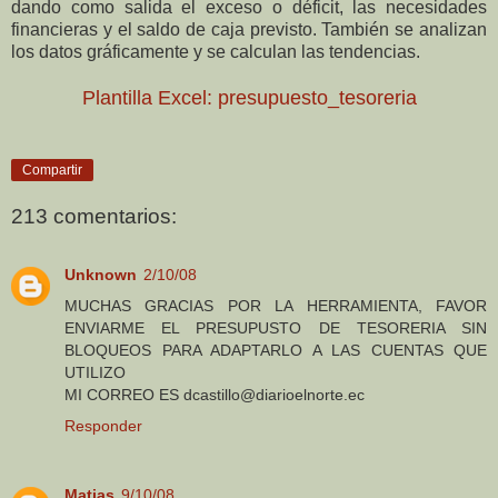
dando como salida el exceso o déficit, las necesidades
financieras y el saldo de caja previsto. También se analizan
los datos gráficamente y se calculan las tendencias.
Plantilla Excel: presupuesto_tesoreria
Compartir
213 comentarios:
Unknown
2/10/08
MUCHAS GRACIAS POR LA HERRAMIENTA, FAVOR
ENVIARME EL PRESUPUSTO DE TESORERIA SIN
BLOQUEOS PARA ADAPTARLO A LAS CUENTAS QUE
UTILIZO
MI CORREO ES dcastillo@diarioelnorte.ec
Responder
Matias
9/10/08