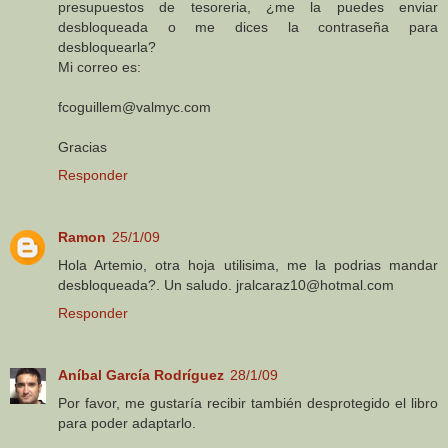
presupuestos de tesoreria, ¿me la puedes enviar
desbloqueada o me dices la contraseña para
desbloquearla?
Mi correo es:
fcoguillem@valmyc.com
Gracias
Responder
Ramon
25/1/09
Hola Artemio, otra hoja utilisima, me la podrias mandar
desbloqueada?. Un saludo. jralcaraz10@hotmal.com
Responder
Aníbal García Rodríguez
28/1/09
Por favor, me gustaría recibir también desprotegido el libro
para poder adaptarlo.