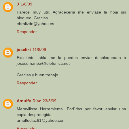
J
1/8/09
Parece muy útil. Agradecería me enviase la hoja sin
bloqueo. Gracias.
ebralizde@yahoo.es
Responder
joseliki
11/8/09
Excelente tabla me la puedes enviar desbloqueada a
josesumariba@telefonica.net
Gracias y buen trabajo.
Responder
Arnulfo Díaz
23/8/09
Maravillosa Herramienta. Pod´rias por favor enviar una
copia desprotegida.
arnulfodiaz61@yahoo.com
Responder