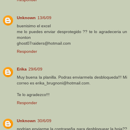
Unknown
13/6/09
buenisimo el excel
me lo puedes enviar desprotegido ?? te lo agradeceria un
monton
ghost07raiders@hotmail.com
Responder
Erika
29/6/09
Muy buena la planilla. Podras enviarmela desbloqueda!!! Mi
correo es erika_brugnoni@hotmail.com.
Te lo agradezco!!!
Responder
Unknown
30/6/09
podrian enviarme la contraseña para desbloquear la hoja??