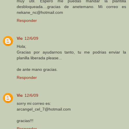
muy util. Espero me puedas mandar la plantilla
desbloqueada....gracias de anetemano. Mi correo es
nekane_nc@hotmail.com
Responder
Vic
12/6/09
Hola;
Gracias por ayudarnos tanto, tu me podrias enviar la
planilla liberada please...
de ante mano gracias.
Responder
Vic
12/6/09
sorry mi correo es:
arcangel_cel_7@hotmail.com
gracias!!!
Responder