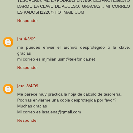
TESORERIA, ME LA PODRIAS ENVIAR DESPROTEGIDA O
DARME LA CLAVE DE ACCESO, GRACIAS... MI CORREO
ES KADOSH1220@HOTMAIL.COM
Responder
jm
4/3/09
me puedes enviar el archivo desprotegido o la clave,
gracias
mi correo es mjmilan.usm@telefonica.net
Responder
jere
8/4/09
Me parece muy practica la hoja de calculo de tesorería.
Podrías enviarme una copia desprotegida por favor?
Muchas gracias
Mi correo es lasaiena@gmail.com
Responder