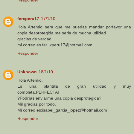
ferxperu17
17/1/10
Hola Artemio sera que me puedas mandar porfavor una
copia desprotegida me seria de mucha utilidad
gracias de verdad
mi correo es fer_xperu17@hotmail.com
Responder
Unknown
18/1/10
Hola Artemio,
Es una plantilla de gran utilidad y muy
completa.PERFECTA!
?Podrías enviarme una copia desprotegida?
Mil gracias por todo.
Mi correo es:isabel_garcia_lopez@hotmail.com
Responder