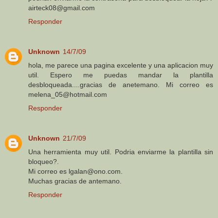
airteck08@gmail.com
Responder
Unknown
14/7/09
hola, me parece una pagina excelente y una aplicacion muy
util. Espero me puedas mandar la plantilla
desbloqueada....gracias de anetemano. Mi correo es
melena_05@hotmail.com
Responder
Unknown
21/7/09
Una herramienta muy util. Podria enviarme la plantilla sin
bloqueo?.
Mi correo es lgalan@ono.com.
Muchas gracias de antemano.
Responder