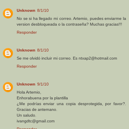
Unknown
8/1/10
No se si ha llegado mi correo. Artemio, puedes enviarme la
version desbloqueada o la contraseña? Muchas gracias!!!
Responder
Unknown
8/1/10
Se me olvidó incluir mi correo. Es ntxap2@hotmail.com
Responder
Unknown
9/1/10
Hola Artemio,
Enhorabuena por la plantilla
¿Me podrías enviar una copia desprotegida, por favor?.
Gracias de antemano.
Un saludo.
ivangdtc@gmail.com
Responder