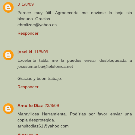
J
1/8/09
Parece muy útil. Agradecería me enviase la hoja sin
bloqueo. Gracias.
ebralizde@yahoo.es
Responder
joseliki
11/8/09
Excelente tabla me la puedes enviar desbloqueada a
josesumariba@telefonica.net
Gracias y buen trabajo.
Responder
Arnulfo Díaz
23/8/09
Maravillosa Herramienta. Pod´rias por favor enviar una
copia desprotegida.
arnulfodiaz61@yahoo.com
Responder