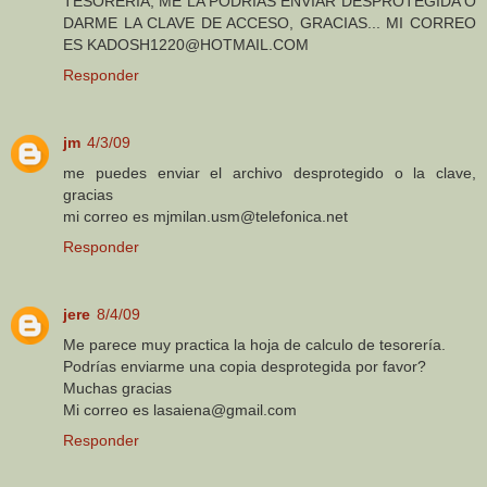
TESORERIA, ME LA PODRIAS ENVIAR DESPROTEGIDA O
DARME LA CLAVE DE ACCESO, GRACIAS... MI CORREO
ES KADOSH1220@HOTMAIL.COM
Responder
jm
4/3/09
me puedes enviar el archivo desprotegido o la clave,
gracias
mi correo es mjmilan.usm@telefonica.net
Responder
jere
8/4/09
Me parece muy practica la hoja de calculo de tesorería.
Podrías enviarme una copia desprotegida por favor?
Muchas gracias
Mi correo es lasaiena@gmail.com
Responder