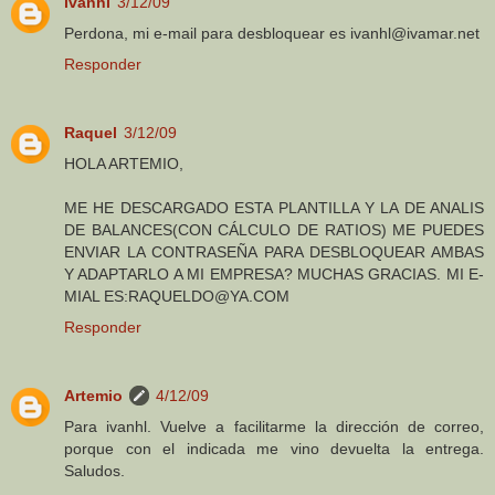
ivanhl
3/12/09
Perdona, mi e-mail para desbloquear es ivanhl@ivamar.net
Responder
Raquel
3/12/09
HOLA ARTEMIO,
ME HE DESCARGADO ESTA PLANTILLA Y LA DE ANALIS
DE BALANCES(CON CÁLCULO DE RATIOS) ME PUEDES
ENVIAR LA CONTRASEÑA PARA DESBLOQUEAR AMBAS
Y ADAPTARLO A MI EMPRESA? MUCHAS GRACIAS. MI E-
MIAL ES:RAQUELDO@YA.COM
Responder
Artemio
4/12/09
Para ivanhl. Vuelve a facilitarme la dirección de correo,
porque con el indicada me vino devuelta la entrega.
Saludos.