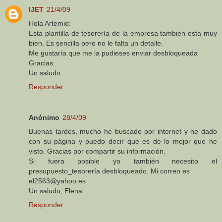
IJET
21/4/09
Hola Artemio:
Esta plantilla de tesorería de la empresa tambien esta muy
bien. Es sencilla pero no le falta un detalle.
Me gustaría que me la pudieses enviar desbloqueada
Gracias.
Un saludo
Responder
Anónimo
28/4/09
Buenas tardes, mucho he buscado por internet y he dado
con su página y puedo decir que es de lo mejor que he
visto. Gracias por compartir su información.
Si fuera posible yo también necesito el
presupuesto_tesorería desbloqueado. Mi correo es
el2563@yahoo.es
Un saludo, Elena.
Responder