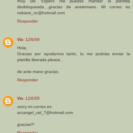
muy util. Espero me puedas mandar la plantilla
desbloqueada....gracias de anetemano. Mi correo es
nekane_nc@hotmail.com
Responder
Vic
12/6/09
Hola;
Gracias por ayudarnos tanto, tu me podrias enviar la
planilla liberada please...
de ante mano gracias.
Responder
Vic
12/6/09
sorry mi correo es:
arcangel_cel_7@hotmail.com
gracias!!!
Responder