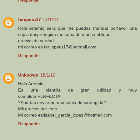
ferxperu17
17/1/10
Hola Artemio sera que me puedas mandar porfavor una
copia desprotegida me seria de mucha utilidad
gracias de verdad
mi correo es fer_xperu17@hotmail.com
Responder
Unknown
18/1/10
Hola Artemio,
Es una plantilla de gran utilidad y muy
completa.PERFECTA!
?Podrías enviarme una copia desprotegida?
Mil gracias por todo.
Mi correo es:isabel_garcia_lopez@hotmail.com
Responder