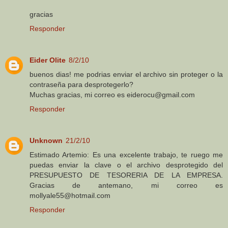
gracias
Responder
Eider Olite
8/2/10
buenos dias! me podrias enviar el archivo sin proteger o la
contraseña para desprotegerlo?
Muchas gracias, mi correo es eiderocu@gmail.com
Responder
Unknown
21/2/10
Estimado Artemio: Es una excelente trabajo, te ruego me
puedas enviar la clave o el archivo desprotegido del
PRESUPUESTO DE TESORERIA DE LA EMPRESA.
Gracias de antemano, mi correo es
mollyale55@hotmail.com
Responder