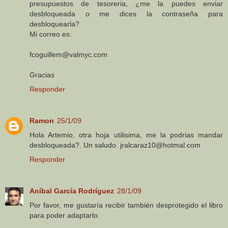
presupuestos de tesoreria, ¿me la puedes enviar
desbloqueada o me dices la contraseña para
desbloquearla?
Mi correo es:
fcoguillem@valmyc.com
Gracias
Responder
Ramon
25/1/09
Hola Artemio, otra hoja utilisima, me la podrias mandar
desbloqueada?. Un saludo. jralcaraz10@hotmal.com
Responder
Aníbal García Rodríguez
28/1/09
Por favor, me gustaría recibir también desprotegido el libro
para poder adaptarlo.