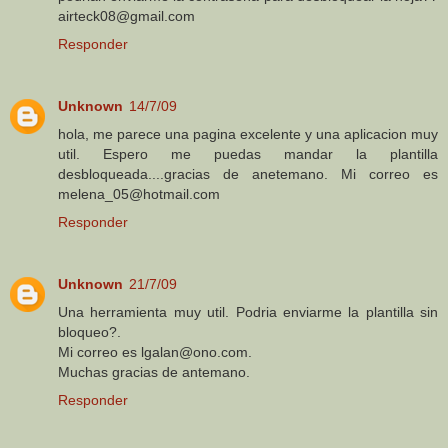
airteck08@gmail.com
Responder
Unknown
14/7/09
hola, me parece una pagina excelente y una aplicacion muy
util. Espero me puedas mandar la plantilla
desbloqueada....gracias de anetemano. Mi correo es
melena_05@hotmail.com
Responder
Unknown
21/7/09
Una herramienta muy util. Podria enviarme la plantilla sin
bloqueo?.
Mi correo es lgalan@ono.com.
Muchas gracias de antemano.
Responder