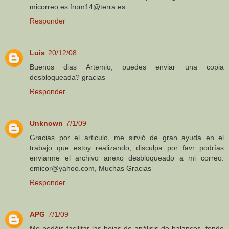
micorreo es from14@terra.es
Responder
Luis
20/12/08
Buenos dias Artemio, puedes enviar una copia
desbloqueada? gracias
Responder
Unknown
7/1/09
Gracias por el articulo, me sirvió de gran ayuda en el
trabajo que estoy realizando, disculpa por favr podrías
enviarme el archivo anexo desbloqueado a mi correo:
emicor@yahoo.com, Muchas Gracias
Responder
APG
7/1/09
Me podéis facilitar las hojas de análisis de balances, fondo