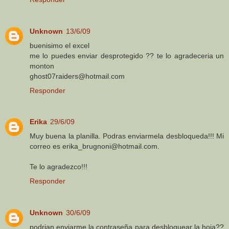
Unknown
13/6/09
buenisimo el excel
me lo puedes enviar desprotegido ?? te lo agradeceria un
monton
ghost07raiders@hotmail.com
Responder
Erika
29/6/09
Muy buena la planilla. Podras enviarmela desbloqueda!!! Mi
correo es erika_brugnoni@hotmail.com.
Te lo agradezco!!!
Responder
Unknown
30/6/09
podrian enviarme la contraseña para desbloquear la hoja??