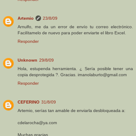
Artemio
23/8/09
Arnulfo, me da un error de envío tu correo electrónico.
Facilítamelo de nuevo para poder enviarte el libro Excel.
Responder
Unknown
29/8/09
Hola, estupenda herramienta. ¿ Sería posible tener una
copia desprotegida ?. Gracias. imanolaburto@gmail.com
Responder
CEFERINO
31/8/09
Artemio, serías tan amable de enviarla desbloqueada a:
cdelarocha@ya.com
Muchas gracias