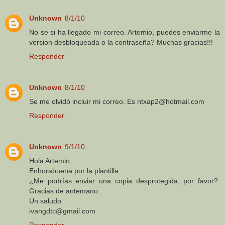
Unknown
8/1/10
No se si ha llegado mi correo. Artemio, puedes enviarme la
version desbloqueada o la contraseña? Muchas gracias!!!
Responder
Unknown
8/1/10
Se me olvidó incluir mi correo. Es ntxap2@hotmail.com
Responder
Unknown
9/1/10
Hola Artemio,
Enhorabuena por la plantilla
¿Me podrías enviar una copia desprotegida, por favor?.
Gracias de antemano.
Un saludo.
ivangdtc@gmail.com
Responder