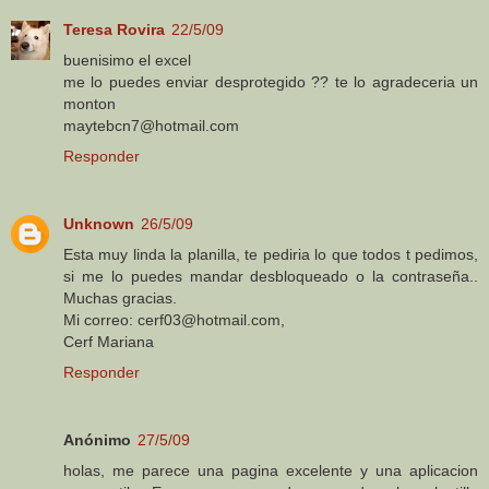
Teresa Rovira
22/5/09
buenisimo el excel
me lo puedes enviar desprotegido ?? te lo agradeceria un
monton
maytebcn7@hotmail.com
Responder
Unknown
26/5/09
Esta muy linda la planilla, te pediria lo que todos t pedimos,
si me lo puedes mandar desbloqueado o la contraseña..
Muchas gracias.
Mi correo: cerf03@hotmail.com,
Cerf Mariana
Responder
Anónimo
27/5/09
holas, me parece una pagina excelente y una aplicacion