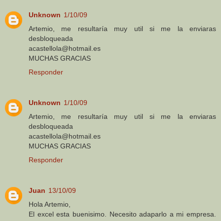
Unknown
1/10/09
Artemio, me resultaría muy util si me la enviaras
desbloqueada
acastellola@hotmail.es
MUCHAS GRACIAS
Responder
Unknown
1/10/09
Artemio, me resultaría muy util si me la enviaras
desbloqueada
acastellola@hotmail.es
MUCHAS GRACIAS
Responder
Juan
13/10/09
Hola Artemio,
El excel esta buenisimo. Necesito adaparlo a mi empresa.