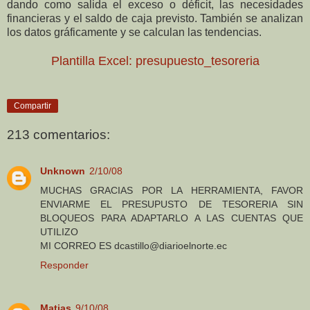
dando como salida el exceso o déficit, las necesidades
financieras y el saldo de caja previsto. También se analizan
los datos gráficamente y se calculan las tendencias.
Plantilla Excel: presupuesto_tesoreria
Compartir
213 comentarios:
Unknown
2/10/08
MUCHAS GRACIAS POR LA HERRAMIENTA, FAVOR
ENVIARME EL PRESUPUSTO DE TESORERIA SIN
BLOQUEOS PARA ADAPTARLO A LAS CUENTAS QUE
UTILIZO
MI CORREO ES dcastillo@diarioelnorte.ec
Responder
Matias
9/10/08