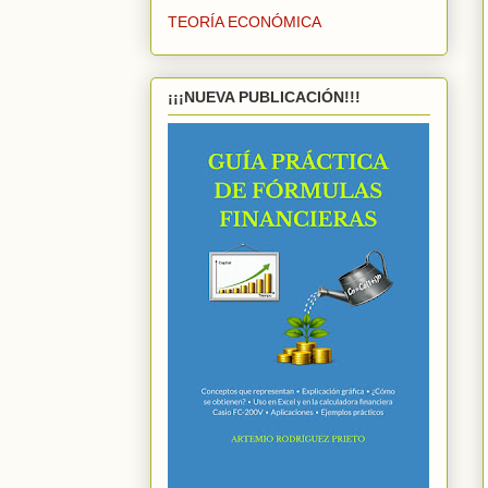
TEORÍA ECONÓMICA
¡¡¡NUEVA PUBLICACIÓN!!!