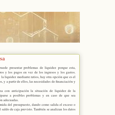
esa
uede presentar problemas de liquidez porque esta,
os y los pagos en vez de los ingresos y los gastos.
e la liquidez mediante ratios, hay otra opción que es el
, y a partir de ellos, las necesidades de financiación y
na con anticipación la situación de liquidez de la
ciparse a posibles problemas y en caso de que sea
ión adecuadas.
sumida del presupuesto, dando como salida el exceso o
el saldo de caja previsto. También se analizan los datos