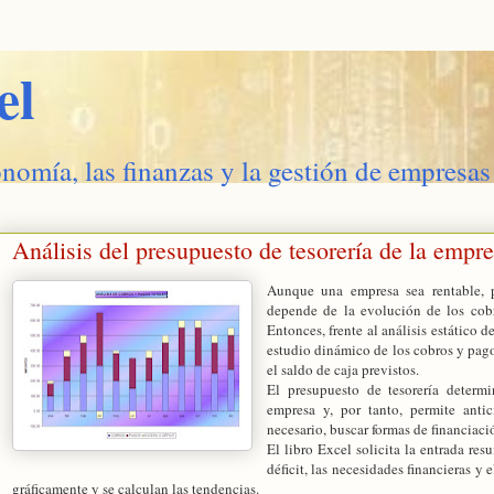
el
onomía, las finanzas y la gestión de empresas
Análisis del presupuesto de tesorería de la empr
Aunque una empresa sea rentable, p
depende de la evolución de los cobr
Entonces, frente al análisis estático d
estudio dinámico de los cobros y pagos
el saldo de caja previstos.
El presupuesto de tesorería determi
empresa y, por tanto, permite anti
necesario, buscar formas de financiac
El libro Excel solicita la entrada re
déficit, las necesidades financieras y 
gráficamente y se calculan las tendencias.