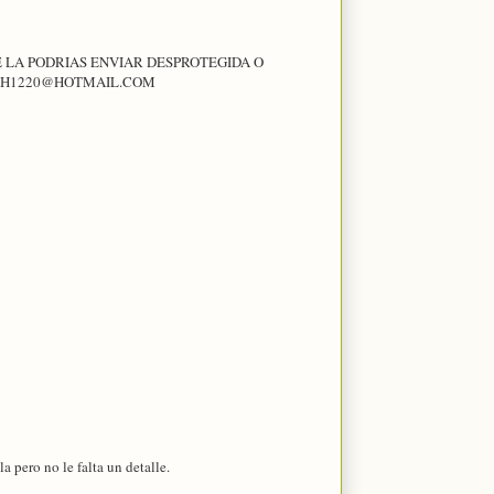
E LA PODRIAS ENVIAR DESPROTEGIDA O
DOSH1220@HOTMAIL.COM
a pero no le falta un detalle.