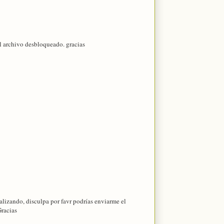
l archivo desbloqueado. gracias
ealizando, disculpa por favr podrías enviarme el
racias