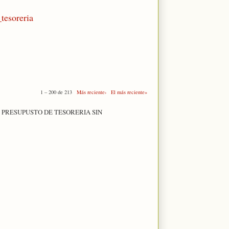
_tesoreria
1 – 200 de 213
Más reciente›
El más reciente»
 PRESUPUSTO DE TESORERIA SIN