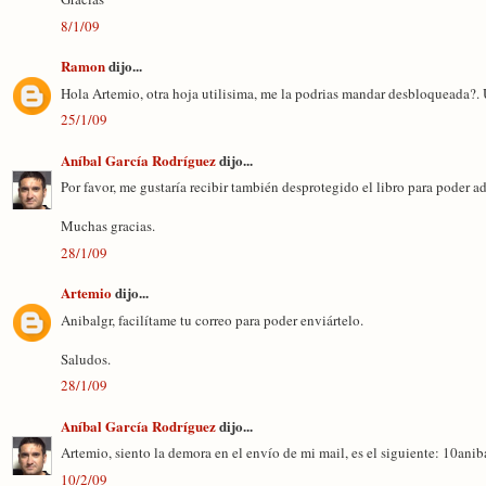
8/1/09
Ramon
dijo...
Hola Artemio, otra hoja utilisima, me la podrias mandar desbloqueada?
25/1/09
Aníbal García Rodríguez
dijo...
Por favor, me gustaría recibir también desprotegido el libro para poder ad
Muchas gracias.
28/1/09
Artemio
dijo...
Anibalgr, facilítame tu correo para poder enviártelo.
Saludos.
28/1/09
Aníbal García Rodríguez
dijo...
Artemio, siento la demora en el envío de mi mail, es el siguiente: 10an
10/2/09