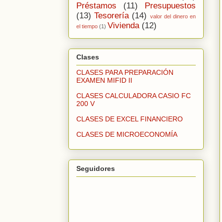
Préstamos
(11)
Presupuestos
(13)
Tesorería
(14)
valor del dinero en
Vivienda
(12)
el tiempo
(1)
Clases
CLASES PARA PREPARACIÓN
EXAMEN MIFID II
CLASES CALCULADORA CASIO FC
200 V
CLASES DE EXCEL FINANCIERO
CLASES DE MICROECONOMÍA
Seguidores