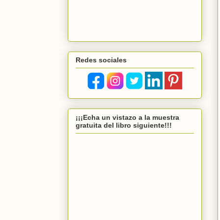
Redes sociales
¡¡¡Echa un vistazo a la muestra
gratuita del libro siguiente!!!