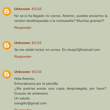
Unknown
8/1/10
No se si ha llegado mi correo. Artemio, puedes enviarme la
version desbloqueada o la contraseña? Muchas gracias!!!
Responder
Unknown
8/1/10
Se me olvidó incluir mi correo. Es ntxap2@hotmail.com
Responder
Unknown
9/1/10
Hola Artemio,
Enhorabuena por la plantilla
¿Me podrías enviar una copia desprotegida, por favor?.
Gracias de antemano.
Un saludo.
ivangdtc@gmail.com
Responder