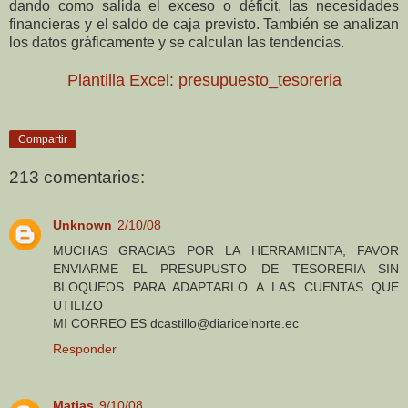
dando como salida el exceso o déficit, las necesidades
financieras y el saldo de caja previsto. También se analizan
los datos gráficamente y se calculan las tendencias.
Plantilla Excel: presupuesto_tesoreria
Compartir
213 comentarios:
Unknown
2/10/08
MUCHAS GRACIAS POR LA HERRAMIENTA, FAVOR
ENVIARME EL PRESUPUSTO DE TESORERIA SIN
BLOQUEOS PARA ADAPTARLO A LAS CUENTAS QUE
UTILIZO
MI CORREO ES dcastillo@diarioelnorte.ec
Responder
Matias
9/10/08