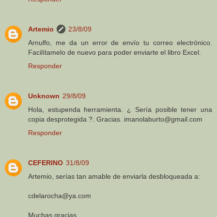
Artemio
23/8/09
Arnulfo, me da un error de envío tu correo electrónico.
Facilítamelo de nuevo para poder enviarte el libro Excel.
Responder
Unknown
29/8/09
Hola, estupenda herramienta. ¿ Sería posible tener una
copia desprotegida ?. Gracias. imanolaburto@gmail.com
Responder
CEFERINO
31/8/09
Artemio, serías tan amable de enviarla desbloqueada a:
cdelarocha@ya.com
Muchas gracias