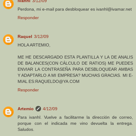
ivanhl
3/12/09
Perdona, mi e-mail para desbloquear es ivanhl@ivamar.net
Responder
Raquel
3/12/09
HOLA ARTEMIO,
ME HE DESCARGADO ESTA PLANTILLA Y LA DE ANALIS
DE BALANCES(CON CÁLCULO DE RATIOS) ME PUEDES
ENVIAR LA CONTRASEÑA PARA DESBLOQUEAR AMBAS
Y ADAPTARLO A MI EMPRESA? MUCHAS GRACIAS. MI E-
MIAL ES:RAQUELDO@YA.COM
Responder
Artemio
4/12/09
Para ivanhl. Vuelve a facilitarme la dirección de correo,
porque con el indicada me vino devuelta la entrega.
Saludos.