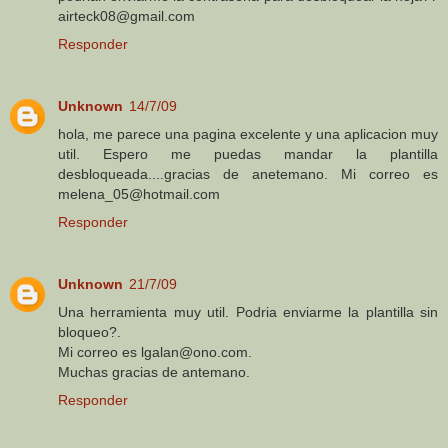
airteck08@gmail.com
Responder
Unknown
14/7/09
hola, me parece una pagina excelente y una aplicacion muy
util. Espero me puedas mandar la plantilla
desbloqueada....gracias de anetemano. Mi correo es
melena_05@hotmail.com
Responder
Unknown
21/7/09
Una herramienta muy util. Podria enviarme la plantilla sin
bloqueo?.
Mi correo es lgalan@ono.com.
Muchas gracias de antemano.
Responder