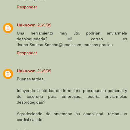
Responder
Unknown
21/9/09
Una herramiento muy útil, podrían enviarmela
desbloquedada? Mi correo es
Joana.Sancho.Sancho@gmail.com, muchas gracias
Responder
Unknown
21/9/09
Buenas tardes,
Intuyendo la utilidad del formulario presupuesto personal y
de tesoreria para empresas.. podría enviarmelas
desprotegidas?
Agradeciendo de antemano su amabilidad, reciba un
cordial saludo.