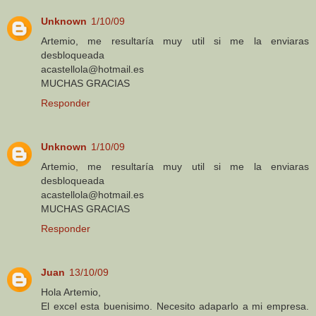
Unknown
1/10/09
Artemio, me resultaría muy util si me la enviaras
desbloqueada
acastellola@hotmail.es
MUCHAS GRACIAS
Responder
Unknown
1/10/09
Artemio, me resultaría muy util si me la enviaras
desbloqueada
acastellola@hotmail.es
MUCHAS GRACIAS
Responder
Juan
13/10/09
Hola Artemio,
El excel esta buenisimo. Necesito adaparlo a mi empresa.