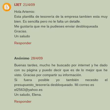
IJET
21/4/09
Hola Artemio:
Esta plantilla de tesorería de la empresa tambien esta muy
bien. Es sencilla pero no le falta un detalle.
Me gustaría que me la pudieses enviar desbloqueada
Gracias.
Un saludo
Responder
Anónimo
28/4/09
Buenas tardes, mucho he buscado por internet y he dado
con su página y puedo decir que es de lo mejor que he
visto. Gracias por compartir su información.
Si fuera posible yo también necesito el
presupuesto_tesorería desbloqueado. Mi correo es
el2563@yahoo.es
Un saludo, Elena.
Responder