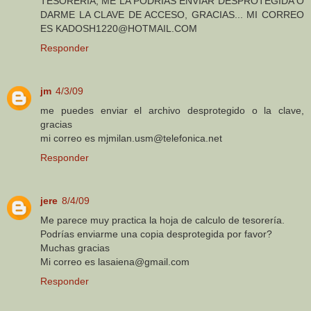
TESORERIA, ME LA PODRIAS ENVIAR DESPROTEGIDA O
DARME LA CLAVE DE ACCESO, GRACIAS... MI CORREO
ES KADOSH1220@HOTMAIL.COM
Responder
jm
4/3/09
me puedes enviar el archivo desprotegido o la clave,
gracias
mi correo es mjmilan.usm@telefonica.net
Responder
jere
8/4/09
Me parece muy practica la hoja de calculo de tesorería.
Podrías enviarme una copia desprotegida por favor?
Muchas gracias
Mi correo es lasaiena@gmail.com
Responder