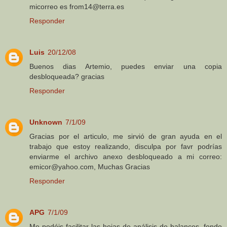
micorreo es from14@terra.es
Responder
Luis
20/12/08
Buenos dias Artemio, puedes enviar una copia
desbloqueada? gracias
Responder
Unknown
7/1/09
Gracias por el articulo, me sirvió de gran ayuda en el
trabajo que estoy realizando, disculpa por favr podrías
enviarme el archivo anexo desbloqueado a mi correo:
emicor@yahoo.com, Muchas Gracias
Responder
APG
7/1/09
Me podéis facilitar las hojas de análisis de balances, fondo