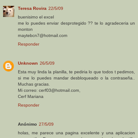
Teresa Rovira
22/5/09
buenisimo el excel
me lo puedes enviar desprotegido ?? te lo agradeceria un
monton
maytebcn7@hotmail.com
Responder
Unknown
26/5/09
Esta muy linda la planilla, te pediria lo que todos t pedimos,
si me lo puedes mandar desbloqueado o la contraseña..
Muchas gracias.
Mi correo: cerf03@hotmail.com,
Cerf Mariana
Responder
Anónimo
27/5/09
holas, me parece una pagina excelente y una aplicacion