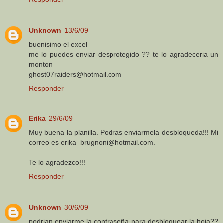
Unknown
13/6/09
buenisimo el excel
me lo puedes enviar desprotegido ?? te lo agradeceria un
monton
ghost07raiders@hotmail.com
Responder
Erika
29/6/09
Muy buena la planilla. Podras enviarmela desbloqueda!!! Mi
correo es erika_brugnoni@hotmail.com.
Te lo agradezco!!!
Responder
Unknown
30/6/09
podrian enviarme la contraseña para desbloquear la hoja??