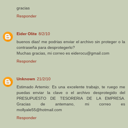
gracias
Responder
Eider Olite
8/2/10
buenos dias! me podrias enviar el archivo sin proteger o la
contraseña para desprotegerlo?
Muchas gracias, mi correo es eiderocu@gmail.com
Responder
Unknown
21/2/10
Estimado Artemio: Es una excelente trabajo, te ruego me
puedas enviar la clave o el archivo desprotegido del
PRESUPUESTO DE TESORERIA DE LA EMPRESA.
Gracias de antemano, mi correo es
mollyale55@hotmail.com
Responder