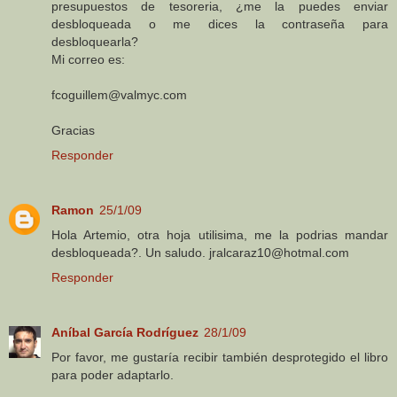
presupuestos de tesoreria, ¿me la puedes enviar
desbloqueada o me dices la contraseña para
desbloquearla?
Mi correo es:
fcoguillem@valmyc.com
Gracias
Responder
Ramon
25/1/09
Hola Artemio, otra hoja utilisima, me la podrias mandar
desbloqueada?. Un saludo. jralcaraz10@hotmal.com
Responder
Aníbal García Rodríguez
28/1/09
Por favor, me gustaría recibir también desprotegido el libro
para poder adaptarlo.