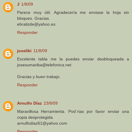
J
1/8/09
Parece muy útil. Agradecería me enviase la hoja sin
bloqueo. Gracias.
ebralizde@yahoo.es
Responder
joseliki
11/8/09
Excelente tabla me la puedes enviar desbloqueada a
josesumariba@telefonica.net
Gracias y buen trabajo.
Responder
Arnulfo Díaz
23/8/09
Maravillosa Herramienta. Pod´rias por favor enviar una
copia desprotegida.
arnulfodiaz61@yahoo.com
Responder