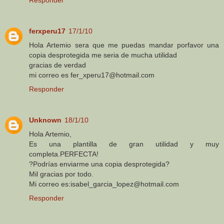
ferxperu17
17/1/10
Hola Artemio sera que me puedas mandar porfavor una
copia desprotegida me seria de mucha utilidad
gracias de verdad
mi correo es fer_xperu17@hotmail.com
Responder
Unknown
18/1/10
Hola Artemio,
Es una plantilla de gran utilidad y muy
completa.PERFECTA!
?Podrías enviarme una copia desprotegida?
Mil gracias por todo.
Mi correo es:isabel_garcia_lopez@hotmail.com
Responder