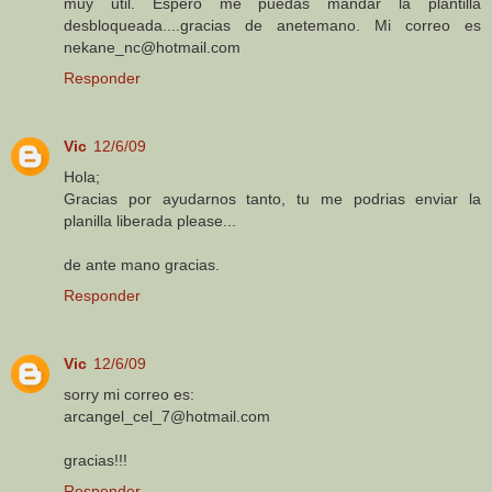
muy util. Espero me puedas mandar la plantilla
desbloqueada....gracias de anetemano. Mi correo es
nekane_nc@hotmail.com
Responder
Vic
12/6/09
Hola;
Gracias por ayudarnos tanto, tu me podrias enviar la
planilla liberada please...
de ante mano gracias.
Responder
Vic
12/6/09
sorry mi correo es:
arcangel_cel_7@hotmail.com
gracias!!!
Responder