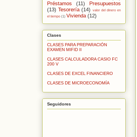
Préstamos
(11)
Presupuestos
(13)
Tesorería
(14)
valor del dinero en
Vivienda
(12)
el tiempo
(1)
Clases
CLASES PARA PREPARACIÓN
EXAMEN MIFID II
CLASES CALCULADORA CASIO FC
200 V
CLASES DE EXCEL FINANCIERO
CLASES DE MICROECONOMÍA
Seguidores