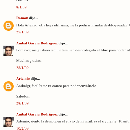
8/1/09
Ramon
dijo...
Hola Artemio, otra hoja utilisima, me la podrias mandar desbloqueada?
25/1/09
Aníbal García Rodríguez
dijo...
Por favor, me gustaría recibir también desprotegido el libro para poder ad
Muchas gracias.
28/1/09
Artemio
dijo...
Anibalgr, facilítame tu correo para poder enviártelo.
Saludos.
28/1/09
Aníbal García Rodríguez
dijo...
Artemio, siento la demora en el envío de mi mail, es el siguiente: 10an
10/2/09