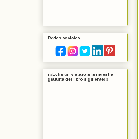
Redes sociales
¡¡¡Echa un vistazo a la muestra
gratuita del libro siguiente!!!