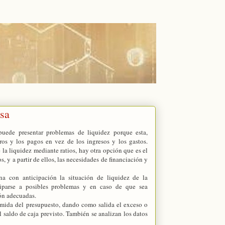
esa
uede presentar problemas de liquidez porque esta,
os y los pagos en vez de los ingresos y los gastos.
e la liquidez mediante ratios, hay otra opción que es el
, y a partir de ellos, las necesidades de financiación y
na con anticipación la situación de liquidez de la
ciparse a posibles problemas y en caso de que sea
ión adecuadas.
sumida del presupuesto, dando como salida el exceso o
el saldo de caja previsto. También se analizan los datos