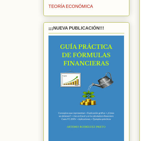
TEORÍA ECONÓMICA
¡¡¡NUEVA PUBLICACIÓN!!!