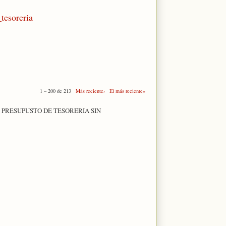
_tesoreria
1 – 200 de 213
Más reciente›
El más reciente»
 PRESUPUSTO DE TESORERIA SIN