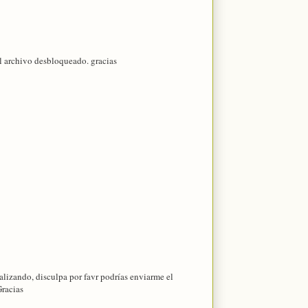
l archivo desbloqueado. gracias
ealizando, disculpa por favr podrías enviarme el
racias