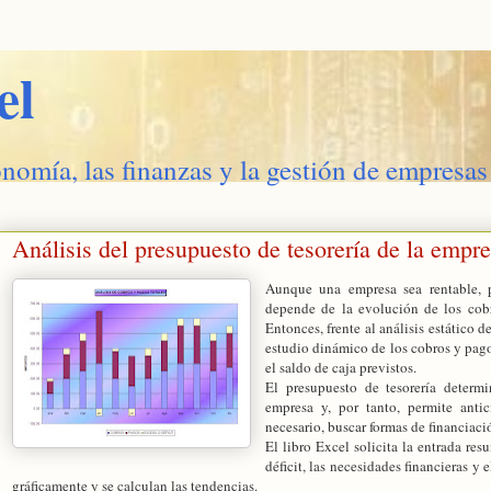
el
onomía, las finanzas y la gestión de empresas
Análisis del presupuesto de tesorería de la empr
Aunque una empresa sea rentable, p
depende de la evolución de los cobr
Entonces, frente al análisis estático d
estudio dinámico de los cobros y pagos
el saldo de caja previstos.
El presupuesto de tesorería determi
empresa y, por tanto, permite anti
necesario, buscar formas de financiac
El libro Excel solicita la entrada re
déficit, las necesidades financieras y 
gráficamente y se calculan las tendencias.