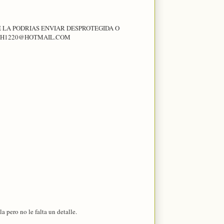
E LA PODRIAS ENVIAR DESPROTEGIDA O
DOSH1220@HOTMAIL.COM
a pero no le falta un detalle.