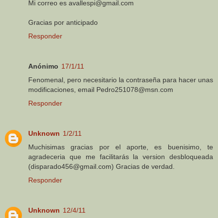
Mi correo es avallespi@gmail.com
Gracias por anticipado
Responder
Anónimo
17/1/11
Fenomenal, pero necesitario la contraseña para hacer unas
modificaciones, email Pedro251078@msn.com
Responder
Unknown
1/2/11
Muchisimas gracias por el aporte, es buenisimo, te
agradeceria que me facilitarás la version desbloqueada
(disparado456@gmail.com) Gracias de verdad.
Responder
Unknown
12/4/11