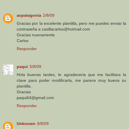
acpatagonia
2/8/09
Gracias por la excelente plantilla, pero me puedes enviar la
contraseña a casillacarlos@hotmail.com
Gracias nuevamente
Carlos
Responder
paqui
5/8/09
Hola buenas tardes, le agradeceria que me facilitara la
clave para poder modificarla, me parece muy buena su
plantilla..
Gracias
paqui64@gmail.com
Responder
Unknown
8/8/09