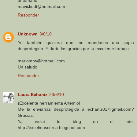
antemano
mavickudt@hotmail.com
Responder
Unknown
3/6/10
Yo también quisiera que me mandases una copia
desprotegida. Y darte las gracias por tu excelente trabajo.
mariomrw@hotmail.com
Un saludo
Responder
Laura Echaniz
23/6/10
¡Excelente herramienta Artemio!
Me la enviarías desprotegida a echaniz01@gmail.com?
Gracias.
Ya incluí tu blog en el mío:
http://excelmascerca.blogspot.com