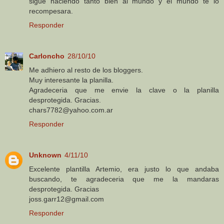
sigue haciendo tanto bien al mundo y el mundo te lo
recompesara.
Responder
Carloncho
28/10/10
Me adhiero al resto de los bloggers.
Muy interesante la planilla.
Agradeceria que me envie la clave o la planilla
desprotegida. Gracias.
chars7782@yahoo.com.ar
Responder
Unknown
4/11/10
Excelente plantilla Artemio, era justo lo que andaba
buscando, te agradeceria que me la mandaras
desprotegida. Gracias
joss.garr12@gmail.com
Responder