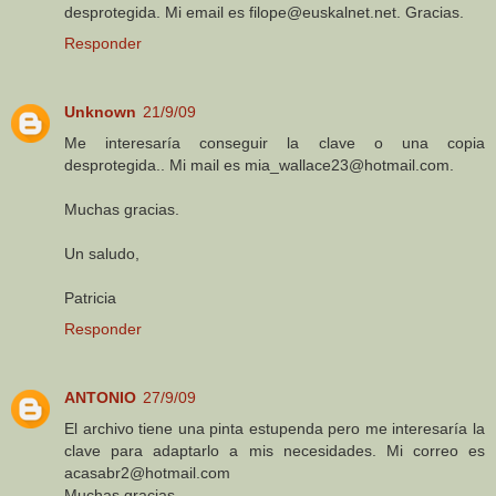
desprotegida. Mi email es filope@euskalnet.net. Gracias.
Responder
Unknown
21/9/09
Me interesaría conseguir la clave o una copia
desprotegida.. Mi mail es mia_wallace23@hotmail.com.
Muchas gracias.
Un saludo,
Patricia
Responder
ANTONIO
27/9/09
El archivo tiene una pinta estupenda pero me interesaría la
clave para adaptarlo a mis necesidades. Mi correo es
acasabr2@hotmail.com
Muchas gracias