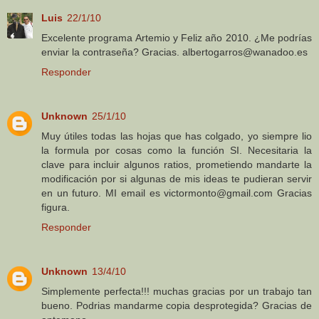
Luis
22/1/10
Excelente programa Artemio y Feliz año 2010. ¿Me podrías
enviar la contraseña? Gracias. albertogarros@wanadoo.es
Responder
Unknown
25/1/10
Muy útiles todas las hojas que has colgado, yo siempre lio
la formula por cosas como la función SI. Necesitaria la
clave para incluir algunos ratios, prometiendo mandarte la
modificación por si algunas de mis ideas te pudieran servir
en un futuro. MI email es victormonto@gmail.com Gracias
figura.
Responder
Unknown
13/4/10
Simplemente perfecta!!! muchas gracias por un trabajo tan
bueno. Podrias mandarme copia desprotegida? Gracias de