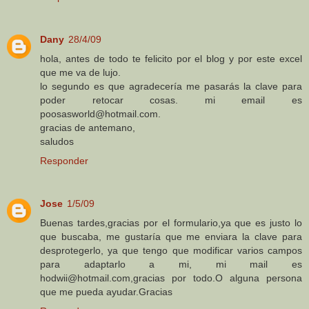
Dany
28/4/09
hola, antes de todo te felicito por el blog y por este excel
que me va de lujo.
lo segundo es que agradecería me pasarás la clave para
poder retocar cosas. mi email es
poosasworld@hotmail.com.
gracias de antemano,
saludos
Responder
Jose
1/5/09
Buenas tardes,gracias por el formulario,ya que es justo lo
que buscaba, me gustaría que me enviara la clave para
desprotegerlo, ya que tengo que modificar varios campos
para adaptarlo a mi, mi mail es
hodwii@hotmail.com,gracias por todo.O alguna persona
que me pueda ayudar.Gracias