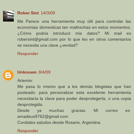
Rober Sint
14/3/09
Me Parece una herramienta muy útil para controlar las
economias domesticas tan maltrechas en estos momentos.
¿Cómo podria introducir mis datos? Mi mail es
robersint@gmail.com por lo que leo en otros comentarios
se necesita una clave ¿verdad?
Responder
Unknown
8/4/09
Artemio:
Me pasa lo mismo que a los demás blogistas que han
posteado: para personalizar esta excelente herramienta
necesitaría la clave para poder desprotegerla, o una copia
desprotegida.
Desde ya muchas gracias. Mi correo es:
amadeus9762@gmail.com
Cordiales saludos desde Rosario, Argentina.
Responder