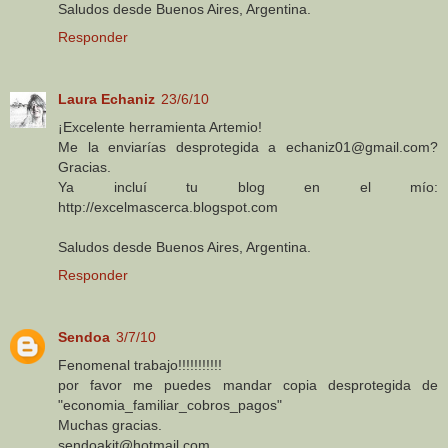
Saludos desde Buenos Aires, Argentina.
Responder
Laura Echaniz
23/6/10
¡Excelente herramienta Artemio!
Me la enviarías desprotegida a echaniz01@gmail.com?
Gracias.
Ya incluí tu blog en el mío:
http://excelmascerca.blogspot.com
Saludos desde Buenos Aires, Argentina.
Responder
Sendoa
3/7/10
Fenomenal trabajo!!!!!!!!!!!
por favor me puedes mandar copia desprotegida de
"economia_familiar_cobros_pagos"
Muchas gracias.
sendoakit@hotmail.com