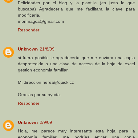
Felicidades por el blog y la plantilla (es justo lo que
buscaba) Agradeceria que me facilitara la clave para
modificarla.
monmagca@gmail.com
Responder
Unknown
21/8/09
si fuera posible le agradecería que me enviara una copia
desprotegida o una clave de acceso de la hoja de excel
gestion economia familiar.
Mi dirección nerea@quick.cz
Gracias por su ayuda.
Responder
Unknown
2/9/09
Hola, me parece muy interesante esta hoja para la
economía familiar, me podrías enviar una copia