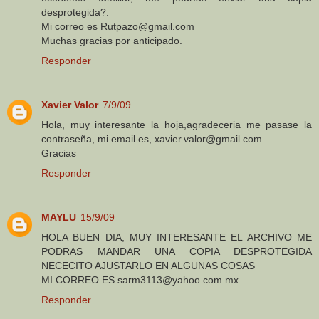
desprotegida?.
Mi correo es Rutpazo@gmail.com
Muchas gracias por anticipado.
Responder
Xavier Valor
7/9/09
Hola, muy interesante la hoja,agradeceria me pasase la
contraseña, mi email es, xavier.valor@gmail.com.
Gracias
Responder
MAYLU
15/9/09
HOLA BUEN DIA, MUY INTERESANTE EL ARCHIVO ME
PODRAS MANDAR UNA COPIA DESPROTEGIDA
NECECITO AJUSTARLO EN ALGUNAS COSAS
MI CORREO ES sarm3113@yahoo.com.mx
Responder