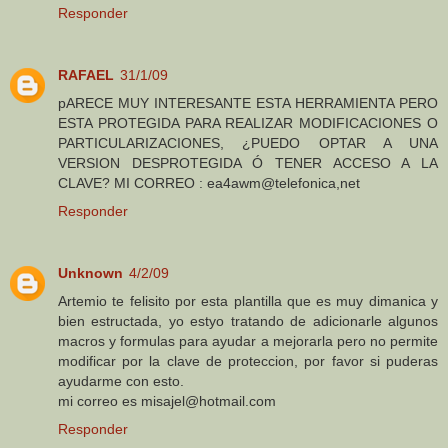
Responder
RAFAEL
31/1/09
pARECE MUY INTERESANTE ESTA HERRAMIENTA PERO
ESTA PROTEGIDA PARA REALIZAR MODIFICACIONES O
PARTICULARIZACIONES, ¿PUEDO OPTAR A UNA
VERSION DESPROTEGIDA Ó TENER ACCESO A LA
CLAVE? MI CORREO : ea4awm@telefonica,net
Responder
Unknown
4/2/09
Artemio te felisito por esta plantilla que es muy dimanica y
bien estructada, yo estyo tratando de adicionarle algunos
macros y formulas para ayudar a mejorarla pero no permite
modificar por la clave de proteccion, por favor si puderas
ayudarme con esto.
mi correo es misajel@hotmail.com
Responder