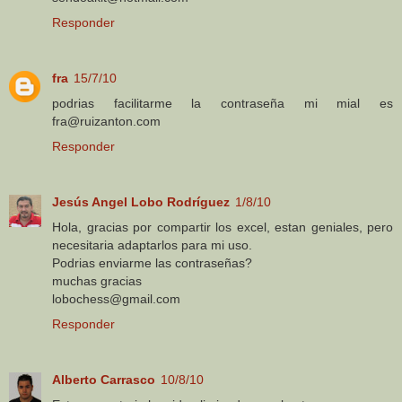
Responder
fra
15/7/10
podrias facilitarme la contraseña mi mial es
fra@ruizanton.com
Responder
Jesús Angel Lobo Rodríguez
1/8/10
Hola, gracias por compartir los excel, estan geniales, pero
necesitaria adaptarlos para mi uso.
Podrias enviarme las contraseñas?
muchas gracias
lobochess@gmail.com
Responder
Alberto Carrasco
10/8/10