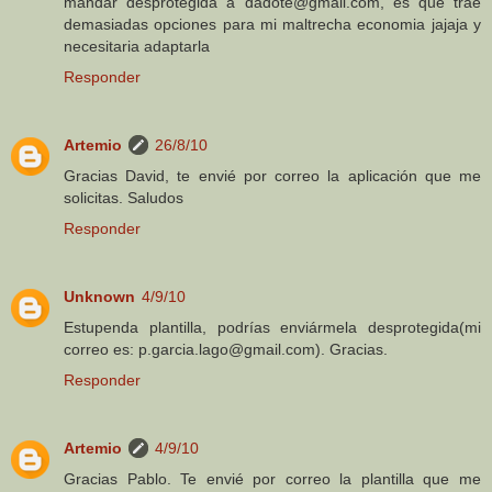
mandar desprotegida a dadote@gmail.com, es que trae
demasiadas opciones para mi maltrecha economia jajaja y
necesitaria adaptarla
Responder
Artemio
26/8/10
Gracias David, te envié por correo la aplicación que me
solicitas. Saludos
Responder
Unknown
4/9/10
Estupenda plantilla, podrías enviármela desprotegida(mi
correo es: p.garcia.lago@gmail.com). Gracias.
Responder
Artemio
4/9/10
Gracias Pablo. Te envié por correo la plantilla que me