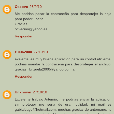
Oscove
26/9/10
Me podrias pasar la contraseña para desprotejer la hoja
para poder usarla.
Gracias
ocvecino@yahoo.es
Responder
zuela2000
27/10/10
exelente, es muy buena aplicacion para un control eficiente.
podrias mandar la contraceña para desproteger el archivo,
gracias. ibrizuela2000@yahoo.com.ar
Responder
Unknown
27/10/10
Excelente trabajo Artemio, me podrias enviar la aplicacion
sin proteger me seria de gran utilidad. mi mail es
gabialbago@hotmail.com. muchas gracias de antemano, tu