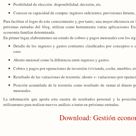
Posibilidad de elección: disponibilidad, decisión, etc.
Conocer su capacidad de compra: ingresos suficientes, previsiones futuras, 
Para facilitar el logro de este conocimiento y, por tanto, una mayor eficiencia en
próximas entradas del blog, utilizar como herramienta varias aplicaciones Ex
economía familiar determinada.
En primer lugar, elaboraremos un estado de cobros y pagos mensuales con los sig
Detalle de los ingresos y gastos corrientes clasificados por conceptos o
caso.
Ahorro mensual como la diferencia entre ingresos y gastos.
Cobros y pagos por operaciones de inversión (vivienda, coche, muebles, etc
Resultado de las variaciones de tesorería: ahorro +- variaciones por operac
Posición acumulada de la tesorería como resultado de sumar al dinero po
mensuales.
La información que aporta esta cuenta de resultados personal y la posición
utilizaremos para realizar nuevos análisis a tratar en próximas entradas.
Download: Gestión econom