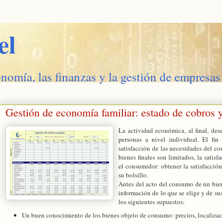
el
onomía, las finanzas y la gestión de empresas
Gestión de economía familiar: estado de cobros 
La actividad económica, al final, de
personas a nivel individual. El fin
satisfacción de las necesidades del c
bienes finales son limitados, la satis
el consumidor: obtener la satisfacci
su bolsillo.
Antes del acto del consumo de un bien 
información de lo que se elige y de sus
los siguientes supuestos:
Un buen conocimiento de los bienes objeto de consumo: precios, localizació