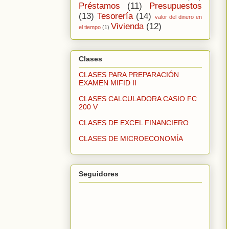
Préstamos
(11)
Presupuestos
(13)
Tesorería
(14)
valor del dinero en
Vivienda
(12)
el tiempo
(1)
Clases
CLASES PARA PREPARACIÓN
EXAMEN MIFID II
CLASES CALCULADORA CASIO FC
200 V
CLASES DE EXCEL FINANCIERO
CLASES DE MICROECONOMÍA
Seguidores