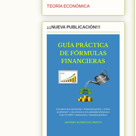
TEORÍA ECONÓMICA
¡¡¡NUEVA PUBLICACIÓN!!!