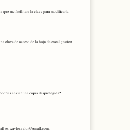
a que me facilitara la clave para modificarla.
una clave de acceso de la hoja de excel gestion
 podrías enviar una copia desprotegida?.
mail es, xavier.valor@gmail.com.