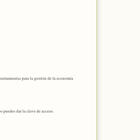
erramientas para la gestión de la economía
os puedes dar la clave de acceso.