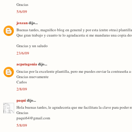
Gracias
5/6/09
joxean
dijo...
Buenas tardes, magnífico blog en general y por esta (entre otras) plantilla
Que gran trabajo y cuanto te lo agradaceria si me mandaras una copia d
Gracias y un saludo
23/6/09
acpatagonia
dijo...
Gracias por la excelente plantilla, pero me puedes enviar la contraseña 
Gracias nuevamente
Carlos
2/8/09
paqui
dijo...
Hola buenas tardes, le agradeceria que me facilitara la clave para poder 
Gracias
paqui64@gmail.com
5/8/09