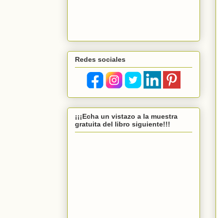
Redes sociales
¡¡¡Echa un vistazo a la muestra
gratuita del libro siguiente!!!