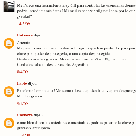
Me Parece una herramienta muy útil para controlar las economias domes
podria introducir mis datos? Mi mail es robersint@gmail.com por lo que 
¿verdad?
14/3/09
Unknown
dijo...
Artemio:
Me pasa lo mismo que a los demás blogistas que han posteado: para perso
clave para poder desprotegerla, o una copia desprotegida.
Desde ya muchas gracias. Mi correo es: amadeus9762@gmail.com
Cordiales saludos desde Rosario, Argentina.
8/4/09
Pablo
dijo...
Excelente herramienta! Me sumo a los que piden la clave para desprote
Muchas gracias!
9/4/09
Unknown
dijo...
como bien dicen los anteriores comentarios , podrias pasarme la clave pa
gracias x anticipado
11/4/09