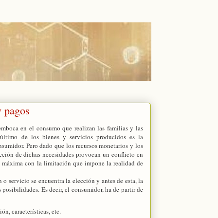
y pagos
semboca en el consumo que realizan las familias y las
 último de los bienes y servicios producidos es la
onsumidor. Pero dado que los recursos monetarios y los
facción de dichas necesidades provocan un conflicto en
ón máxima con la limitación que impone la realidad de
o servicio se encuentra la elección y antes de esta, la
 posibilidades. Es decir, el consumidor, ha de partir de
n, características, etc.