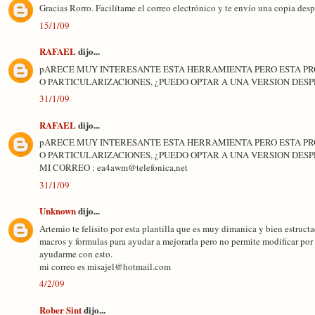
Gracias Rorro. Facilítame el correo electrónico y te envío una copia desp
15/1/09
RAFAEL
dijo...
pARECE MUY INTERESANTE ESTA HERRAMIENTA PERO ESTA PR
O PARTICULARIZACIONES, ¿PUEDO OPTAR A UNA VERSION DESP
31/1/09
RAFAEL
dijo...
pARECE MUY INTERESANTE ESTA HERRAMIENTA PERO ESTA PR
O PARTICULARIZACIONES, ¿PUEDO OPTAR A UNA VERSION DESP
MI CORREO : ea4awm@telefonica,net
31/1/09
Unknown
dijo...
Artemio te felisito por esta plantilla que es muy dimanica y bien estruct
macros y formulas para ayudar a mejorarla pero no permite modificar por 
ayudarme con esto.
mi correo es misajel@hotmail.com
4/2/09
Rober Sint
dijo...