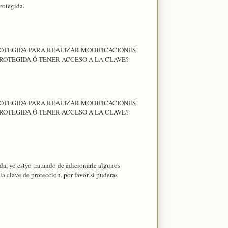
rotegida.
OTEGIDA PARA REALIZAR MODIFICACIONES
ROTEGIDA Ó TENER ACCESO A LA CLAVE?
OTEGIDA PARA REALIZAR MODIFICACIONES
ROTEGIDA Ó TENER ACCESO A LA CLAVE?
ada, yo estyo tratando de adicionarle algunos
la clave de proteccion, por favor si puderas