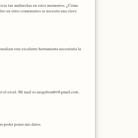
ticas tan maltrechas en estos momentos. ¿Cómo
leo en otros comentarios se necesita una clave
nalizar esta excelente herramienta necesitaría la
ger el excel. Mi mail es ausgebombt@gmail.com .
ra poder poner mis datos.