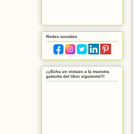
Redes sociales
¡¡¡Echa un vistazo a la muestra
gratuita del libro siguiente!!!