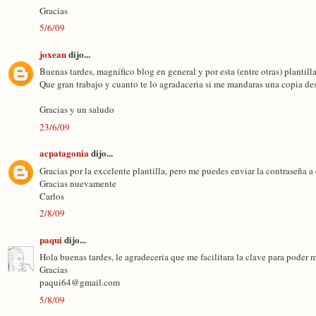
Gracias
5/6/09
joxean
dijo...
Buenas tardes, magnífico blog en general y por esta (entre otras) plantilla
Que gran trabajo y cuanto te lo agradaceria si me mandaras una copia d
Gracias y un saludo
23/6/09
acpatagonia
dijo...
Gracias por la excelente plantilla, pero me puedes enviar la contraseña 
Gracias nuevamente
Carlos
2/8/09
paqui
dijo...
Hola buenas tardes, le agradeceria que me facilitara la clave para poder 
Gracias
paqui64@gmail.com
5/8/09