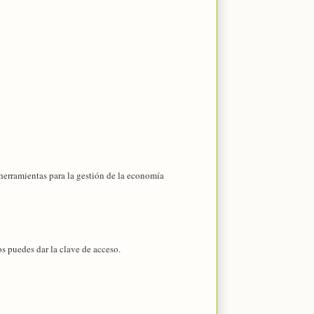
erramientas para la gestión de la economía
os puedes dar la clave de acceso.