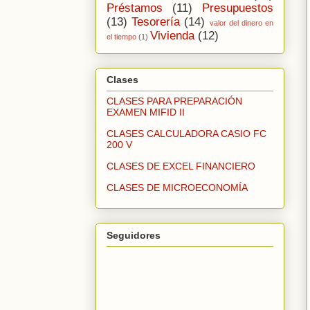
Préstamos
(11)
Presupuestos
(13)
Tesorería
(14)
valor del dinero en
Vivienda
(12)
el tiempo
(1)
Clases
CLASES PARA PREPARACIÓN
EXAMEN MIFID II
CLASES CALCULADORA CASIO FC
200 V
CLASES DE EXCEL FINANCIERO
CLASES DE MICROECONOMÍA
Seguidores