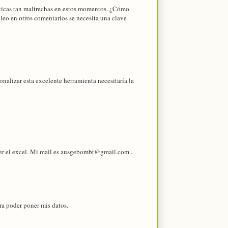
ticas tan maltrechas en estos momentos. ¿Cómo
leo en otros comentarios se necesita una clave
nalizar esta excelente herramienta necesitaría la
ger el excel. Mi mail es ausgebombt@gmail.com .
ra poder poner mis datos.