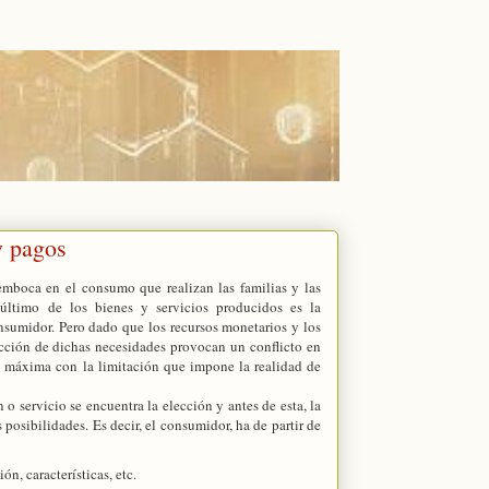
y pagos
semboca en el consumo que realizan las familias y las
 último de los bienes y servicios producidos es la
onsumidor. Pero dado que los recursos monetarios y los
facción de dichas necesidades provocan un conflicto en
ón máxima con la limitación que impone la realidad de
o servicio se encuentra la elección y antes de esta, la
 posibilidades. Es decir, el consumidor, ha de partir de
n, características, etc.