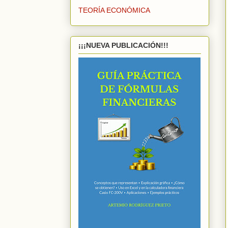
TEORÍA ECONÓMICA
¡¡¡NUEVA PUBLICACIÓN!!!