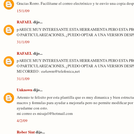
Gracias Rorro. Facilítame el correo electrónico y te envío una copia desp
15/1/09
RAFAEL
dijo...
pARECE MUY INTERESANTE ESTA HERRAMIENTA PERO ESTA PR
O PARTICULARIZACIONES, ¿PUEDO OPTAR A UNA VERSION DESP
31/1/09
RAFAEL
dijo...
pARECE MUY INTERESANTE ESTA HERRAMIENTA PERO ESTA PR
O PARTICULARIZACIONES, ¿PUEDO OPTAR A UNA VERSION DESP
MI CORREO : ea4awm@telefonica,net
31/1/09
Unknown
dijo...
Artemio te felisito por esta plantilla que es muy dimanica y bien estruct
macros y formulas para ayudar a mejorarla pero no permite modificar por 
ayudarme con esto.
mi correo es misajel@hotmail.com
4/2/09
Rober Sint
dijo...