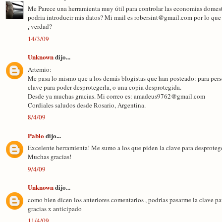
Me Parece una herramienta muy útil para controlar las economias domes
podria introducir mis datos? Mi mail es robersint@gmail.com por lo que 
¿verdad?
14/3/09
Unknown
dijo...
Artemio:
Me pasa lo mismo que a los demás blogistas que han posteado: para perso
clave para poder desprotegerla, o una copia desprotegida.
Desde ya muchas gracias. Mi correo es: amadeus9762@gmail.com
Cordiales saludos desde Rosario, Argentina.
8/4/09
Pablo
dijo...
Excelente herramienta! Me sumo a los que piden la clave para desprote
Muchas gracias!
9/4/09
Unknown
dijo...
como bien dicen los anteriores comentarios , podrias pasarme la clave pa
gracias x anticipado
11/4/09