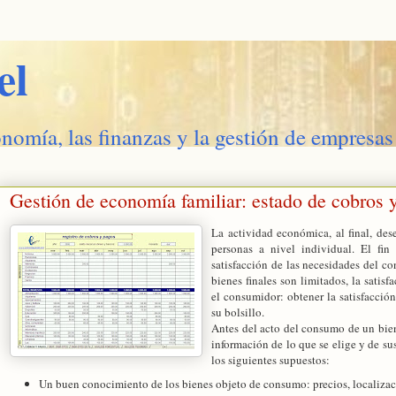
el
onomía, las finanzas y la gestión de empresas
Gestión de economía familiar: estado de cobros 
La actividad económica, al final, de
personas a nivel individual. El fin
satisfacción de las necesidades del c
bienes finales son limitados, la satis
el consumidor: obtener la satisfacci
su bolsillo.
Antes del acto del consumo de un bien 
información de lo que se elige y de sus
los siguientes supuestos:
Un buen conocimiento de los bienes objeto de consumo: precios, localizació