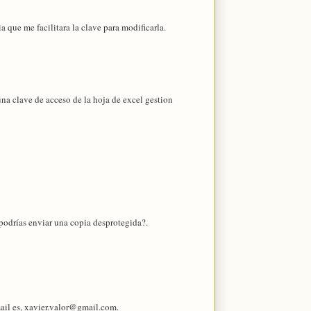
a que me facilitara la clave para modificarla.
una clave de acceso de la hoja de excel gestion
 podrías enviar una copia desprotegida?.
mail es, xavier.valor@gmail.com.