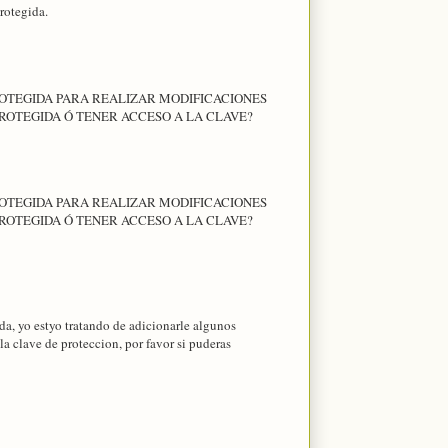
rotegida.
OTEGIDA PARA REALIZAR MODIFICACIONES
ROTEGIDA Ó TENER ACCESO A LA CLAVE?
OTEGIDA PARA REALIZAR MODIFICACIONES
ROTEGIDA Ó TENER ACCESO A LA CLAVE?
ada, yo estyo tratando de adicionarle algunos
la clave de proteccion, por favor si puderas