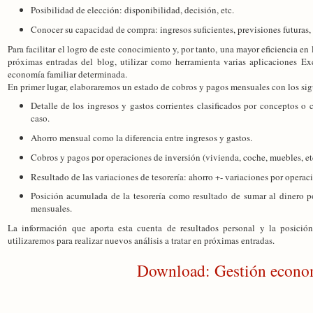
Posibilidad de elección: disponibilidad, decisión, etc.
Conocer su capacidad de compra: ingresos suficientes, previsiones futuras, 
Para facilitar el logro de este conocimiento y, por tanto, una mayor eficiencia en
próximas entradas del blog, utilizar como herramienta varias aplicaciones Ex
economía familiar determinada.
En primer lugar, elaboraremos un estado de cobros y pagos mensuales con los sig
Detalle de los ingresos y gastos corrientes clasificados por conceptos o
caso.
Ahorro mensual como la diferencia entre ingresos y gastos.
Cobros y pagos por operaciones de inversión (vivienda, coche, muebles, etc
Resultado de las variaciones de tesorería: ahorro +- variaciones por operac
Posición acumulada de la tesorería como resultado de sumar al dinero po
mensuales.
La información que aporta esta cuenta de resultados personal y la posición
utilizaremos para realizar nuevos análisis a tratar en próximas entradas.
Download: Gestión econom