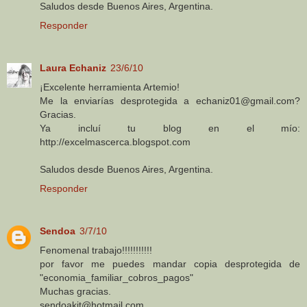
Saludos desde Buenos Aires, Argentina.
Responder
Laura Echaniz
23/6/10
¡Excelente herramienta Artemio!
Me la enviarías desprotegida a echaniz01@gmail.com?
Gracias.
Ya incluí tu blog en el mío:
http://excelmascerca.blogspot.com
Saludos desde Buenos Aires, Argentina.
Responder
Sendoa
3/7/10
Fenomenal trabajo!!!!!!!!!!!
por favor me puedes mandar copia desprotegida de
"economia_familiar_cobros_pagos"
Muchas gracias.
sendoakit@hotmail.com