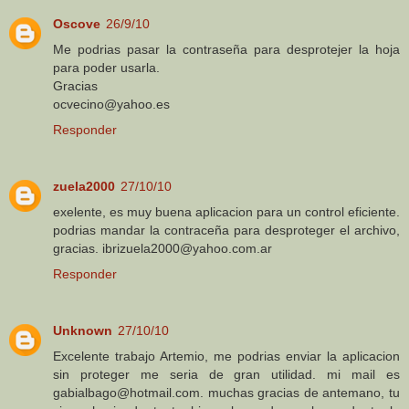
Oscove
26/9/10
Me podrias pasar la contraseña para desprotejer la hoja
para poder usarla.
Gracias
ocvecino@yahoo.es
Responder
zuela2000
27/10/10
exelente, es muy buena aplicacion para un control eficiente.
podrias mandar la contraceña para desproteger el archivo,
gracias. ibrizuela2000@yahoo.com.ar
Responder
Unknown
27/10/10
Excelente trabajo Artemio, me podrias enviar la aplicacion
sin proteger me seria de gran utilidad. mi mail es
gabialbago@hotmail.com. muchas gracias de antemano, tu