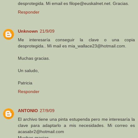
desprotegida. Mi email es filope@euskalnet.net. Gracias.
Responder
Unknown
21/9/09
Me interesaría conseguir la clave o una copia
desprotegida.. Mi mail es mia_wallace23@hotmail.com.
Muchas gracias.
Un saludo,
Patricia
Responder
ANTONIO
27/9/09
El archivo tiene una pinta estupenda pero me interesaría la
clave para adaptarlo a mis necesidades. Mi correo es
acasabr2@hotmail.com
Muchas gracias