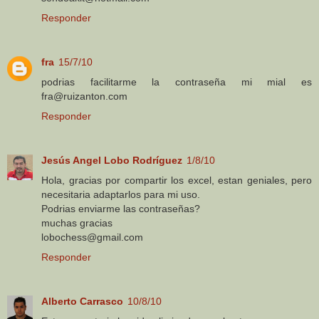
Responder
fra
15/7/10
podrias facilitarme la contraseña mi mial es
fra@ruizanton.com
Responder
Jesús Angel Lobo Rodríguez
1/8/10
Hola, gracias por compartir los excel, estan geniales, pero
necesitaria adaptarlos para mi uso.
Podrias enviarme las contraseñas?
muchas gracias
lobochess@gmail.com
Responder
Alberto Carrasco
10/8/10