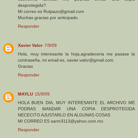
desprotegida?.
Mi correo es Rutpazo@gmail.com
Muchas gracias por anticipado.
Responder
Xavier Valor
7/9/09
Hola, muy interesante la hoja,agradeceria me pasase la
contraseña, mi email es, xavier.valor@gmail.com.
Gracias
Responder
MAYLU
15/9/09
HOLA BUEN DIA, MUY INTERESANTE EL ARCHIVO ME
PODRAS MANDAR UNA COPIA DESPROTEGIDA
NECECITO AJUSTARLO EN ALGUNAS COSAS
MI CORREO ES sarm3113@yahoo.com.mx
Responder