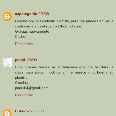
acpatagonia
2/8/09
Gracias por la excelente plantilla, pero me puedes enviar la
contraseña a casillacarlos@hotmail.com
Gracias nuevamente
Carlos
Responder
paqui
5/8/09
Hola buenas tardes, le agradeceria que me facilitara la
clave para poder modificarla, me parece muy buena su
plantilla..
Gracias
paqui64@gmail.com
Responder
Unknown
8/8/09