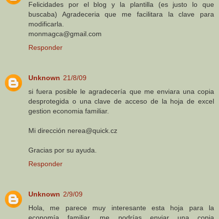
Felicidades por el blog y la plantilla (es justo lo que
buscaba) Agradeceria que me facilitara la clave para
modificarla.
monmagca@gmail.com
Responder
Unknown
21/8/09
si fuera posible le agradecería que me enviara una copia
desprotegida o una clave de acceso de la hoja de excel
gestion economia familiar.
Mi dirección nerea@quick.cz
Gracias por su ayuda.
Responder
Unknown
2/9/09
Hola, me parece muy interesante esta hoja para la
economía familiar, me podrías enviar una copia