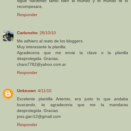
sigue haciendo tanto bien al mundo y el mundo te lo
recompesara.
Responder
Carloncho
28/10/10
Me adhiero al resto de los bloggers.
Muy interesante la planilla.
Agradeceria que me envie la clave o la planilla
desprotegida. Gracias.
chars7782@yahoo.com.ar
Responder
Unknown
4/11/10
Excelente plantilla Artemio, era justo lo que andaba
buscando, te agradeceria que me la mandaras
desprotegida. Gracias
joss.garr12@gmail.com
Responder