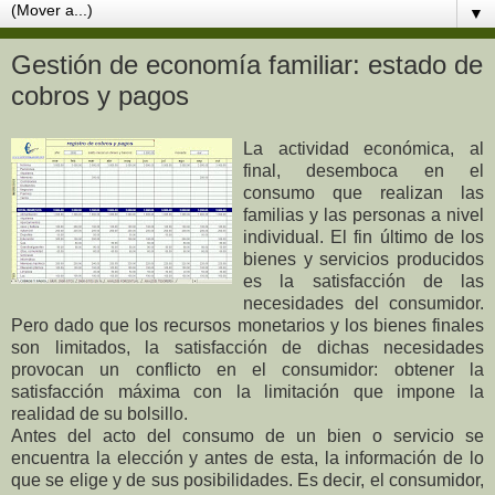
▼
Gestión de economía familiar: estado de
cobros y pagos
La actividad económica, al
final, desemboca en el
consumo que realizan las
familias y las personas a nivel
individual. El fin último de los
bienes y servicios producidos
es la satisfacción de las
necesidades del consumidor.
Pero dado que los recursos monetarios y los bienes finales
son limitados, la satisfacción de dichas necesidades
provocan un conflicto en el consumidor: obtener la
satisfacción máxima con la limitación que impone la
realidad de su bolsillo.
Antes del acto del consumo de un bien o servicio se
encuentra la elección y antes de esta, la información de lo
que se elige y de sus posibilidades. Es decir, el consumidor,