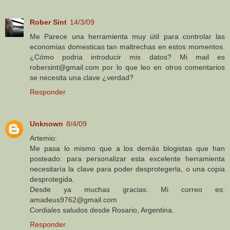
Rober Sint
14/3/09
Me Parece una herramienta muy útil para controlar las
economias domesticas tan maltrechas en estos momentos.
¿Cómo podria introducir mis datos? Mi mail es
robersint@gmail.com por lo que leo en otros comentarios
se necesita una clave ¿verdad?
Responder
Unknown
8/4/09
Artemio:
Me pasa lo mismo que a los demás blogistas que han
posteado: para personalizar esta excelente herramienta
necesitaría la clave para poder desprotegerla, o una copia
desprotegida.
Desde ya muchas gracias. Mi correo es:
amadeus9762@gmail.com
Cordiales saludos desde Rosario, Argentina.
Responder