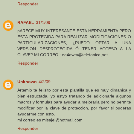
Responder
RAFAEL
31/1/09
pARECE MUY INTERESANTE ESTA HERRAMIENTA PERO
ESTA PROTEGIDA PARA REALIZAR MODIFICACIONES O
PARTICULARIZACIONES, ¿PUEDO OPTAR A UNA
VERSION DESPROTEGIDA Ó TENER ACCESO A LA
CLAVE? MI CORREO : ea4awm@telefonica,net
Responder
Unknown
4/2/09
Artemio te felisito por esta plantilla que es muy dimanica y
bien estructada, yo estyo tratando de adicionarle algunos
macros y formulas para ayudar a mejorarla pero no permite
modificar por la clave de proteccion, por favor si puderas
ayudarme con esto.
mi correo es misajel@hotmail.com
Responder