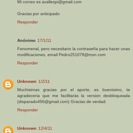
Mi correo es avallespi@gmail.com
Gracias por anticipado
Responder
Anónimo
17/1/11
Fenomenal, pero necesitario la contraseña para hacer unas
modificaciones, email Pedro251078@msn.com
Responder
Unknown
1/2/11
Muchisimas gracias por el aporte, es buenisimo, te
agradeceria que me facilitarás la version desbloqueada
(disparado456@gmail.com) Gracias de verdad.
Responder
Unknown
12/4/11