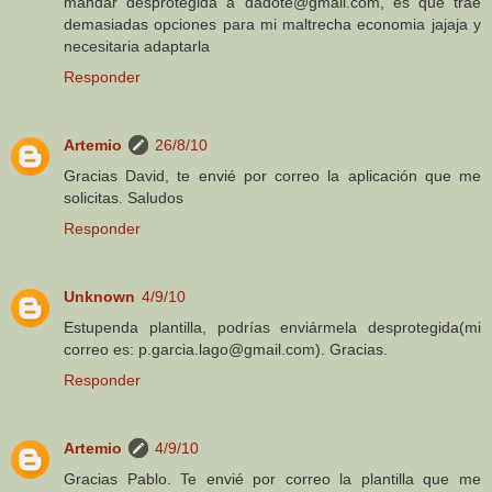
mandar desprotegida a dadote@gmail.com, es que trae
demasiadas opciones para mi maltrecha economia jajaja y
necesitaria adaptarla
Responder
Artemio
26/8/10
Gracias David, te envié por correo la aplicación que me
solicitas. Saludos
Responder
Unknown
4/9/10
Estupenda plantilla, podrías enviármela desprotegida(mi
correo es: p.garcia.lago@gmail.com). Gracias.
Responder
Artemio
4/9/10
Gracias Pablo. Te envié por correo la plantilla que me