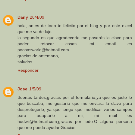
Dany
28/4/09
hola, antes de todo te felicito por el blog y por este excel
que me va de lujo.
lo segundo es que agradecería me pasarás la clave para
poder retocar cosas. mi email es
poosasworld@hotmail.com.
gracias de antemano,
saludos
Responder
Jose
1/5/09
Buenas tardes,gracias por el formulario,ya que es justo lo
que buscaba, me gustaría que me enviara la clave para
desprotegerlo, ya que tengo que modificar varios campos
para adaptarlo a mi, mi mail es
hodwii@hotmail.com,gracias por todo.O alguna persona
que me pueda ayudar.Gracias