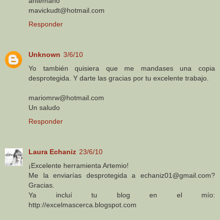
antemano
mavickudt@hotmail.com
Responder
Unknown
3/6/10
Yo también quisiera que me mandases una copia
desprotegida. Y darte las gracias por tu excelente trabajo.
mariomrw@hotmail.com
Un saludo
Responder
Laura Echaniz
23/6/10
¡Excelente herramienta Artemio!
Me la enviarías desprotegida a echaniz01@gmail.com?
Gracias.
Ya incluí tu blog en el mío:
http://excelmascerca.blogspot.com