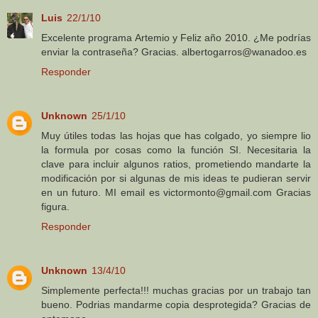
Luis
22/1/10
Excelente programa Artemio y Feliz año 2010. ¿Me podrías
enviar la contraseña? Gracias. albertogarros@wanadoo.es
Responder
Unknown
25/1/10
Muy útiles todas las hojas que has colgado, yo siempre lio
la formula por cosas como la función SI. Necesitaria la
clave para incluir algunos ratios, prometiendo mandarte la
modificación por si algunas de mis ideas te pudieran servir
en un futuro. MI email es victormonto@gmail.com Gracias
figura.
Responder
Unknown
13/4/10
Simplemente perfecta!!! muchas gracias por un trabajo tan
bueno. Podrias mandarme copia desprotegida? Gracias de