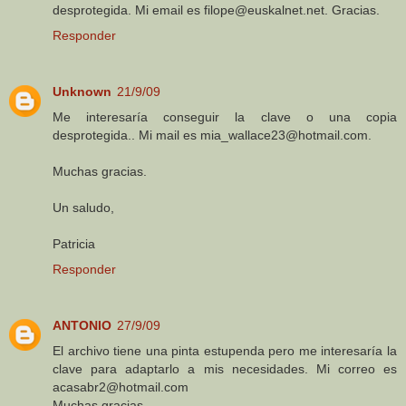
desprotegida. Mi email es filope@euskalnet.net. Gracias.
Responder
Unknown
21/9/09
Me interesaría conseguir la clave o una copia
desprotegida.. Mi mail es mia_wallace23@hotmail.com.
Muchas gracias.
Un saludo,
Patricia
Responder
ANTONIO
27/9/09
El archivo tiene una pinta estupenda pero me interesaría la
clave para adaptarlo a mis necesidades. Mi correo es
acasabr2@hotmail.com
Muchas gracias