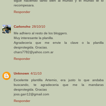
sigue haciendo tanto bien al mundo y el mundo te lo
recompesara.
Responder
Carloncho
28/10/10
Me adhiero al resto de los bloggers.
Muy interesante la planilla.
Agradeceria que me envie la clave o la planilla
desprotegida. Gracias.
chars7782@yahoo.com.ar
Responder
Unknown
4/11/10
Excelente plantilla Artemio, era justo lo que andaba
buscando, te agradeceria que me la mandaras
desprotegida. Gracias
joss.garr12@gmail.com
Responder