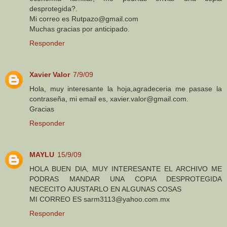
desprotegida?.
Mi correo es Rutpazo@gmail.com
Muchas gracias por anticipado.
Responder
Xavier Valor
7/9/09
Hola, muy interesante la hoja,agradeceria me pasase la
contraseña, mi email es, xavier.valor@gmail.com.
Gracias
Responder
MAYLU
15/9/09
HOLA BUEN DIA, MUY INTERESANTE EL ARCHIVO ME
PODRAS MANDAR UNA COPIA DESPROTEGIDA
NECECITO AJUSTARLO EN ALGUNAS COSAS
MI CORREO ES sarm3113@yahoo.com.mx
Responder