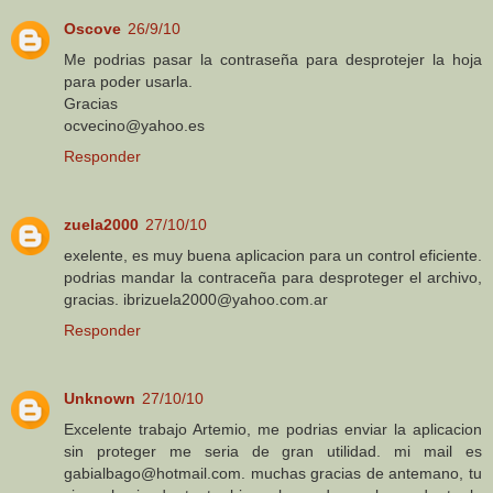
Oscove
26/9/10
Me podrias pasar la contraseña para desprotejer la hoja
para poder usarla.
Gracias
ocvecino@yahoo.es
Responder
zuela2000
27/10/10
exelente, es muy buena aplicacion para un control eficiente.
podrias mandar la contraceña para desproteger el archivo,
gracias. ibrizuela2000@yahoo.com.ar
Responder
Unknown
27/10/10
Excelente trabajo Artemio, me podrias enviar la aplicacion
sin proteger me seria de gran utilidad. mi mail es
gabialbago@hotmail.com. muchas gracias de antemano, tu