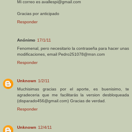
Mi correo es avallespi@gmail.com
Gracias por anticipado
Responder
Anónimo
17/1/11
Fenomenal, pero necesitario la contraseña para hacer unas
modificaciones, email Pedro251078@msn.com
Responder
Unknown
1/2/11
Muchisimas gracias por el aporte, es buenisimo, te
agradeceria que me facilitarás la version desbloqueada
(disparado456@gmail.com) Gracias de verdad.
Responder
Unknown
12/4/11