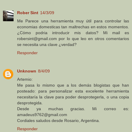
Rober Sint
14/3/09
Me Parece una herramienta muy útil para controlar las
economias domesticas tan maltrechas en estos momentos.
¿Cómo podria introducir mis datos? Mi mail es
robersint@gmail.com por lo que leo en otros comentarios
se necesita una clave ¿verdad?
Responder
Unknown
8/4/09
Artemio:
Me pasa lo mismo que a los demás blogistas que han
posteado: para personalizar esta excelente herramienta
necesitaría la clave para poder desprotegerla, o una copia
desprotegida.
Desde ya muchas gracias. Mi correo es:
amadeus9762@gmail.com
Cordiales saludos desde Rosario, Argentina.
Responder