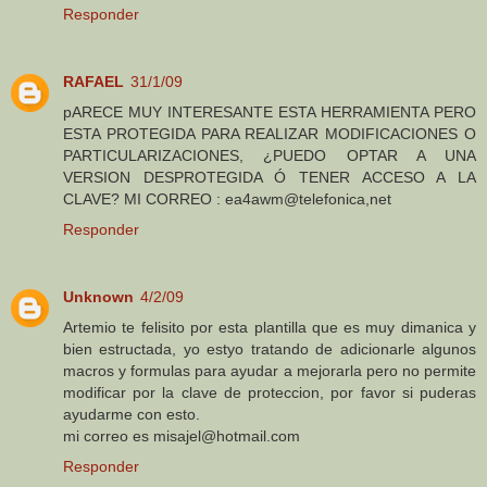
Responder
RAFAEL
31/1/09
pARECE MUY INTERESANTE ESTA HERRAMIENTA PERO
ESTA PROTEGIDA PARA REALIZAR MODIFICACIONES O
PARTICULARIZACIONES, ¿PUEDO OPTAR A UNA
VERSION DESPROTEGIDA Ó TENER ACCESO A LA
CLAVE? MI CORREO : ea4awm@telefonica,net
Responder
Unknown
4/2/09
Artemio te felisito por esta plantilla que es muy dimanica y
bien estructada, yo estyo tratando de adicionarle algunos
macros y formulas para ayudar a mejorarla pero no permite
modificar por la clave de proteccion, por favor si puderas
ayudarme con esto.
mi correo es misajel@hotmail.com
Responder