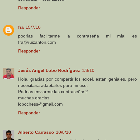
Responder
fra
15/7/10
podrias facilitarme la contraseña mi mial es
fra@ruizanton.com
Responder
Jesús Angel Lobo Rodríguez
1/8/10
Hola, gracias por compartir los excel, estan geniales, pero
necesitaria adaptarlos para mi uso.
Podrias enviarme las contraseñas?
muchas gracias
lobochess@gmail.com
Responder
Alberto Carrasco
10/8/10