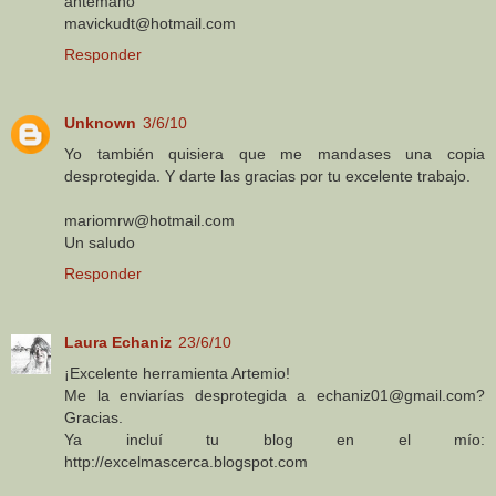
antemano
mavickudt@hotmail.com
Responder
Unknown
3/6/10
Yo también quisiera que me mandases una copia
desprotegida. Y darte las gracias por tu excelente trabajo.
mariomrw@hotmail.com
Un saludo
Responder
Laura Echaniz
23/6/10
¡Excelente herramienta Artemio!
Me la enviarías desprotegida a echaniz01@gmail.com?
Gracias.
Ya incluí tu blog en el mío:
http://excelmascerca.blogspot.com