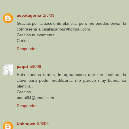
acpatagonia
2/8/09
Gracias por la excelente plantilla, pero me puedes enviar la
contraseña a casillacarlos@hotmail.com
Gracias nuevamente
Carlos
Responder
paqui
5/8/09
Hola buenas tardes, le agradeceria que me facilitara la
clave para poder modificarla, me parece muy buena su
plantilla..
Gracias
paqui64@gmail.com
Responder
Unknown
8/8/09