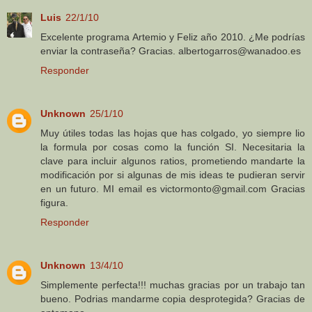
Luis
22/1/10
Excelente programa Artemio y Feliz año 2010. ¿Me podrías
enviar la contraseña? Gracias. albertogarros@wanadoo.es
Responder
Unknown
25/1/10
Muy útiles todas las hojas que has colgado, yo siempre lio
la formula por cosas como la función SI. Necesitaria la
clave para incluir algunos ratios, prometiendo mandarte la
modificación por si algunas de mis ideas te pudieran servir
en un futuro. MI email es victormonto@gmail.com Gracias
figura.
Responder
Unknown
13/4/10
Simplemente perfecta!!! muchas gracias por un trabajo tan
bueno. Podrias mandarme copia desprotegida? Gracias de