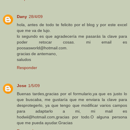
Dany
28/4/09
hola, antes de todo te felicito por el blog y por este excel
que me va de lujo.
lo segundo es que agradecería me pasarás la clave para
poder retocar cosas. mi email es
poosasworld@hotmail.com.
gracias de antemano,
saludos
Responder
Jose
1/5/09
Buenas tardes,gracias por el formulario,ya que es justo lo
que buscaba, me gustaría que me enviara la clave para
desprotegerlo, ya que tengo que modificar varios campos
para adaptarlo a mi, mi mail es
hodwii@hotmail.com,gracias por todo.O alguna persona
que me pueda ayudar.Gracias