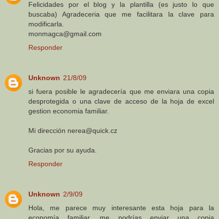
Felicidades por el blog y la plantilla (es justo lo que
buscaba) Agradeceria que me facilitara la clave para
modificarla.
monmagca@gmail.com
Responder
Unknown
21/8/09
si fuera posible le agradecería que me enviara una copia
desprotegida o una clave de acceso de la hoja de excel
gestion economia familiar.
Mi dirección nerea@quick.cz
Gracias por su ayuda.
Responder
Unknown
2/9/09
Hola, me parece muy interesante esta hoja para la
economía familiar, me podrías enviar una copia