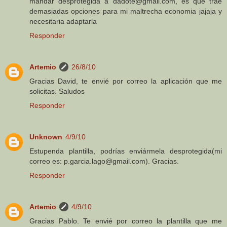
mandar desprotegida a dadote@gmail.com, es que trae
demasiadas opciones para mi maltrecha economia jajaja y
necesitaria adaptarla
Responder
Artemio
26/8/10
Gracias David, te envié por correo la aplicación que me
solicitas. Saludos
Responder
Unknown
4/9/10
Estupenda plantilla, podrías enviármela desprotegida(mi
correo es: p.garcia.lago@gmail.com). Gracias.
Responder
Artemio
4/9/10
Gracias Pablo. Te envié por correo la plantilla que me