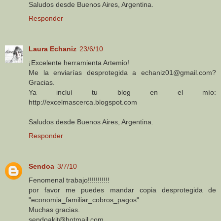
Saludos desde Buenos Aires, Argentina.
Responder
Laura Echaniz
23/6/10
¡Excelente herramienta Artemio!
Me la enviarías desprotegida a echaniz01@gmail.com?
Gracias.
Ya incluí tu blog en el mío:
http://excelmascerca.blogspot.com
Saludos desde Buenos Aires, Argentina.
Responder
Sendoa
3/7/10
Fenomenal trabajo!!!!!!!!!!!
por favor me puedes mandar copia desprotegida de
"economia_familiar_cobros_pagos"
Muchas gracias.
sendoakit@hotmail.com