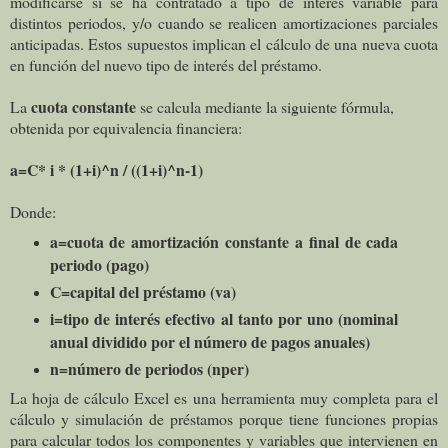
modificarse si se ha contratado a tipo de interés variable para
distintos periodos, y/o cuando se realicen amortizaciones parciales
anticipadas. Estos supuestos implican el cálculo de una nueva cuota
en función del nuevo tipo de interés del préstamo.
cuota constante
La
se calcula mediante la siguiente fórmula,
obtenida por equivalencia financiera:
a=C* i * (1+i)^
n
/ ((1+i)^
n
-1)
Donde:
a=cuota de amortización constante a final de cada
periodo (pago)
C=capital del préstamo (va)
i=tipo de interés efectivo al tanto por uno (nominal
anual dividido por el número de pagos anuales)
n=número de periodos (nper)
La hoja de cálculo Excel es una herramienta muy completa para el
cálculo y simulación de préstamos porque tiene funciones propias
para calcular todos los componentes y variables que intervienen en