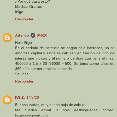
¿Por qué pasa esto?
Muchas Gracias
Iñigo
Responder
Artemio
9/4/20
Hola Iñigo
En el periodo de carencia se pagan sólo intereses, no se
amortiza capital y estos se calculan en función del tipo de
interés que indicas y el número de días que tiene el mes.
400000 x 1.5 x 30 /36000 = 500. Se toma como años de
360 días por ser práctica bancaria.
Saludos
Responder
F.S.Z.
14/5/20
Buenas tardes, muy buena hoja de calculo.
Me puedes enviar la hoja desbloquedaal correo:
fszarco@gmail.com