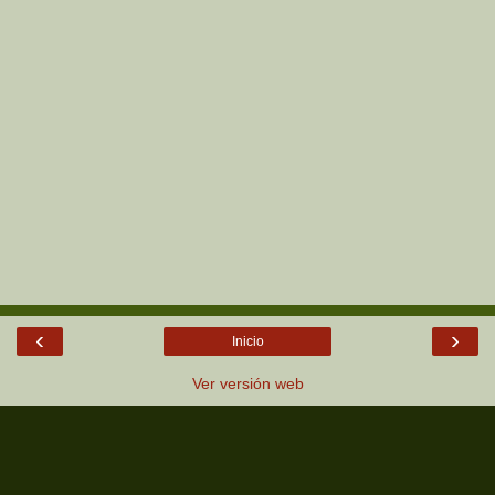
‹
›
Inicio
Ver versión web