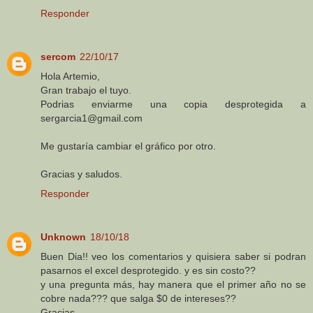
Responder
sercom
22/10/17
Hola Artemio,
Gran trabajo el tuyo.
Podrias enviarme una copia desprotegida a
sergarcia1@gmail.com
Me gustaría cambiar el gráfico por otro.
Gracias y saludos.
Responder
Unknown
18/10/18
Buen Dia!! veo los comentarios y quisiera saber si podran
pasarnos el excel desprotegido. y es sin costo??
y una pregunta más, hay manera que el primer año no se
cobre nada??? que salga $0 de intereses??
Gracias.