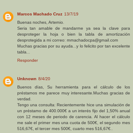
Marcos Machado Cruz
13/7/19
Buenas noches, Artemio.
Seria tan amable de mandarme ya sea la clave para
desproteger la hoja o bien la tabla de amortización
desprotegida a mi correo: mmachadocpa@gmail.com
Muchas gracias por su ayuda...y lo felicito por tan excelente
tabla...
Responder
Unknown
8/4/20
Buenos días, Su herramienta para el cálculo de los
préstamos me parece muy interesante.Muchas gracias de
verdad.
Tengo una consulta: Recientemente hice una simulación de
un préstamo de 400.000€ a un interés fijo del 1,50% anual
con 12 meses de periodo de carencia. Al hacer el cálculo
me sale el primer mes una cuota de 500€, el segundo mes
516,67€, el tercer mes 500€, cuarto mes 516,67€..