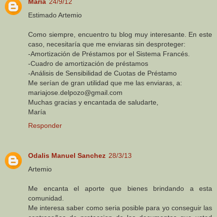
María
24/9/12
Estimado Artemio
Como siempre, encuentro tu blog muy interesante. En este
caso, necesitaría que me enviaras sin desproteger:
-Amortización de Préstamos por el Sistema Francés.
-Cuadro de amortización de préstamos
-Análisis de Sensibilidad de Cuotas de Préstamo
Me serían de gran utilidad que me las enviaras, a:
mariajose.delpozo@gmail.com
Muchas gracias y encantada de saludarte,
María
Responder
Odalis Manuel Sanchez
28/3/13
Artemio
Me encanta el aporte que bienes brindando a esta
comunidad.
Me interesa saber como seria posible para yo conseguir las