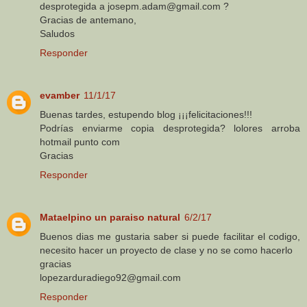
desprotegida a josepm.adam@gmail.com ?
Gracias de antemano,
Saludos
Responder
evamber
11/1/17
Buenas tardes, estupendo blog ¡¡¡felicitaciones!!!
Podrías enviarme copia desprotegida? lolores arroba
hotmail punto com
Gracias
Responder
Mataelpino un paraiso natural
6/2/17
Buenos dias me gustaria saber si puede facilitar el codigo,
necesito hacer un proyecto de clase y no se como hacerlo
gracias
lopezarduradiego92@gmail.com
Responder