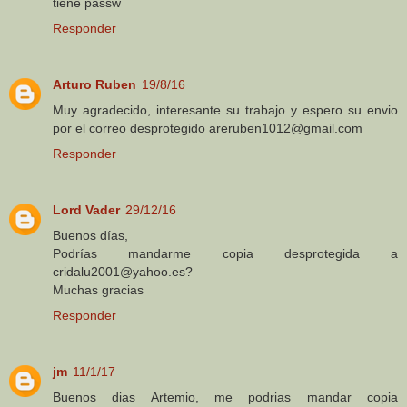
tiene passw
Responder
Arturo Ruben
19/8/16
Muy agradecido, interesante su trabajo y espero su envio
por el correo desprotegido areruben1012@gmail.com
Responder
Lord Vader
29/12/16
Buenos días,
Podrías mandarme copia desprotegida a
cridalu2001@yahoo.es?
Muchas gracias
Responder
jm
11/1/17
Buenos dias Artemio, me podrias mandar copia