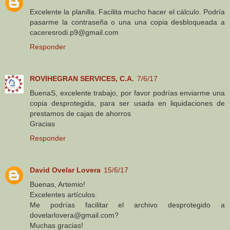
Excelente la planilla. Facilita mucho hacer el cálculo. Podría
pasarme la contraseña o una una copia desbloqueada a
caceresrodi.p9@gmail.com
Responder
ROVIHEGRAN SERVICES, C.A.
7/6/17
BuenaS, excelente trabajo, por favor podrías enviarme una
copia desprotegida, para ser usada en liquidaciones de
prestamos de cajas de ahorros
Gracias
Responder
David Ovelar Lovera
15/6/17
Buenas, Artemio!
Excelentes artículos.
Me podrías facilitar el archivo desprotegido a
dovelarlovera@gmail.com?
Muchas gracias!