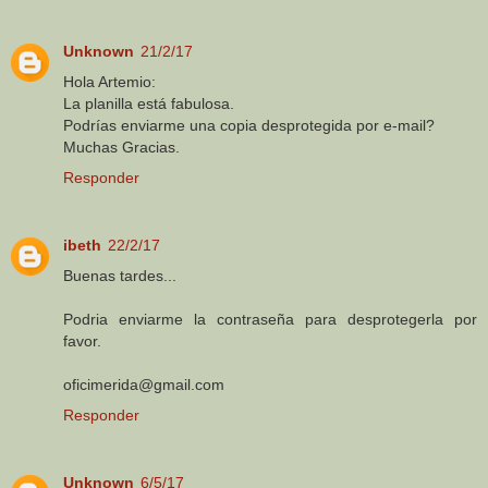
Unknown
21/2/17
Hola Artemio:
La planilla está fabulosa.
Podrías enviarme una copia desprotegida por e-mail?
Muchas Gracias.
Responder
ibeth
22/2/17
Buenas tardes...
Podria enviarme la contraseña para desprotegerla por
favor.
oficimerida@gmail.com
Responder
Unknown
6/5/17