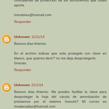
contraseñas de proteccion de los documentos que usted
aporta.
Inmobirex@hotmail.com
Responder
Unknown
11/11/13
Buenos días Artemio.
En el archivo indicas que esta protegido con clave en
blanco, que quieres decir? no me deja desprotegerlo.
Gracias.
Responder
Unknown
21/1/14
Buenos días Artemio. Me puedes facilitar la clave para
desproteger la hoja del cáculo de amortización de
préstamos por el sistema francés? Mi correo es
mnateradiaz@hotmail.com