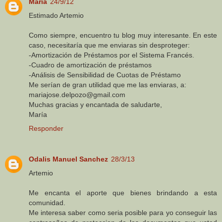
María
24/9/12
Estimado Artemio
Como siempre, encuentro tu blog muy interesante. En este
caso, necesitaría que me enviaras sin desproteger:
-Amortización de Préstamos por el Sistema Francés.
-Cuadro de amortización de préstamos
-Análisis de Sensibilidad de Cuotas de Préstamo
Me serían de gran utilidad que me las enviaras, a:
mariajose.delpozo@gmail.com
Muchas gracias y encantada de saludarte,
María
Responder
Odalis Manuel Sanchez
28/3/13
Artemio
Me encanta el aporte que bienes brindando a esta
comunidad.
Me interesa saber como seria posible para yo conseguir las