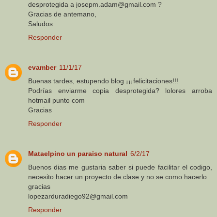
desprotegida a josepm.adam@gmail.com ?
Gracias de antemano,
Saludos
Responder
evamber
11/1/17
Buenas tardes, estupendo blog ¡¡¡felicitaciones!!!
Podrías enviarme copia desprotegida? lolores arroba
hotmail punto com
Gracias
Responder
Mataelpino un paraiso natural
6/2/17
Buenos dias me gustaria saber si puede facilitar el codigo,
necesito hacer un proyecto de clase y no se como hacerlo
gracias
lopezarduradiego92@gmail.com
Responder