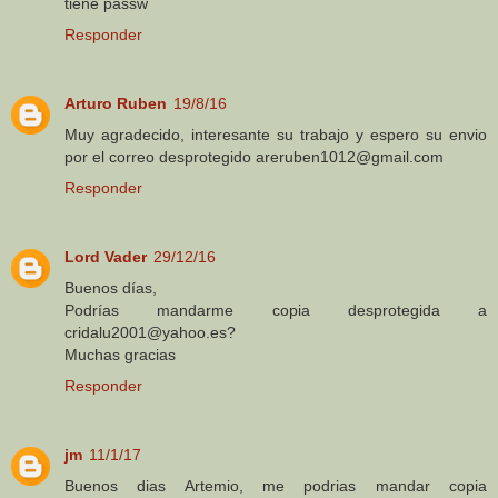
tiene passw
Responder
Arturo Ruben
19/8/16
Muy agradecido, interesante su trabajo y espero su envio
por el correo desprotegido areruben1012@gmail.com
Responder
Lord Vader
29/12/16
Buenos días,
Podrías mandarme copia desprotegida a
cridalu2001@yahoo.es?
Muchas gracias
Responder
jm
11/1/17
Buenos dias Artemio, me podrias mandar copia