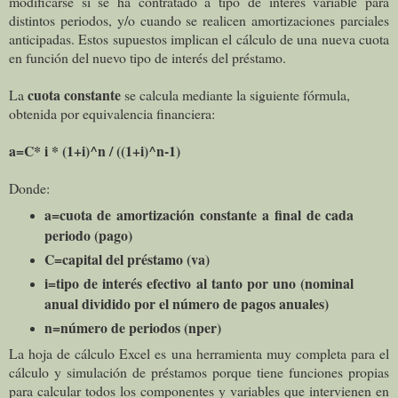
modificarse si se ha contratado a tipo de interés variable para
distintos periodos, y/o cuando se realicen amortizaciones parciales
anticipadas. Estos supuestos implican el cálculo de una nueva cuota
en función del nuevo tipo de interés del préstamo.
cuota constante
La
se calcula mediante la siguiente fórmula,
obtenida por equivalencia financiera:
a=C* i * (1+i)^
n
/ ((1+i)^
n
-1)
Donde:
a=cuota de amortización constante a final de cada
periodo (pago)
C=capital del préstamo (va)
i=tipo de interés efectivo al tanto por uno (nominal
anual dividido por el número de pagos anuales)
n=número de periodos (nper)
La hoja de cálculo Excel es una herramienta muy completa para el
cálculo y simulación de préstamos porque tiene funciones propias
para calcular todos los componentes y variables que intervienen en