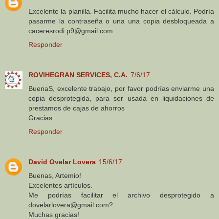
Excelente la planilla. Facilita mucho hacer el cálculo. Podría
pasarme la contraseña o una una copia desbloqueada a
caceresrodi.p9@gmail.com
Responder
ROVIHEGRAN SERVICES, C.A.
7/6/17
BuenaS, excelente trabajo, por favor podrías enviarme una
copia desprotegida, para ser usada en liquidaciones de
prestamos de cajas de ahorros
Gracias
Responder
David Ovelar Lovera
15/6/17
Buenas, Artemio!
Excelentes artículos.
Me podrías facilitar el archivo desprotegido a
dovelarlovera@gmail.com?
Muchas gracias!