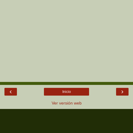
‹
›
Inicio
Ver versión web