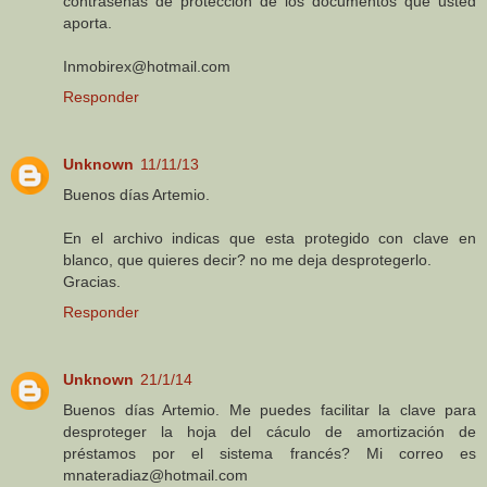
contraseñas de proteccion de los documentos que usted
aporta.
Inmobirex@hotmail.com
Responder
Unknown
11/11/13
Buenos días Artemio.
En el archivo indicas que esta protegido con clave en
blanco, que quieres decir? no me deja desprotegerlo.
Gracias.
Responder
Unknown
21/1/14
Buenos días Artemio. Me puedes facilitar la clave para
desproteger la hoja del cáculo de amortización de
préstamos por el sistema francés? Mi correo es
mnateradiaz@hotmail.com