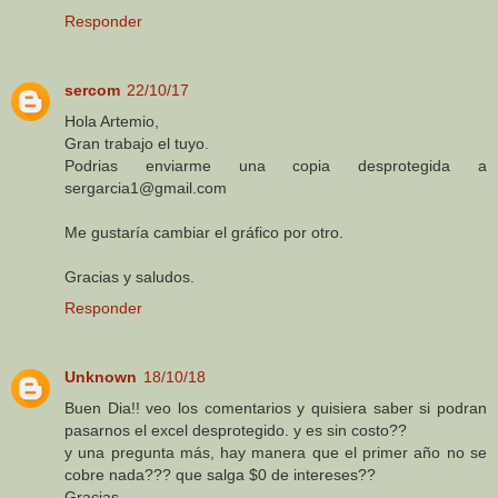
Responder
sercom
22/10/17
Hola Artemio,
Gran trabajo el tuyo.
Podrias enviarme una copia desprotegida a
sergarcia1@gmail.com
Me gustaría cambiar el gráfico por otro.
Gracias y saludos.
Responder
Unknown
18/10/18
Buen Dia!! veo los comentarios y quisiera saber si podran
pasarnos el excel desprotegido. y es sin costo??
y una pregunta más, hay manera que el primer año no se
cobre nada??? que salga $0 de intereses??
Gracias.