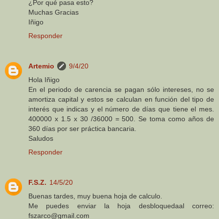
¿Por qué pasa esto?
Muchas Gracias
Iñigo
Responder
Artemio
9/4/20
Hola Iñigo
En el periodo de carencia se pagan sólo intereses, no se
amortiza capital y estos se calculan en función del tipo de
interés que indicas y el número de días que tiene el mes.
400000 x 1.5 x 30 /36000 = 500. Se toma como años de
360 días por ser práctica bancaria.
Saludos
Responder
F.S.Z.
14/5/20
Buenas tardes, muy buena hoja de calculo.
Me puedes enviar la hoja desbloquedaal correo:
fszarco@gmail.com