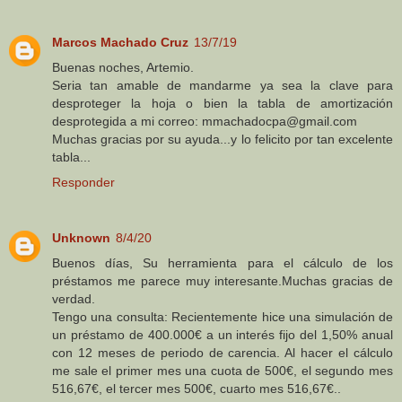
Marcos Machado Cruz
13/7/19
Buenas noches, Artemio.
Seria tan amable de mandarme ya sea la clave para
desproteger la hoja o bien la tabla de amortización
desprotegida a mi correo: mmachadocpa@gmail.com
Muchas gracias por su ayuda...y lo felicito por tan excelente
tabla...
Responder
Unknown
8/4/20
Buenos días, Su herramienta para el cálculo de los
préstamos me parece muy interesante.Muchas gracias de
verdad.
Tengo una consulta: Recientemente hice una simulación de
un préstamo de 400.000€ a un interés fijo del 1,50% anual
con 12 meses de periodo de carencia. Al hacer el cálculo
me sale el primer mes una cuota de 500€, el segundo mes
516,67€, el tercer mes 500€, cuarto mes 516,67€..