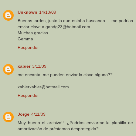
Unknown
14/10/09
Buenas tardes, justo lo que estaba buscando ... me podrias
enviar clave a gandg23@hotmail.com
Muchas gracias
Gemma
Responder
xabier
3/11/09
me encanta, me pueden enviar la clave alguno??
xabierxabier@hotmail.com
Responder
Jorge
4/11/09
Muy bueno el archivo!!. ¿Podrías enviarme la plantilla de
amortización de préstamos desprotegida?