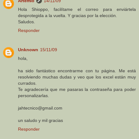
Artemio
14/11/09
Hola Shioppo, facilítame el correo para enviártela
desprotegida a la vuelta. Y gracias por la elección.
Saludos.
Responder
Unknown
15/11/09
hola,
ha sido fantástico encontrarme con tu página. Me está
resolviendo muchas dudas y veo que los excel están muy
currados.
Te agradecería que me pasaras la contraseña para poder
personalizarlas.
jahtecnico@gmail.com
un saludo y mil gracias
Responder