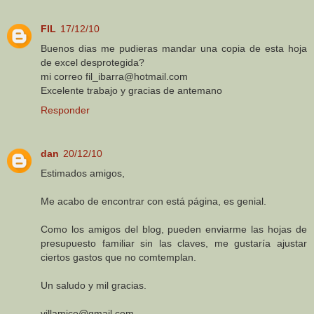
FIL
17/12/10
Buenos dias me pudieras mandar una copia de esta hoja
de excel desprotegida?
mi correo fil_ibarra@hotmail.com
Excelente trabajo y gracias de antemano
Responder
dan
20/12/10
Estimados amigos,
Me acabo de encontrar con está página, es genial.
Como los amigos del blog, pueden enviarme las hojas de
presupuesto familiar sin las claves, me gustaría ajustar
ciertos gastos que no comtemplan.
Un saludo y mil gracias.
villamico@gmail.com