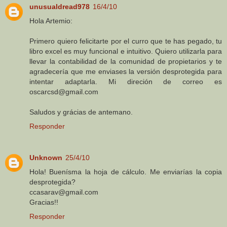
unusualdread978
16/4/10
Hola Artemio:
Primero quiero felicitarte por el curro que te has pegado, tu
libro excel es muy funcional e intuitivo. Quiero utilizarla para
llevar la contabilidad de la comunidad de propietarios y te
agradecería que me enviases la versión desprotegida para
intentar adaptarla. Mi direción de correo es
oscarcsd@gmail.com
Saludos y grácias de antemano.
Responder
Unknown
25/4/10
Hola! Buenísma la hoja de cálculo. Me enviarías la copia
desprotegida?
ccasarav@gmail.com
Gracias!!
Responder