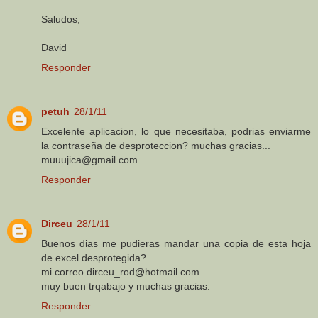
Saludos,
David
Responder
petuh
28/1/11
Excelente aplicacion, lo que necesitaba, podrias enviarme
la contraseña de desproteccion? muchas gracias...
muuujica@gmail.com
Responder
Dirceu
28/1/11
Buenos dias me pudieras mandar una copia de esta hoja
de excel desprotegida?
mi correo dirceu_rod@hotmail.com
muy buen trqabajo y muchas gracias.
Responder