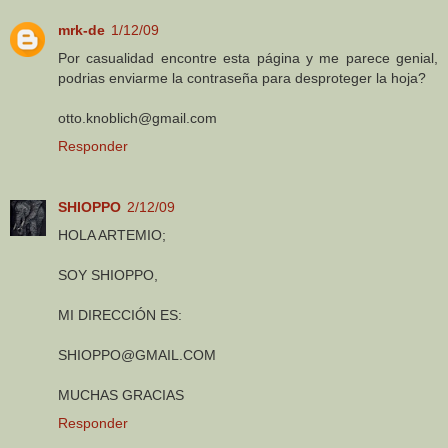
mrk-de
1/12/09
Por casualidad encontre esta página y me parece genial,
podrias enviarme la contraseña para desproteger la hoja?
otto.knoblich@gmail.com
Responder
SHIOPPO
2/12/09
HOLA ARTEMIO;
SOY SHIOPPO,
MI DIRECCIÓN ES:
SHIOPPO@GMAIL.COM
MUCHAS GRACIAS
Responder