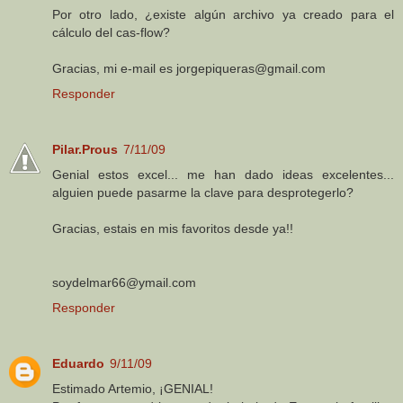
Por otro lado, ¿existe algún archivo ya creado para el
cálculo del cas-flow?
Gracias, mi e-mail es jorgepiqueras@gmail.com
Responder
Pilar.Prous
7/11/09
Genial estos excel... me han dado ideas excelentes...
alguien puede pasarme la clave para desprotegerlo?
Gracias, estais en mis favoritos desde ya!!
soydelmar66@ymail.com
Responder
Eduardo
9/11/09
Estimado Artemio, ¡GENIAL!