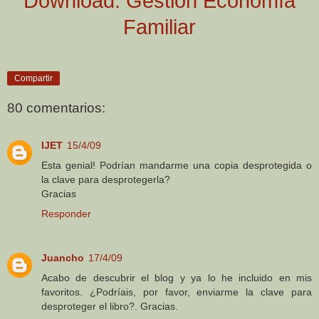
Download: Gestión Economía
Familiar
Compartir
80 comentarios:
IJET
15/4/09
Esta genial! Podrían mandarme una copia desprotegida o
la clave para desprotegerla?
Gracias
Responder
Juancho
17/4/09
Acabo de descubrir el blog y ya lo he incluido en mis
favoritos. ¿Podríais, por favor, enviarme la clave para
desproteger el libro?. Gracias.