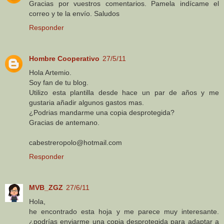
Gracias por vuestros comentarios. Pamela indícame el
correo y te la envío. Saludos
Responder
Hombre Cooperativo
27/5/11
Hola Artemio.
Soy fan de tu blog.
Utilizo esta plantilla desde hace un par de años y me
gustaria añadir algunos gastos mas.
¿Podrias mandarme una copia desprotegida?
Gracias de antemano.
cabestreropolo@hotmail.com
Responder
MVB_ZGZ
27/6/11
Hola,
he encontrado esta hoja y me parece muy interesante.
¿podrías enviarme una copia desprotegida para adaptar a