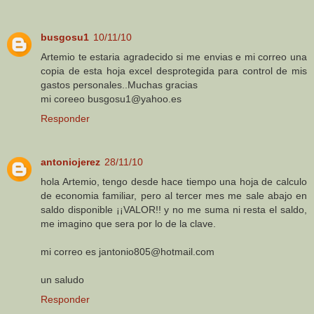
busgosu1
10/11/10
Artemio te estaria agradecido si me envias e mi correo una
copia de esta hoja excel desprotegida para control de mis
gastos personales..Muchas gracias
mi coreeo busgosu1@yahoo.es
Responder
antoniojerez
28/11/10
hola Artemio, tengo desde hace tiempo una hoja de calculo
de economia familiar, pero al tercer mes me sale abajo en
saldo disponible ¡¡VALOR!! y no me suma ni resta el saldo,
me imagino que sera por lo de la clave.
mi correo es jantonio805@hotmail.com
un saludo
Responder