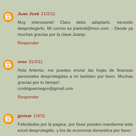
Juan José
21/2/11
Muy interesante! Claro debo adaptarlo. necesito
desprotegerlo. Mi correo es jnietodi@msn.com .- Desde ya
muchas gracias por la clave.Juanjo
Responder
crne
31/3/11
Hola Artemio, me puedes enviar las hojas de finanzas
personales desprotegidas a mi tambien por favor. Muchas
gracias por tu tiempo!
crodrigueznegro@gmail.com
Responder
jpvivar
1/4/11
Felicidades por la pagina, por favor puedes mandarme este
excel desprotegido, y los de economia domestica por favor,