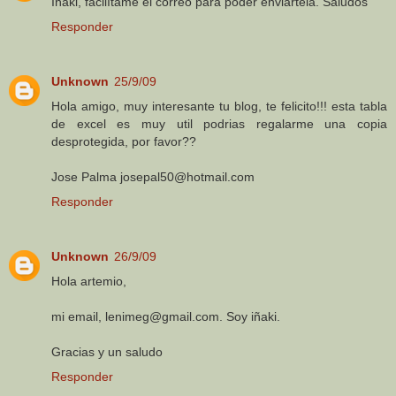
Iñaki, facilítame el correo para poder enviártela. Saludos
Responder
Unknown
25/9/09
Hola amigo, muy interesante tu blog, te felicito!!! esta tabla
de excel es muy util podrias regalarme una copia
desprotegida, por favor??
Jose Palma josepal50@hotmail.com
Responder
Unknown
26/9/09
Hola artemio,
mi email, lenimeg@gmail.com. Soy iñaki.
Gracias y un saludo
Responder