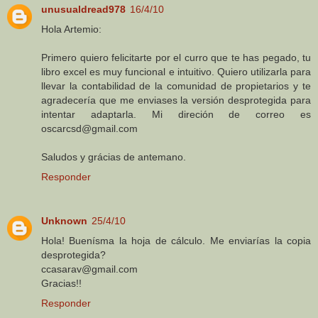
unusualdread978
16/4/10
Hola Artemio:
Primero quiero felicitarte por el curro que te has pegado, tu
libro excel es muy funcional e intuitivo. Quiero utilizarla para
llevar la contabilidad de la comunidad de propietarios y te
agradecería que me enviases la versión desprotegida para
intentar adaptarla. Mi direción de correo es
oscarcsd@gmail.com
Saludos y grácias de antemano.
Responder
Unknown
25/4/10
Hola! Buenísma la hoja de cálculo. Me enviarías la copia
desprotegida?
ccasarav@gmail.com
Gracias!!
Responder