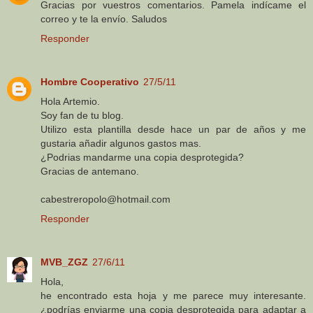
Gracias por vuestros comentarios. Pamela indícame el
correo y te la envío. Saludos
Responder
Hombre Cooperativo
27/5/11
Hola Artemio.
Soy fan de tu blog.
Utilizo esta plantilla desde hace un par de años y me
gustaria añadir algunos gastos mas.
¿Podrias mandarme una copia desprotegida?
Gracias de antemano.
cabestreropolo@hotmail.com
Responder
MVB_ZGZ
27/6/11
Hola,
he encontrado esta hoja y me parece muy interesante.
¿podrías enviarme una copia desprotegida para adaptar a