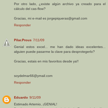
Por otro lado, ¿existe algún archivo ya creado para el
cálculo del cas-flow?
Gracias, mi e-mail es jorgepiqueras@gmail.com
Responder
Pilar.Prous
7/11/09
Genial estos excel... me han dado ideas excelentes...
alguien puede pasarme la clave para desprotegerlo?
Gracias, estais en mis favoritos desde ya!!
soydelmar66@ymail.com
Responder
Eduardo
9/11/09
Estimado Artemio, ¡GENIAL!