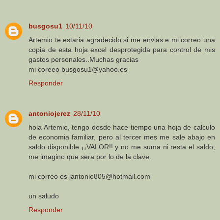
busgosu1
10/11/10
Artemio te estaria agradecido si me envias e mi correo una
copia de esta hoja excel desprotegida para control de mis
gastos personales..Muchas gracias
mi coreeo busgosu1@yahoo.es
Responder
antoniojerez
28/11/10
hola Artemio, tengo desde hace tiempo una hoja de calculo
de economia familiar, pero al tercer mes me sale abajo en
saldo disponible ¡¡VALOR!! y no me suma ni resta el saldo,
me imagino que sera por lo de la clave.
mi correo es jantonio805@hotmail.com
un saludo
Responder