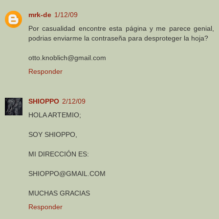
mrk-de
1/12/09
Por casualidad encontre esta página y me parece genial,
podrias enviarme la contraseña para desproteger la hoja?
otto.knoblich@gmail.com
Responder
SHIOPPO
2/12/09
HOLA ARTEMIO;
SOY SHIOPPO,
MI DIRECCIÓN ES:
SHIOPPO@GMAIL.COM
MUCHAS GRACIAS
Responder