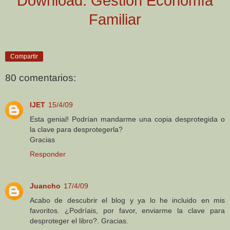
Download: Gestión Economía
Familiar
Compartir
80 comentarios:
IJET
15/4/09
Esta genial! Podrían mandarme una copia desprotegida o
la clave para desprotegerla?
Gracias
Responder
Juancho
17/4/09
Acabo de descubrir el blog y ya lo he incluido en mis
favoritos. ¿Podríais, por favor, enviarme la clave para
desproteger el libro?. Gracias.