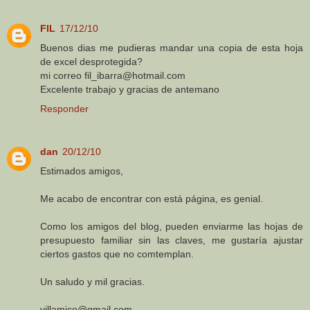
FIL
17/12/10
Buenos dias me pudieras mandar una copia de esta hoja
de excel desprotegida?
mi correo fil_ibarra@hotmail.com
Excelente trabajo y gracias de antemano
Responder
dan
20/12/10
Estimados amigos,
Me acabo de encontrar con está página, es genial.
Como los amigos del blog, pueden enviarme las hojas de
presupuesto familiar sin las claves, me gustaría ajustar
ciertos gastos que no comtemplan.
Un saludo y mil gracias.
villamico@gmail.com