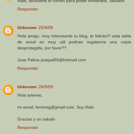
Iñaki, facilítame el correo para poder enviártela. Saludos
Responder
Unknown
25/9/09
Hola amigo, muy interesante tu blog, te felicito!!! esta tabla
de excel es muy util podrias regalarme una copia
desprotegida, por favor??
Jose Palma josepal50@hotmail.com
Responder
Unknown
26/9/09
Hola artemio,
mi email, lenimeg@gmail.com. Soy iñaki.
Gracias y un saludo
Responder