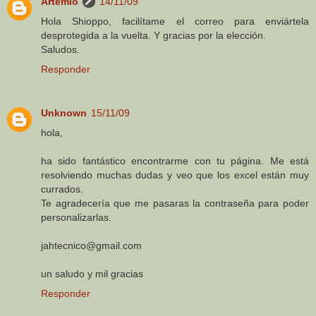
Artemio
14/11/09
Hola Shioppo, facilítame el correo para enviártela
desprotegida a la vuelta. Y gracias por la elección.
Saludos.
Responder
Unknown
15/11/09
hola,
ha sido fantástico encontrarme con tu página. Me está
resolviendo muchas dudas y veo que los excel están muy
currados.
Te agradecería que me pasaras la contraseña para poder
personalizarlas.
jahtecnico@gmail.com
un saludo y mil gracias
Responder