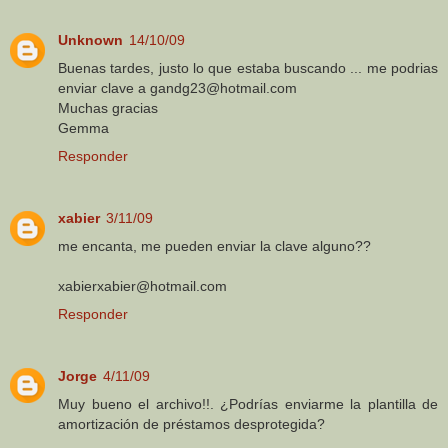
Unknown
14/10/09
Buenas tardes, justo lo que estaba buscando ... me podrias
enviar clave a gandg23@hotmail.com
Muchas gracias
Gemma
Responder
xabier
3/11/09
me encanta, me pueden enviar la clave alguno??
xabierxabier@hotmail.com
Responder
Jorge
4/11/09
Muy bueno el archivo!!. ¿Podrías enviarme la plantilla de
amortización de préstamos desprotegida?