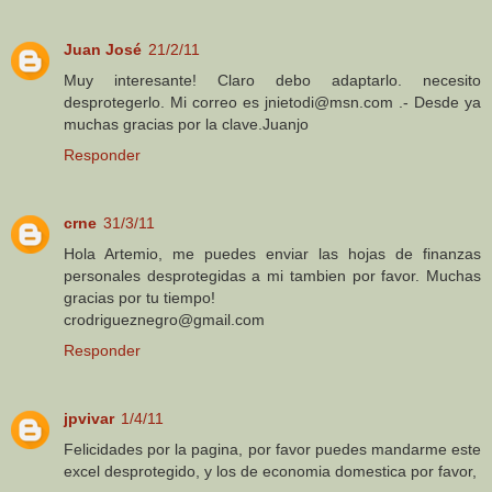
Juan José
21/2/11
Muy interesante! Claro debo adaptarlo. necesito
desprotegerlo. Mi correo es jnietodi@msn.com .- Desde ya
muchas gracias por la clave.Juanjo
Responder
crne
31/3/11
Hola Artemio, me puedes enviar las hojas de finanzas
personales desprotegidas a mi tambien por favor. Muchas
gracias por tu tiempo!
crodrigueznegro@gmail.com
Responder
jpvivar
1/4/11
Felicidades por la pagina, por favor puedes mandarme este
excel desprotegido, y los de economia domestica por favor,