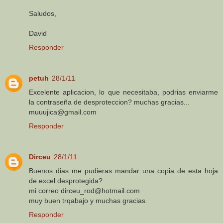
Saludos,
David
Responder
petuh
28/1/11
Excelente aplicacion, lo que necesitaba, podrias enviarme
la contraseña de desproteccion? muchas gracias...
muuujica@gmail.com
Responder
Dirceu
28/1/11
Buenos dias me pudieras mandar una copia de esta hoja
de excel desprotegida?
mi correo dirceu_rod@hotmail.com
muy buen trqabajo y muchas gracias.
Responder