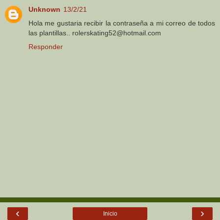
Unknown
13/2/21
Hola me gustaria recibir la contraseña a mi correo de todos
las plantillas.. rolerskating52@hotmail.com
Responder
‹
›
Inicio