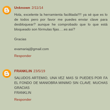
Unknown
2/11/14
Hola, excelente la herramienta facilitada!!!! ya sé que es lo
de todos pero por favor me puedes enviar clave para
desbloquear? aunque he comprobado que lo que está
bloqueado son fórmulas fijas.....es así?
Gracias
evamariaj@gmail.com
Responder
FRANKLIN
23/5/19
SALUDOS ARTEMIO, UNA VEZ MAS SI PUEDES POR FA
EL FONDO DE MANIOBRA MINIMO SIN CLAVE. MUCHAS
GRACIAS
FRANKLIN
Responder