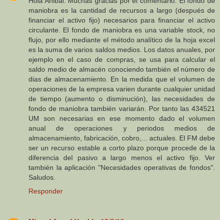
Hola Anibal. Muchas gracias por el comentario. El fondo de
maniobra es la cantidad de recursos a largo (después de
financiar el activo fijo) necesarios para financiar el activo
circulante. El fondo de maniobra es una variable stock, no
flujo, por ello mediante el método analítico de la hoja excel
es la suma de varios saldos medios. Los datos anuales, por
ejemplo en el caso de compras, se usa para calcular el
saldo medio de almacén conociendo también el número de
dias de almacenamiento. En la medida que el volumen de
operaciones de la empresa varien durante cualquier unidad
de tiempo (aumento o disminución), las necesidades de
fondo de maniobra también variarán. Por tanto las 434521
UM son necesarias en ese momento dado el volumen
anual de operaciones y periodos medios de
almacenamiento, fabricación, cobro,... actuales. El FM debe
ser un recurso estable a corto plazo porque procede de la
diferencia del pasivo a largo menos el activo fijo. Ver
también la aplicación "Necesidades operativas de fondos".
Saludos.
Responder