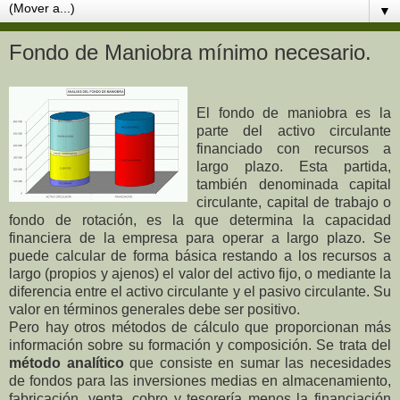
▼
Fondo de Maniobra mínimo necesario.
El fondo de maniobra es la
parte del activo circulante
financiado con recursos a
largo plazo. Esta partida,
también denominada capital
circulante, capital de trabajo o
fondo de rotación, es la que determina la capacidad
financiera de la empresa para operar a largo plazo. Se
puede calcular de forma básica restando a los recursos a
largo (propios y ajenos) el valor del activo fijo, o mediante la
diferencia entre el activo circulante y el pasivo circulante. Su
valor en términos generales debe ser positivo.
Pero hay otros métodos de cálculo que proporcionan más
información sobre su formación y composición. Se trata del
método analítico
que consiste en sumar las necesidades
de fondos para las inversiones medias en almacenamiento,
fabricación, venta, cobro y tesorería menos la financiación