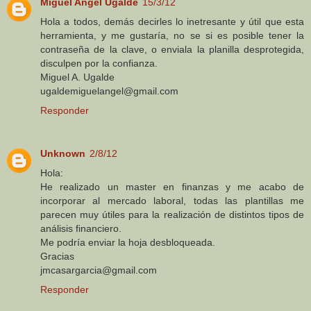
Miguel Angel Ugalde
15/3/12
Hola a todos, demás decirles lo inetresante y útil que esta
herramienta, y me gustaría, no se si es posible tener la
contraseña de la clave, o enviala la planilla desprotegida,
disculpen por la confianza.
Miguel A. Ugalde
ugaldemiguelangel@gmail.com
Responder
Unknown
2/8/12
Hola:
He realizado un master en finanzas y me acabo de
incorporar al mercado laboral, todas las plantillas me
parecen muy útiles para la realización de distintos tipos de
análisis financiero.
Me podría enviar la hoja desbloqueada.
Gracias
jmcasargarcia@gmail.com
Responder