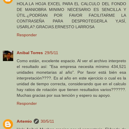
HOLA.LA HOJA EXCEL PARA EL CALCULO DEL FONDO
DE MANIOBRA MINIMO NECESARIO ES SENCILLA Y
ÚTIL.¿PODRÍAN POR FAVOR FACILITARME LA
CONTRASEÑA PARA DESPROTEGERLA Y,ASÍ,
USARLA?.GRACIAS.ERNESTO LARROSA
Responder
Anibal Torres
29/5/11
Como están, excelente espacio. Al ver el archivo interpreto
el resultado así: "Esa empresa necesita mínimo 434,521
unidades monetarias al año". Por favor está bién esa
interpretación????. Es al año en este ejercicio o cual es la
unidad de tiempo correcta, considerando que en el calculo
hay ratios de rotación que tienen resultados varios??????.
Muchas gracias por sua tención y espero su apoyo.
Responder
Artemio
30/5/11