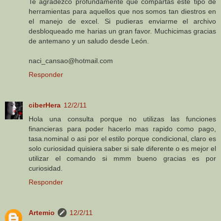
Te agradezco profundamente que compartas este tipo de
herramientas para aquellos que nos somos tan diestros en
el manejo de excel. Si pudieras enviarme el archivo
desbloqueado me harias un gran favor. Muchicimas gracias
de antemano y un saludo desde León.
naci_cansao@hotmail.com
Responder
ciberHera
12/2/11
Hola una consulta porque no utilizas las funciones
financieras para poder hacerlo mas rapido como pago,
tasa.nominal o asi por el estilo porque condicional, claro es
solo curiosidad quisiera saber si sale diferente o es mejor el
utilizar el comando si mmm bueno gracias es por
curiosidad.
Responder
Artemio
12/2/11