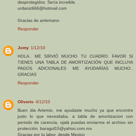
desprotegidos. Sería increible.
urdaniz666@hotmail.com
Gracias de antemano
Responder
Jomy
1/12/10
HOLA.. ME SIRVIÓ MUCHO TU CUADRO. FAVOR SI
TIENES UNA TABLA DE AMORTIZACIÓN QUE INCLUYA
PAGOS ADICIONALES ME AYUDARÍAS MUCHO..
GRACIAS
Responder
Oliverio
4/12/10
Buen dia Artemio, me ayudaste mucho ya que encontre
justo lo que necesitaba, a tabla de amortizacion con
periodo de carencia, ojalá puedas enviarme el archivo sin
protección. baragol15@yahoo.com.mx
Gracias por tu labor, desde Mexico