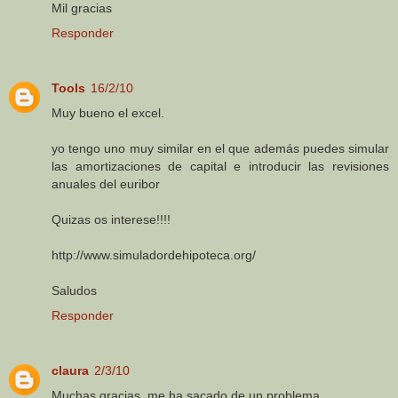
Mil gracias
Responder
Tools
16/2/10
Muy bueno el excel.
yo tengo uno muy similar en el que además puedes simular
las amortizaciones de capital e introducir las revisiones
anuales del euribor
Quizas os interese!!!!
http://www.simuladordehipoteca.org/
Saludos
Responder
claura
2/3/10
Muchas gracias, me ha sacado de un problema.