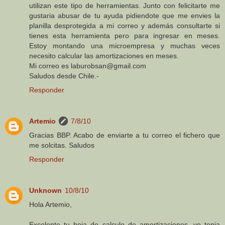
utilizan este tipo de herramientas. Junto con felicitarte me
gustaria abusar de tu ayuda pidiendote que me envies la
planilla desprotegida a mi correo y además consultarte si
tienes esta herramienta pero para ingresar en meses.
Estoy montando una microempresa y muchas veces
necesito calcular las amortizaciones en meses.
Mi correo es laburobsan@gmail.com
Saludos desde Chile.-
Responder
Artemio
7/8/10
Gracias BBP. Acabo de enviarte a tu correo el fichero que
me solcitas. Saludos
Responder
Unknown
10/8/10
Hola Artemio,
Excelente tu hoja de calculo de amortizaciones, yo tenia