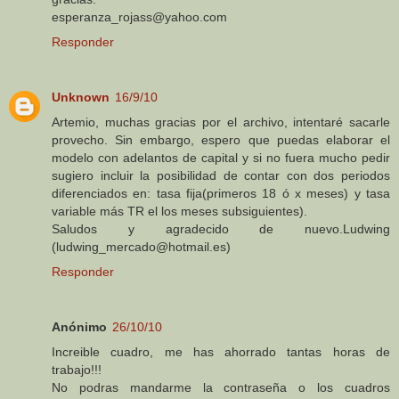
esperanza_rojass@yahoo.com
Responder
Unknown
16/9/10
Artemio, muchas gracias por el archivo, intentaré sacarle
provecho. Sin embargo, espero que puedas elaborar el
modelo con adelantos de capital y si no fuera mucho pedir
sugiero incluir la posibilidad de contar con dos periodos
diferenciados en: tasa fija(primeros 18 ó x meses) y tasa
variable más TR el los meses subsiguientes).
Saludos y agradecido de nuevo.Ludwing
(ludwing_mercado@hotmail.es)
Responder
Anónimo
26/10/10
Increible cuadro, me has ahorrado tantas horas de
trabajo!!!
No podras mandarme la contraseña o los cuadros