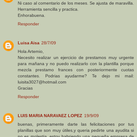
Ni caso al comentario de los meses. Se ajusta de maravilla.
Herramienta sencilla y practica.
Enhorabuena.
Responder
Luisa Aisa
28/7/09
Hola Artemio,
Necesito realizar un ejercicio de prestamos muy urgente
para mañana y no puedo realizarlo con la plantilla porque
mezcla prestamo frances con posteriormente cuotas
constantes. Podrias ayudarme? Te dejo mi mail:
luisita3027@hotmail.com
Gracias
Responder
LUIS MARIA NARAVAEZ LOPEZ
19/9/09
buenas, primeramente darte las felicitaciones por tus
planillas que son muy útiles,y queria pedirte una ayudita si
no es molestia, estoy habriendo una pequeña empresa de