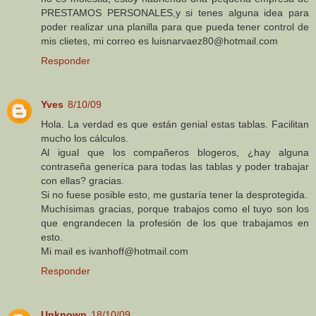
PRESTAMOS PERSONALES,y si tenes alguna idea para
poder realizar una planilla para que pueda tener control de
mis clietes, mi correo es luisnarvaez80@hotmail.com
Responder
Yves
8/10/09
Hola. La verdad es que están genial estas tablas. Facilitan
mucho los cálculos.
Al igual que los compañeros blogeros, ¿hay alguna
contraseña generíca para todas las tablas y poder trabajar
con ellas? gracias.
Si no fuese posible esto, me gustaría tener la desprotegida.
Muchísimas gracias, porque trabajos como el tuyo son los
que engrandecen la profesión de los que trabajamos en
esto.
Mi mail es ivanhoff@hotmail.com
Responder
Unknown
18/10/09