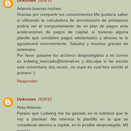
Unknown
15/9/10
Artemio buenas noches,
Gracias por compartir tus conocimientos.Me gustaría saber
si utilizando la calculadora de amortización de préstamos
podría ver el comportamiento de mi plan de pagos ante
aceleraciones de pagos de capital, si tuvieras alguna
planilla que considere pagos adelantados y atrasos te lo
agradeceré enormemente. Saludos y muchas gracias de
antemano.
Por favor pásame los archivos desprotegidos a mi correo
es ludwing_mercado@hotmail.es y disculpa si he escrito
este comentario dos veces...no supe en cual foro escribí el
primero :)
Responder
Unknown
15/9/10
Hola Artemio:
Parece que Ludwing me ha ganado en la solicitud que te
voy a plantear. Me interesa la plantilla en la que se
consideran abonos a capital, en lo posible desprotegida. Mil
gracias.