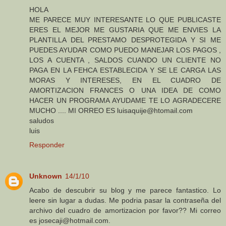
HOLA
ME PARECE MUY INTERESANTE LO QUE PUBLICASTE
ERES EL MEJOR ME GUSTARIA QUE ME ENVIES LA
PLANTILLA DEL PRESTAMO DESPROTEGIDA Y SI ME
PUEDES AYUDAR COMO PUEDO MANEJAR LOS PAGOS ,
LOS A CUENTA , SALDOS CUANDO UN CLIENTE NO
PAGA EN LA FEHCA ESTABLECIDA Y SE LE CARGA LAS
MORAS Y INTERESES, EN EL CUADRO DE
AMORTIZACION FRANCES O UNA IDEA DE COMO
HACER UN PROGRAMA AYUDAME TE LO AGRADECERE
MUCHO .... MI ORREO ES luisaquije@htomail.com
saludos
luis
Responder
Unknown
14/1/10
Acabo de descubrir su blog y me parece fantastico. Lo
leere sin lugar a dudas. Me podria pasar la contraseña del
archivo del cuadro de amortizacion por favor?? Mi correo
es josecaji@hotmail.com.