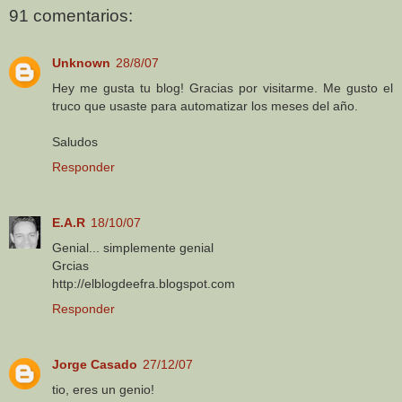
91 comentarios:
Unknown
28/8/07
Hey me gusta tu blog! Gracias por visitarme. Me gusto el
truco que usaste para automatizar los meses del año.
Saludos
Responder
E.A.R
18/10/07
Genial... simplemente genial
Grcias
http://elblogdeefra.blogspot.com
Responder
Jorge Casado
27/12/07
tio, eres un genio!