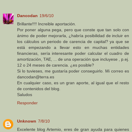
Dancodan
19/6/10
Brillante!!!! Increible aportación.
Por poner alguna pega, pero que conste que tan solo con
ánimo de poder mejorarla, ¿habría posibilidad de incluir en
los cálculos un periodo de carencia de capital? ya que se
está empezando a llevar esto en muchas entidades
financieras, sería interesante poder calcular el cuadro de
amortización, TAE, ... de una operación que incluyese , p.ej.
12 o 24 meses de carencia. ¿es posible?
Si lo tuvieses, me gustaría poder conseguirlo. Mi correo es
dancodan@terra.es
En cualquier caso, es un gran aporte, al igual que el resto
de contenidos del blog.
Saludos
Responder
Unknown
7/8/10
Excelente blog Artemio, eres de gran ayuda para quienes