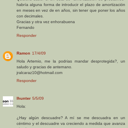
habría alguna forma de introducir el plazo de amortización
en meses en vez de en años, sin tener que poner los años
con decimales.
Gracias y otra vez enhorabuena
Fernando
Responder
Ramon
17/4/09
Hola Artemio, me la podrias mandar desprotegida?, un
saludo y gracias de antemano.
jralcaraz10@hotmail.com
Responder
lhunter
5/5/09
Hola:
¿Hay algún descuadre? A mí se me descuadra en un
céntimo y el descuadre va creciendo a medida que avanza