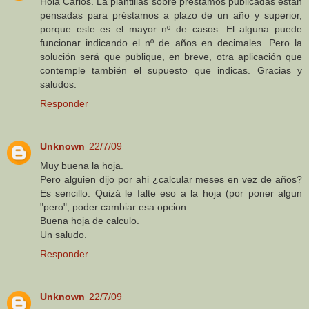
Hola Carlos. La plantillas sobre préstamos publicadas están
pensadas para préstamos a plazo de un año y superior,
porque este es el mayor nº de casos. El alguna puede
funcionar indicando el nº de años en decimales. Pero la
solución será que publique, en breve, otra aplicación que
contemple también el supuesto que indicas. Gracias y
saludos.
Responder
Unknown
22/7/09
Muy buena la hoja.
Pero alguien dijo por ahi ¿calcular meses en vez de años?
Es sencillo. Quizá le falte eso a la hoja (por poner algun
"pero", poder cambiar esa opcion.
Buena hoja de calculo.
Un saludo.
Responder
Unknown
22/7/09