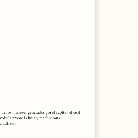
de los intereses generados por el capital, el cual
volví a probar la hoja y me funciona.
 utilizas.