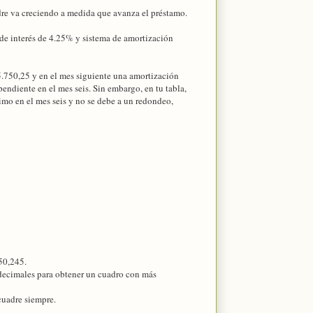
re va creciendo a medida que avanza el préstamo.
de interés de 4.25% y sistema de amortización
35.750,25 y en el mes siguiente una amortización
pendiente en el mes seis. Sin embargo, en tu tabla,
imo en el mes seis y no se debe a un redondeo,
50,245.
s decimales para obtener un cuadro con más
cuadre siempre.