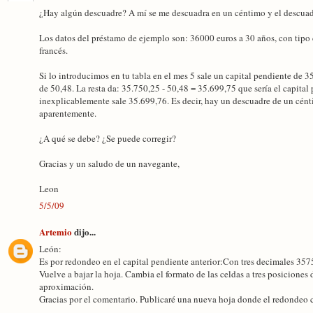
¿Hay algún descuadre? A mí se me descuadra en un céntimo y el descuad
Los datos del préstamo de ejemplo son: 36000 euros a 30 años, con tipo 
francés.
Si lo introducimos en tu tabla en el mes 5 sale un capital pendiente de 
de 50,48. La resta da: 35.750,25 - 50,48 = 35.699,75 que sería el capital 
inexplicablemente sale 35.699,76. Es decir, hay un descuadre de un cént
aparentemente.
¿A qué se debe? ¿Se puede corregir?
Gracias y un saludo de un navegante,
Leon
5/5/09
Artemio
dijo...
León:
Es por redondeo en el capital pendiente anterior:Con tres decimales 357
Vuelve a bajar la hoja. Cambia el formato de las celdas a tres posicione
aproximación.
Gracias por el comentario. Publicaré una nueva hoja donde el redondeo 