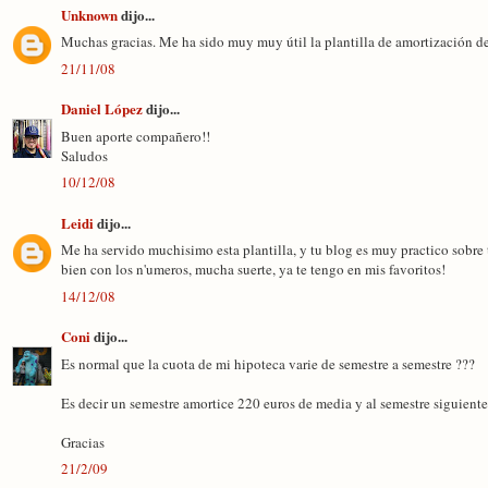
Unknown
dijo...
Muchas gracias. Me ha sido muy muy útil la plantilla de amortización d
21/11/08
Daniel López
dijo...
Buen aporte compañero!!
Saludos
10/12/08
Leidi
dijo...
Me ha servido muchisimo esta plantilla, y tu blog es muy practico sobr
bien con los n'umeros, mucha suerte, ya te tengo en mis favoritos!
14/12/08
Coni
dijo...
Es normal que la cuota de mi hipoteca varie de semestre a semestre ???
Es decir un semestre amortice 220 euros de media y al semestre siguient
Gracias
21/2/09