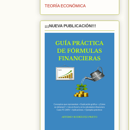
TEORÍA ECONÓMICA
¡¡¡NUEVA PUBLICACIÓN!!!