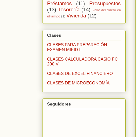
Préstamos
(11)
Presupuestos
(13)
Tesorería
(14)
valor del dinero en
Vivienda
(12)
el tiempo
(1)
Clases
CLASES PARA PREPARACIÓN
EXAMEN MIFID II
CLASES CALCULADORA CASIO FC
200 V
CLASES DE EXCEL FINANCIERO
CLASES DE MICROECONOMÍA
Seguidores