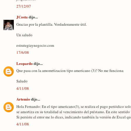
27/12/07
JCosta
dijo...
Gracias por la plantilla. Verdaderamente útil.
Un saludo
estrategiaynegocio.com
17/6/08
Leopardo
dijo...
Que pasa con la amomrtizacion tipo americano (3)? No me funciona
Saludo
4/11/08
Artemio
dijo...
Hola Fernando: En el tipo americano(3), se realiza el pago periódico solo 
se amortiza en su totalidad al vencimiento del préstamo. En este sentido 
Si persiste el error me lo dices, indicando también la versión de Excel que
4/11/08