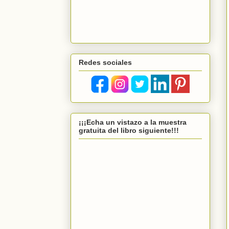
Redes sociales
¡¡¡Echa un vistazo a la muestra
gratuita del libro siguiente!!!