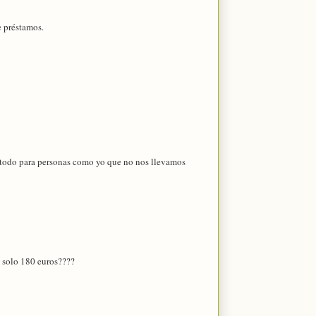
e préstamos.
e todo para personas como yo que no nos llevamos
e solo 180 euros????