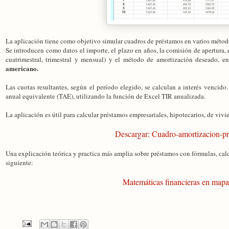
La aplicación tiene como objetivo simular cuadros de préstamos en varios méto
Se introducen como datos el importe, el plazo en años, la comisión de apertura, e
cuatrimestral, trimestral y mensual) y el método de amortización deseado, ent
americano.
Las cuotas resultantes, según el período elegido, se calculan a interés vencido.
anual equivalente (TAE), utilizando la función de Excel TIR anualizada.
La aplicación es útil para calcular préstamos empresariales, hipotecarios, de vivie
Descargar: Cuadro-amortizacion-pr
Una explicación teórica y practica más amplia sobre préstamos con fórmulas, calc
siguiente:
Matemáticas financieras en mapa