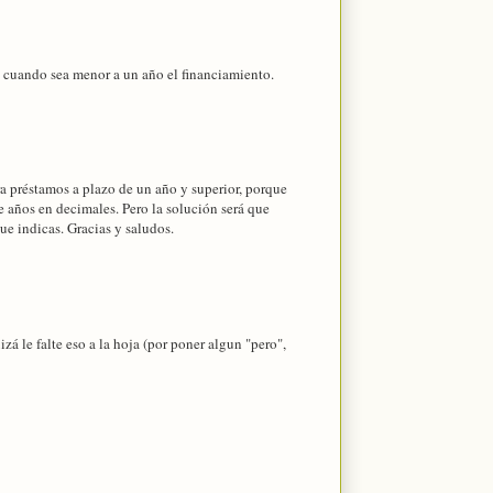
 cuando sea menor a un año el financiamiento.
a préstamos a plazo de un año y superior, porque
e años en decimales. Pero la solución será que
ue indicas. Gracias y saludos.
zá le falte eso a la hoja (por poner algun "pero",