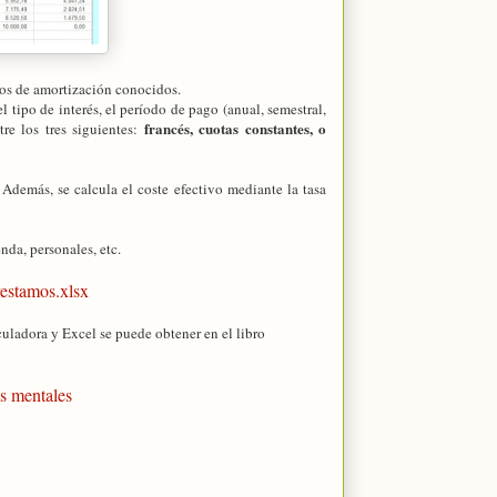
dos de amortización conocidos.
l tipo de interés, el período de pago (anual, semestral,
francés, cuotas constantes, o
re los tres siguientes:
 Además, se calcula el coste efectivo mediante la tasa
nda, personales, etc.
estamos.xlsx
uladora y Excel se puede obtener en el libro
s mentales