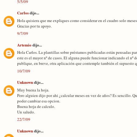
5/5/09
Carlos
dijo...
Hola quisiera que me expliques como considerar en el cuadro solo meses
Gracias por tu apoyo.
9/7/09
Artemio
dijo...
Hola Carlos. La plantillas sobre préstamos publicadas están pensadas par
este es el mayor nº de casos. El alguna puede funcionar indicando el nº d
publique, en breve, otra aplicación que contemple también el supuesto q
10/7/09
Unknown
dijo...
Muy buena la hoja.
Pero alguien dijo por ahi ¿calcular meses en vez de años? Es sencillo. Qui
poder cambiar esa opcion.
Buena hoja de calculo.
Un saludo.
22/7/09
Unknown
dijo...