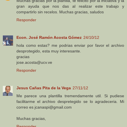
Muchas gracias por la planilla, te felicito por la iniciativa y la
gran ayuda que nos das al realizar este trabajo y
compartirlo sin recelos. Muchas gracias, saludos
Responder
Econ. José Ramón Acosta Gómez
24/10/12
hola como estas? me podrias enviar por favor el archivo
desprotegido, esta muy interesante.
gracias
jose.acosta@ucv.ve
Responder
Jesus Cañas Pita de la Vega
27/11/12
Me parece una plantilla tremendamente util. Si pudiese
facilitarme el archivo despretegido se lo agradeceria. Mi
correo es jcanaspi@gmail.com
Muchas gracias,
Responder