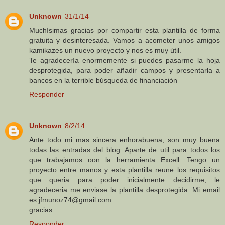
Unknown
31/1/14
Muchísimas gracias por compartir esta plantilla de forma
gratuita y desinteresada. Vamos a acometer unos amigos
kamikazes un nuevo proyecto y nos es muy útil.
Te agradecería enormemente si puedes pasarme la hoja
desprotegida, para poder añadir campos y presentarla a
bancos en la terrible búsqueda de financiación
Responder
Unknown
8/2/14
Ante todo mi mas sincera enhorabuena, son muy buena
todas las entradas del blog. Aparte de util para todos los
que trabajamos oon la herramienta Excell. Tengo un
proyecto entre manos y esta plantilla reune los requisitos
que queria para poder inicialmente decidirme, le
agradeceria me enviase la plantilla desprotegida. Mi email
es jfmunoz74@gmail.com.
gracias
Responder