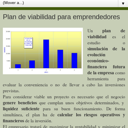
▼
Plan de viabilidad para emprendedores
plan de
Un
viabilidad
es el
estudio o
simulación de la
evolución
económico-
financiera futura
de la empresa
como
herramienta para
evaluar la conveniencia o no de llevar a cabo las inversiones
previstas.
Para considerar viable un proyecto es necesario que el negocio
genere beneficios
que cumplan unos objetivos determinados, y
liquidez suficiente
para su buen funcionamiento. De forma
calcular los riesgos operativos y
simultánea, el plan ha de
financieros
de la inversión.
El empresario tratará de maximizar la rentabilidad y minimizar el