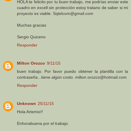
HOLA te felicito por tu buen trabajo, me podrías enviar este
cuadro en excell sin protección estoy tratano de saber si mi
proyecto es viable. Sqtelcom@gmail.com
Muchas gracias
Sergio Quiceno
Responder
Milton Orozco
9/11/15
buen trabajo. Por favor puedo obtener la plantilla con la
contraseña...tiene algún costo. milton.orozco@hotmail.com
Responder
Unknown
25/11/15
Hola Artemio!!
Enhorabuena por el trabajo.