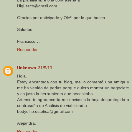
Higi.seco@gmsil.com
Gracias por anticipado y Ole!! por lo que haces.
Saludos.
Francisco J.
Responder
Unknown
31/5/13
Hola.
Estoy encantada con tu blog, me lo comentó una amiga y
me ha venido de perlas porque quiero montar un negociete
y es justo la herramienta que necesitaba.
Artemio te agradecería me enviases la hoja desprotegida o
contraseña de Análisis de viabilidad a:
bodyelite.estetica@gmail.com
Alejandra.
Responder