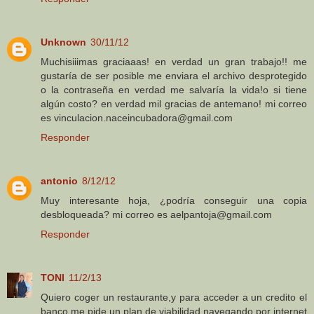
Unknown
30/11/12
Muchisiiimas graciaaas! en verdad un gran trabajo!! me
gustaría de ser posible me enviara el archivo desprotegido
o la contraseña en verdad me salvaría la vida!o si tiene
algún costo? en verdad mil gracias de antemano! mi correo
es vinculacion.naceincubadora@gmail.com
Responder
antonio
8/12/12
Muy interesante hoja, ¿podría conseguir una copia
desbloqueada? mi correo es aelpantoja@gmail.com
Responder
TONI
11/2/13
Quiero coger un restaurante,y para acceder a un credito el
banco me pide un plan de viabilidad,navegando por internet