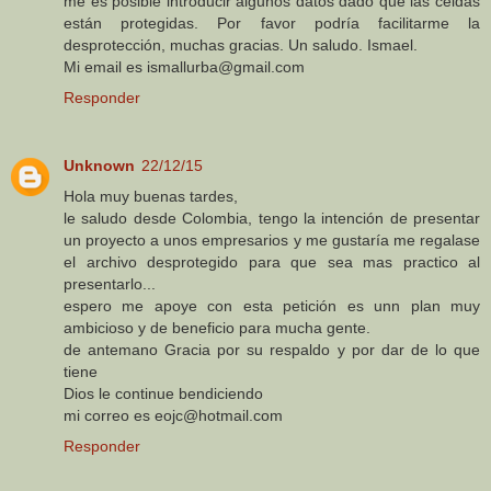
me es posible introducir algunos datos dado que las celdas
están protegidas. Por favor podría facilitarme la
desprotección, muchas gracias. Un saludo. Ismael.
Mi email es ismallurba@gmail.com
Responder
Unknown
22/12/15
Hola muy buenas tardes,
le saludo desde Colombia, tengo la intención de presentar
un proyecto a unos empresarios y me gustaría me regalase
el archivo desprotegido para que sea mas practico al
presentarlo...
espero me apoye con esta petición es unn plan muy
ambicioso y de beneficio para mucha gente.
de antemano Gracia por su respaldo y por dar de lo que
tiene
Dios le continue bendiciendo
mi correo es eojc@hotmail.com
Responder