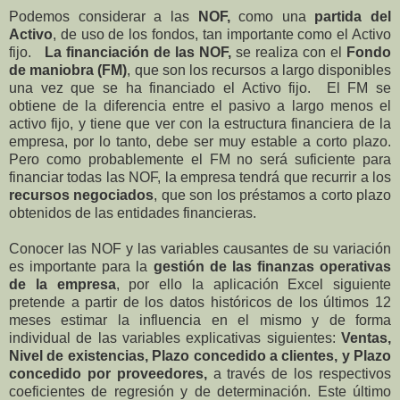
Podemos considerar a las
NOF,
como una
partida del
Activo
, de uso de los fondos, tan importante como el Activo
fijo.
La financiación de las NOF,
se realiza con el
Fondo
de maniobra (FM)
, que son los recursos a largo disponibles
una vez que se ha financiado el Activo fijo. El FM se
obtiene de la diferencia entre el pasivo a largo menos el
activo fijo, y tiene que ver con la estructura financiera de la
empresa, por lo tanto, debe ser muy estable a corto plazo.
Pero como probablemente el FM no será suficiente para
financiar todas las NOF, la empresa tendrá que recurrir a los
recursos negociados
, que son los préstamos a corto plazo
obtenidos de las entidades financieras.
Conocer las NOF y las variables causantes de su variación
es importante para la
gestión de las finanzas operativas
de la empresa
, por ello la aplicación Excel siguiente
pretende a partir de los datos históricos de los últimos 12
meses estimar la influencia en el mismo y de forma
individual de las variables explicativas siguientes:
Ventas,
Nivel de existencias, Plazo concedido a clientes, y Plazo
concedido por proveedores,
a través de los respectivos
coeficientes de regresión y de determinación. Este último