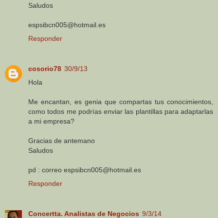
Saludos
espsibcn005@hotmail.es
Responder
cosorio78
30/9/13
Hola
Me encantan, es genia que compartas tus conocimientos,
como todos me podrías enviar las plantillas para adaptarlas
a mi empresa?
Gracias de antemano
Saludos
pd : correo espsibcn005@hotmail.es
Responder
Concertta. Analistas de Negocios
9/3/14