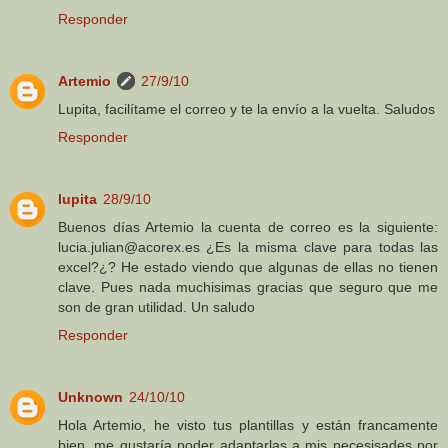
Responder
Artemio
27/9/10
Lupita, facilítame el correo y te la envío a la vuelta. Saludos
Responder
lupita
28/9/10
Buenos días Artemio la cuenta de correo es la siguiente:
lucia.julian@acorex.es ¿Es la misma clave para todas las
excel?¿? He estado viendo que algunas de ellas no tienen
clave. Pues nada muchisimas gracias que seguro que me
son de gran utilidad. Un saludo
Responder
Unknown
24/10/10
Hola Artemio, he visto tus plantillas y están francamente
bien, me gustaría poder adaptarlas a mis necesisades por