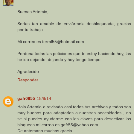
Buenas Artemio,
Serías tan amable de enviármela desbloqueada, gracias
por tu trabajo.
Mi correo es terral55@hotmail.com
Perdona todas las peticiones que te estoy haciendo hoy, las
he ido dejando, dejando y hoy tengo tiempo.
Agradecido
Responder
gafr0855
18/8/14
Hola Artemio e revisado casi todos tus archivos y todos son
muy buenos para adaptarlos a nuestras necesidades , no
se si puedes ayudarme con las claves para desactivar los
bloqueos mi correo es gafr55@yahoo.com.
De antemano muchas gracia