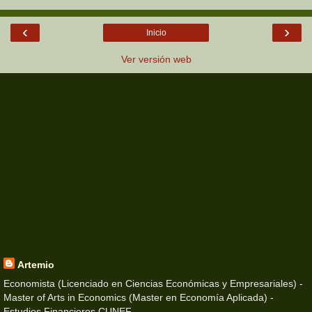
‹
›
Inicio
Ver versión web
Artemio
Economista (Licenciado en Ciencias Económicas y Empresariales) -
Master of Arts in Economics (Master en Economía Aplicada) -
Estudios Financieros CUNEF -