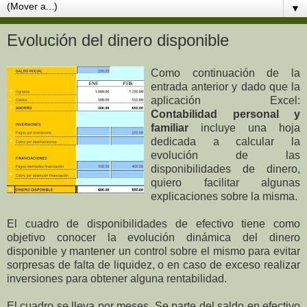
▼
Evolución del dinero disponible
Como continuación de la
entrada anterior y dado que la
aplicación Excel:
Contabilidad personal y
familiar
incluye una hoja
dedicada a calcular la
evolución de las
disponibilidades de dinero,
quiero facilitar algunas
explicaciones sobre la misma.
El cuadro de disponibilidades de efectivo tiene como
objetivo conocer la evolución dinámica del dinero
disponible y mantener un control sobre el mismo para evitar
sorpresas de falta de liquidez, o en caso de exceso realizar
inversiones para obtener alguna rentabilidad.
El cuadro se lleva por meses. Se parte del saldo en efectivo