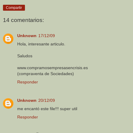
Compartir
14 comentarios:
Unknown
17/12/09
Hola, interesante articulo.
Saludos
www.compramosempresasencrisis.es
(compraventa de Sociedades)
Responder
Unknown
20/12/09
me encantó este file!!! super util
Responder