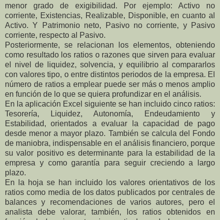
menor grado de exigibilidad. Por ejemplo: Activo no
corriente, Existencias, Realizable, Disponible, en cuanto al
Activo. Y Patrimonio neto, Pasivo no corriente, y Pasivo
corriente, respecto al Pasivo.
Posteriormente, se relacionan los elementos, obteniendo
como resultado los ratios o razones que sirven para evaluar
el nivel de liquidez, solvencia, y equilibrio al compararlos
con valores tipo, o entre distintos periodos de la empresa. El
número de ratios a emplear puede ser más o menos amplio
en función de lo que se quiera profundizar en el análisis.
En la aplicación Excel siguiente se han incluido cinco ratios:
Tesorería, Liquidez, Autonomía, Endeudamiento y
Estabilidad, orientados a evaluar la capacidad de pago
desde menor a mayor plazo. También se calcula del Fondo
de maniobra, indispensable en el análisis financiero, porque
su valor positivo es determinante para la estabilidad de la
empresa y como garantía para seguir creciendo a largo
plazo.
En la hoja se han incluido los valores orientativos de los
ratios como media de los datos publicados por centrales de
balances y recomendaciones de varios autores, pero el
analista debe valorar, también, los ratios obtenidos en