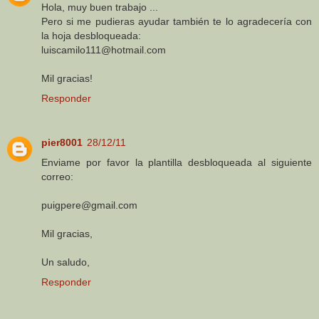
Hola, muy buen trabajo ...
Pero si me pudieras ayudar también te lo agradecería con
la hoja desbloqueada:
luiscamilo111@hotmail.com
Mil gracias!
Responder
pier8001
28/12/11
Enviame por favor la plantilla desbloqueada al siguiente
correo:
puigpere@gmail.com
Mil gracias,
Un saludo,
Responder