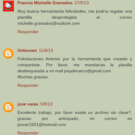
Francia Michelle Granados
27/5/13
Muy buena herramienta felicidades, me podría regalar una
plantilla desprotegida al correo
michelle.granados@outlook.com
Responder
Unknown
11/6/13
Felicitaciones Artemio por la herramienta que creaste y
compartiste. Por favor, me mandarías la planilla
desbloqueada a mi mail josydimarco@gmail.com
Muchas gracias.
Responder
jose varas
5/8/13
Excelente trabajo, por favor existe un archivo sin clave?,
gracias por anticipado, mi correo es
josvar1501@hotmail.com
Responder