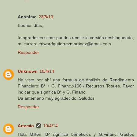
Anónimo
23/8/13
Buenos días,
te agradezco si me puedes remitir la versión desbloqueada,
mi correo: edwardgutierrezmartinez@gmail.com
Responder
Unknown
10/4/14
He visto por ahí una formula de Análisis de Rendimiento
Financiero: B° + G. Financ.x100 / Recursos Totales. Favor
indicar que significa B° y G. Financ.
De antemano muy agradecido. Saludos
Responder
Artemio
10/4/14
Hola Milton. Bº significa beneficios y G.Financ.=Gastos