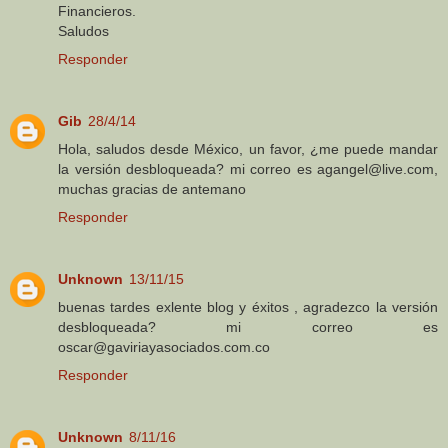
Financieros.
Saludos
Responder
Gib
28/4/14
Hola, saludos desde México, un favor, ¿me puede mandar
la versión desbloqueada? mi correo es agangel@live.com,
muchas gracias de antemano
Responder
Unknown
13/11/15
buenas tardes exlente blog y éxitos , agradezco la versión
desbloqueada? mi correo es
oscar@gaviriayasociados.com.co
Responder
Unknown
8/11/16