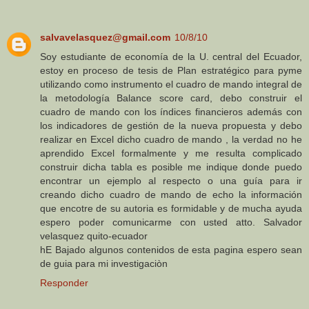
salvavelasquez@gmail.com
10/8/10
Soy estudiante de economía de la U. central del Ecuador,
estoy en proceso de tesis de Plan estratégico para pyme
utilizando como instrumento el cuadro de mando integral de
la metodología Balance score card, debo construir el
cuadro de mando con los índices financieros además con
los indicadores de gestión de la nueva propuesta y debo
realizar en Excel dicho cuadro de mando , la verdad no he
aprendido Excel formalmente y me resulta complicado
construir dicha tabla es posible me indique donde puedo
encontrar un ejemplo al respecto o una guía para ir
creando dicho cuadro de mando de echo la información
que encotre de su autoria es formidable y de mucha ayuda
espero poder comunicarme con usted atto. Salvador
velasquez quito-ecuador
hE Bajado algunos contenidos de esta pagina espero sean
de guia para mi investigaciòn
Responder