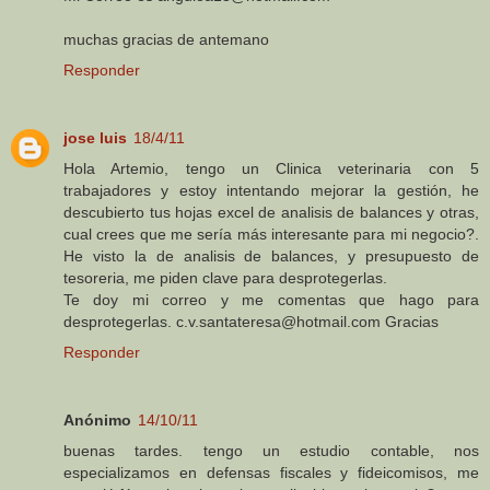
muchas gracias de antemano
Responder
jose luis
18/4/11
Hola Artemio, tengo un Clinica veterinaria con 5
trabajadores y estoy intentando mejorar la gestión, he
descubierto tus hojas excel de analisis de balances y otras,
cual crees que me sería más interesante para mi negocio?.
He visto la de analisis de balances, y presupuesto de
tesoreria, me piden clave para desprotegerlas.
Te doy mi correo y me comentas que hago para
desprotegerlas. c.v.santateresa@hotmail.com Gracias
Responder
Anónimo
14/10/11
buenas tardes. tengo un estudio contable, nos
especializamos en defensas fiscales y fideicomisos, me