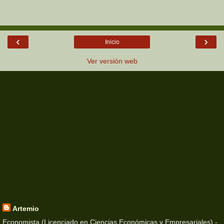
‹
›
Inicio
Ver versión web
Artemio
Economista (Licenciado en Ciencias Económicas y Empresariales) -