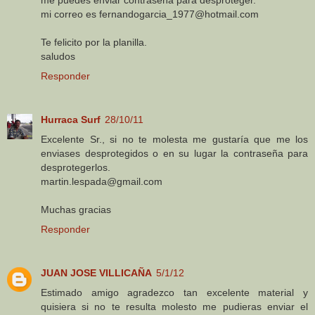
mi correo es fernandogarcia_1977@hotmail.com
Te felicito por la planilla.
saludos
Responder
Hurraca Surf
28/10/11
Excelente Sr., si no te molesta me gustaría que me los
enviases desprotegidos o en su lugar la contraseña para
desprotegerlos.
martin.lespada@gmail.com
Muchas gracias
Responder
JUAN JOSE VILLICAÑA
5/1/12
Estimado amigo agradezco tan excelente material y
quisiera si no te resulta molesto me pudieras enviar el