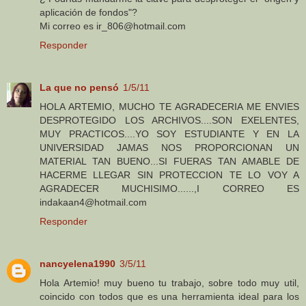
aplicación de fondos"?
Mi correo es ir_806@hotmail.com
Responder
La que no pensó
1/5/11
HOLA ARTEMIO, MUCHO TE AGRADECERIA ME ENVIES
DESPROTEGIDO LOS ARCHIVOS....SON EXELENTES,
MUY PRACTICOS....YO SOY ESTUDIANTE Y EN LA
UNIVERSIDAD JAMAS NOS PROPORCIONAN UN
MATERIAL TAN BUENO...SI FUERAS TAN AMABLE DE
HACERME LLEGAR SIN PROTECCION TE LO VOY A
AGRADECER MUCHISIMO......,I CORREO ES
indakaan4@hotmail.com
Responder
nancyelena1990
3/5/11
Hola Artemio! muy bueno tu trabajo, sobre todo muy util,
coincido con todos que es una herramienta ideal para los