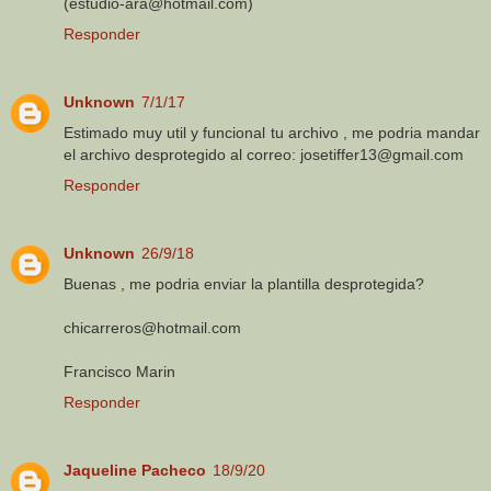
(estudio-ara@hotmail.com)
Responder
Unknown
7/1/17
Estimado muy util y funcional tu archivo , me podria mandar
el archivo desprotegido al correo: josetiffer13@gmail.com
Responder
Unknown
26/9/18
Buenas , me podria enviar la plantilla desprotegida?
chicarreros@hotmail.com
Francisco Marin
Responder
Jaqueline Pacheco
18/9/20