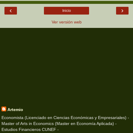
‹
›
Inicio
Ver versión web
Artemio
Economista (Licenciado en Ciencias Económicas y Empresariales) -
Master of Arts in Economics (Master en Economía Aplicada) -
Estudios Financieros CUNEF -