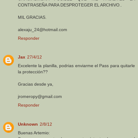
CONTRASEÑA PARA DESPROTEGER EL ARCHIVO..
MIL GRACIAS.
alexaju_24@hotmail.com
Responder
Jax
27/4/12
Excelente la planilla, podrias enviarme el Pass para quitarle
la protección??
Gracias desde ya,
jromeropy@gmail.com
Responder
Unknown
2/8/12
Buenas Artemio: