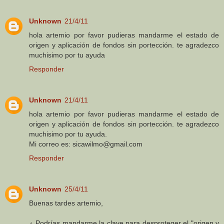
Unknown
21/4/11
hola artemio por favor pudieras mandarme el estado de
origen y aplicación de fondos sin portección. te agradezco
muchisimo por tu ayuda
Responder
Unknown
21/4/11
hola artemio por favor pudieras mandarme el estado de
origen y aplicación de fondos sin portección. te agradezco
muchisimo por tu ayuda.
Mi correo es: sicawilmo@gmail.com
Responder
Unknown
25/4/11
Buenas tardes artemio,
¿ Podrías mandarme la clave para desproteger el "origen y