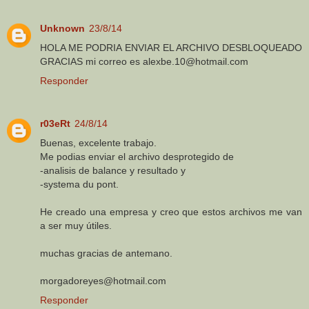
Unknown
23/8/14
HOLA ME PODRIA ENVIAR EL ARCHIVO DESBLOQUEADO
GRACIAS mi correo es alexbe.10@hotmail.com
Responder
r03eRt
24/8/14
Buenas, excelente trabajo.
Me podias enviar el archivo desprotegido de
-analisis de balance y resultado y
-systema du pont.
He creado una empresa y creo que estos archivos me van
a ser muy útiles.
muchas gracias de antemano.
morgadoreyes@hotmail.com
Responder