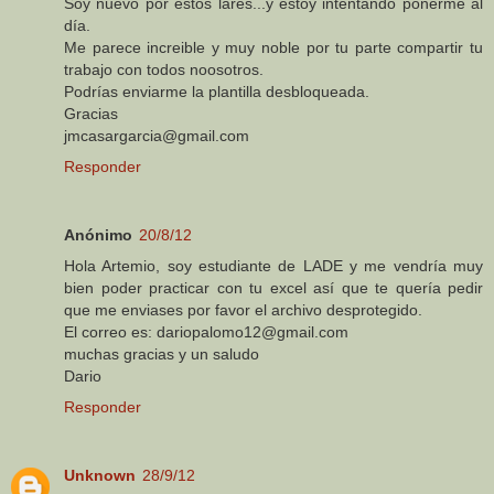
Soy nuevo por estos lares...y estoy intentando ponerme al
día.
Me parece increible y muy noble por tu parte compartir tu
trabajo con todos noosotros.
Podrías enviarme la plantilla desbloqueada.
Gracias
jmcasargarcia@gmail.com
Responder
Anónimo
20/8/12
Hola Artemio, soy estudiante de LADE y me vendría muy
bien poder practicar con tu excel así que te quería pedir
que me enviases por favor el archivo desprotegido.
El correo es: dariopalomo12@gmail.com
muchas gracias y un saludo
Dario
Responder
Unknown
28/9/12