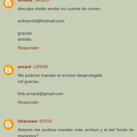
disculpa olvide anotar mi cuenta de correo,
aolivarriaf@hotmail.com
gracias
armida
Responder
arnard
13/9/09
Me podrías mandar el archivo desprotegido
mil gracias
bhb.arnard@gmail.com
Responder
Unknown
8/2/10
Artemio me podrias mandar este archivo y el del fondo de
maniobra?