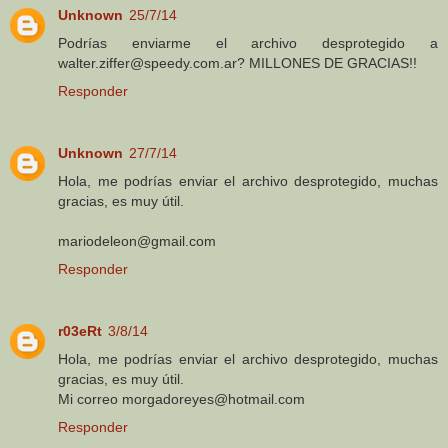
Unknown
25/7/14
Podrías enviarme el archivo desprotegido a
walter.ziffer@speedy.com.ar? MILLONES DE GRACIAS!!
Responder
Unknown
27/7/14
Hola, me podrías enviar el archivo desprotegido, muchas
gracias, es muy útil.
mariodeleon@gmail.com
Responder
r03eRt
3/8/14
Hola, me podrías enviar el archivo desprotegido, muchas
gracias, es muy útil.
Mi correo morgadoreyes@hotmail.com
Responder