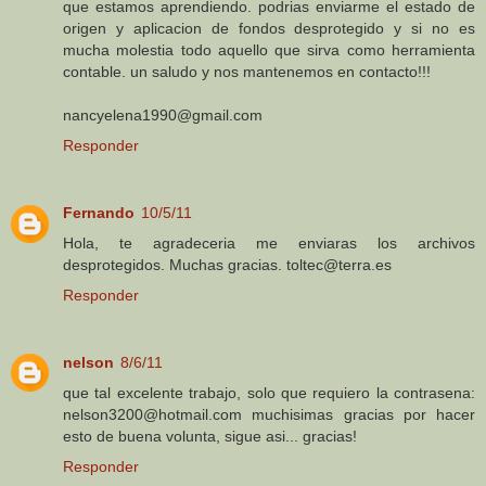
que estamos aprendiendo. podrias enviarme el estado de
origen y aplicacion de fondos desprotegido y si no es
mucha molestia todo aquello que sirva como herramienta
contable. un saludo y nos mantenemos en contacto!!!
nancyelena1990@gmail.com
Responder
Fernando
10/5/11
Hola, te agradeceria me enviaras los archivos
desprotegidos. Muchas gracias. toltec@terra.es
Responder
nelson
8/6/11
que tal excelente trabajo, solo que requiero la contrasena:
nelson3200@hotmail.com muchisimas gracias por hacer
esto de buena volunta, sigue asi... gracias!
Responder