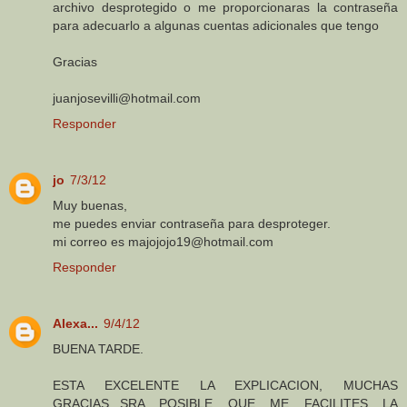
archivo desprotegido o me proporcionaras la contraseña
para adecuarlo a algunas cuentas adicionales que tengo
Gracias
juanjosevilli@hotmail.com
Responder
jo
7/3/12
Muy buenas,
me puedes enviar contraseña para desproteger.
mi correo es majojojo19@hotmail.com
Responder
Alexa...
9/4/12
BUENA TARDE.
ESTA EXCELENTE LA EXPLICACION, MUCHAS
GRACIAS...SRA POSIBLE QUE ME FACILITES LA