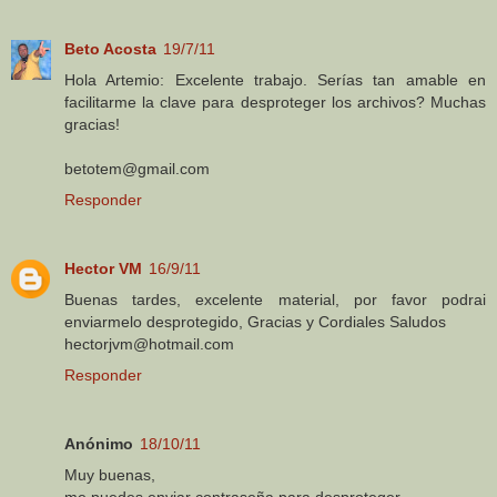
Beto Acosta
19/7/11
Hola Artemio: Excelente trabajo. Serías tan amable en
facilitarme la clave para desproteger los archivos? Muchas
gracias!
betotem@gmail.com
Responder
Hector VM
16/9/11
Buenas tardes, excelente material, por favor podrai
enviarmelo desprotegido, Gracias y Cordiales Saludos
hectorjvm@hotmail.com
Responder
Anónimo
18/10/11
Muy buenas,
me puedes enviar contraseña para desproteger.