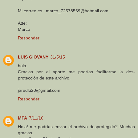
Mi correo es : marco_72578569@hotmail.com
Atte:
Marco
Responder
LUIS GIOVANY
31/5/15
hola.
Gracias por el aporte me podrías facilitarme la des-
protección de este archivo.
jaredlu20@gmail.com
Responder
MFA
7/11/16
Hola! me podrías enviar el archivo desprotegido? Muchas
gracias.