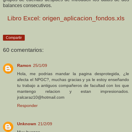
balances consecutivos.
Libro
Excel
: origen_
aplicacion
_fondos.
xls
Compartir
60 comentarios:
Ramon
25/1/09
Hola, me podrias mandar la pagina desprotegida, ¿le
afecta el NPGC?, muchas gracias y ya le estoy enseñando
tu trabajo a antiguos compañeros de facultad con los que
mantengo relacion y estan impresionados.
jralcaraz10@hotmail.com
Responder
Unknown
21/2/09
Muy buenas,