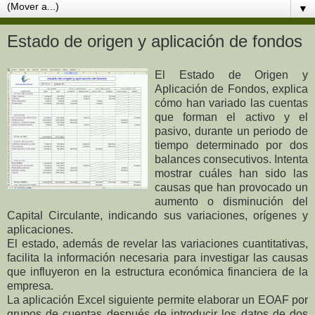
▼
Estado de origen y aplicación de fondos
El Estado de Origen y
Aplicación de Fondos, explica
cómo han variado las cuentas
que forman el activo y el
pasivo, durante un periodo de
tiempo determinado por dos
balances consecutivos. Intenta
mostrar cuáles han sido las
causas que han provocado un
aumento o disminución del
Capital Circulante, indicando sus variaciones, orígenes y
aplicaciones.
El estado, además de revelar las variaciones cuantitativas,
facilita la información necesaria para investigar las causas
que influyeron en la estructura económica financiera de la
empresa.
La aplicación
Excel
siguiente permite elaborar un
EOAF
por
grupos de cuentas después de introducir los datos de dos