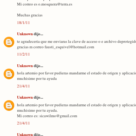
Mi correo es o.mosquera@terra.es
Muchas gracias
18/1/11
Unknown
dijo...
te agradeceria que me enviaras la clave de acceso o e archivo deprotegi
gracias m correo fausti_esquivel@hotmail.com
11/2/11
Unknown
dijo...
hola artemio por favor pudieras mandarme el estado de origen y aplicaci
muchisimo por tu ayuda
21/4/11
Unknown
dijo...
hola artemio por favor pudieras mandarme el estado de origen y aplicaci
muchisimo por tu ayuda.
Mi correo es: sicawilmo@gmail.com
21/4/11
Unknown
dijo...