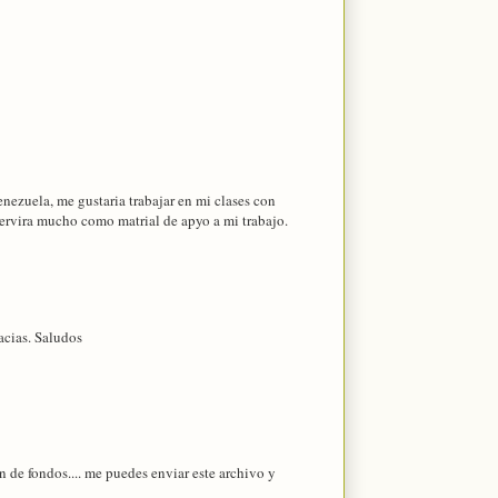
nezuela, me gustaria trabajar en mi clases con
servira mucho como matrial de apyo a mi trabajo.
acias. Saludos
n de fondos.... me puedes enviar este archivo y