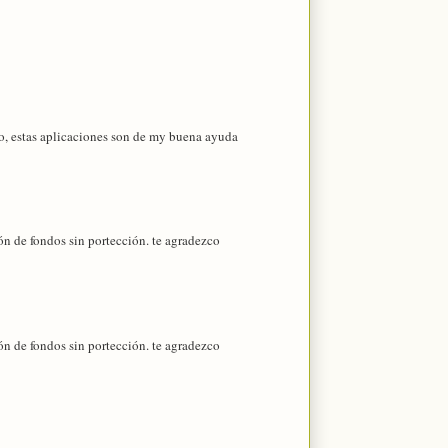
do, estas aplicaciones son de my buena ayuda
ón de fondos sin portección. te agradezco
ón de fondos sin portección. te agradezco