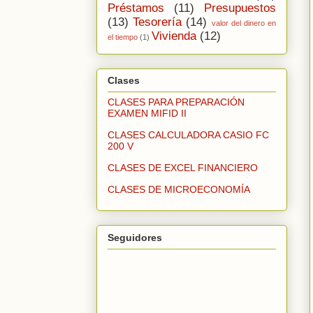
Préstamos
(11)
Presupuestos
(13)
Tesorería
(14)
valor del dinero en
Vivienda
(12)
el tiempo
(1)
Clases
CLASES PARA PREPARACIÓN
EXAMEN MIFID II
CLASES CALCULADORA CASIO FC
200 V
CLASES DE EXCEL FINANCIERO
CLASES DE MICROECONOMÍA
Seguidores