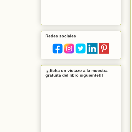
Redes sociales
¡¡¡Echa un vistazo a la muestra
gratuita del libro siguiente!!!