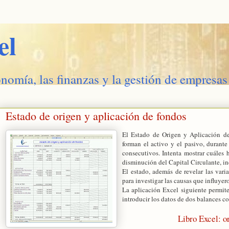
el
onomía, las finanzas y la gestión de empresas
Estado de origen y aplicación de fondos
El Estado de Origen y Aplicación d
forman el activo y el pasivo, durant
consecutivos. Intenta mostrar cuáles
disminución del Capital Circulante, in
El estado, además de revelar las varia
para investigar las causas que influyer
La aplicación
Excel
siguiente permit
introducir los datos de dos balances c
Libro
Excel
: o