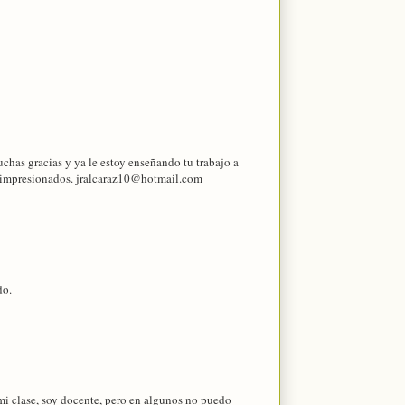
chas gracias y ya le estoy enseñando tu trabajo a
n impresionados. jralcaraz10@hotmail.com
do.
mi clase, soy docente, pero en algunos no puedo