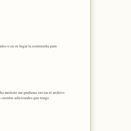
idos o en su lugar la contraseña para
lta molesto me pudieras enviar el archivo
s cuentas adicionales que tengo