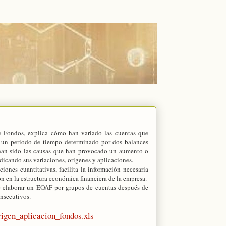
e Fondos, explica cómo han variado las cuentas que
e un periodo de tiempo determinado por dos balances
 han sido las causas que han provocado un aumento o
dicando sus variaciones, orígenes y aplicaciones.
ciones cuantitativas, facilita la información necesaria
on en la estructura económica financiera de la empresa.
e elaborar un
EOAF
por grupos de cuentas después de
onsecutivos.
rigen_
aplicacion
_fondos.
xls