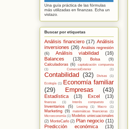
Una guía práctica de las fórmulas
más utilizadas en finanzas. Echa un
vistazo.
Buscar por etiquetas
Análisis financiero
(17)
Análisis
inversiones
(26)
Análisis regresión
Análisis viabilidad
(16)
(6)
Balances
(13)
Bolsa
(9)
Calculadoras
(6)
capitalización compuesta
(1)
ComercioExterior
(1)
Contabilidad
(32)
Divisas
(1)
Economía familiar
Ecología
(1)
(29)
Empresas
(43)
Estadística
(13)
Excel
(13)
finanzas
(1)
Interés compuesto
(1)
Inventarios
(5)
Leasing
(1)
Macro
(1)
Marketing
(9)
matemáticas financieras
(1)
Modelos uniecuacionales
Microeconomía
(1)
Plan negocio
(11)
(2)
MonteCarlo
(2)
Predicción económica
(13)