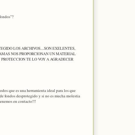
 fondos"?
GIDO LOS ARCHIVOS....SON EXELENTES,
 JAMAS NOS PROPORCIONAN UN MATERIAL
N PROTECCION TE LO VOY A AGRADECER
odos que es una herramienta ideal para los que
 de fondos desprotegido y si no es mucha molestia
tenemos en contacto!!!