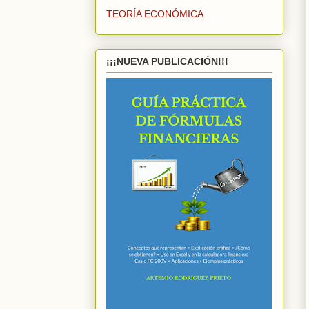
TEORÍA ECONÓMICA
¡¡¡NUEVA PUBLICACIÓN!!!