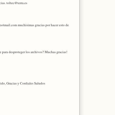
ias. toltec@terra.es
@hotmail.com muchisimas gracias por hacer esto de
ve para desproteger los archivos? Muchas gracias!
gido, Gracias y Cordiales Saludos