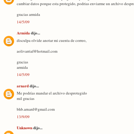
cambiar datos porque esta protegido, podrias enviarme un archivo desprot
gracias armida
14/5/09
Armida
dijo...
disculpa olvide anotar mi cuenta de correo,
aolivarriaf@hotmail.com
gracias
armida
14/5/09
arnard
dijo...
Me podrías mandar el archivo desprotegido
mil gracias
bhb.arnard@gmail.com
13/9/09
Unknown
dijo...