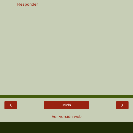
Responder
‹
›
Inicio
Ver versión web