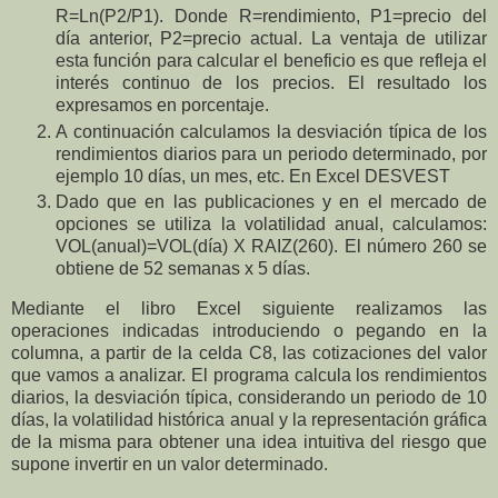
R=Ln(P2/P1). Donde R=rendimiento, P1=precio del
día anterior, P2=precio actual. La ventaja de utilizar
esta función para calcular el beneficio es que refleja el
interés continuo de los precios. El resultado los
expresamos en porcentaje.
A continuación calculamos la desviación típica de los
rendimientos diarios para un periodo determinado, por
ejemplo 10 días, un mes, etc. En Excel DESVEST
Dado que en las publicaciones y en el mercado de
opciones se utiliza la volatilidad anual, calculamos:
VOL(anual)=VOL(día) X RAIZ(260). El número 260 se
obtiene de 52 semanas x 5 días.
Mediante el libro Excel siguiente realizamos las
operaciones indicadas introduciendo o pegando en la
columna, a partir de la celda C8, las cotizaciones del valor
que vamos a analizar. El programa calcula los rendimientos
diarios, la desviación típica, considerando un periodo de 10
días, la volatilidad histórica anual y la representación gráfica
de la misma para obtener una idea intuitiva del riesgo que
supone invertir en un valor determinado.