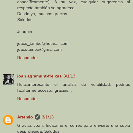
específicamente). A su vez, cualquier sugerencia al
respecto también se agradece.
Desde ya, muchas gracias
Saludos,
Joaquin
joaco_tambo@hotmail.com
joacotambo@gmai.com
Responder
joan agramunt-freixas
3/1/13
Hola,,interesante el analisis de volatilidad, podrias
facilitarme acceso,,,gracies...
Responder
Artemio
3/1/13
Gracias Joan: Indícame el correo para enviarte una copia
desprotegida. Saludos