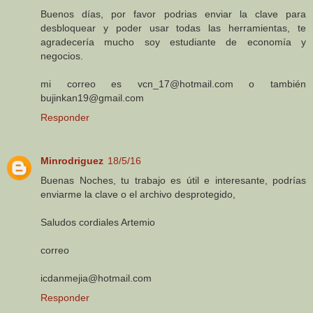
Buenos días, por favor podrias enviar la clave para
desbloquear y poder usar todas las herramientas, te
agradecería mucho soy estudiante de economía y
negocios.
mi correo es vcn_17@hotmail.com o también
bujinkan19@gmail.com
Responder
Minrodriguez
18/5/16
Buenas Noches, tu trabajo es útil e interesante, podrías
enviarme la clave o el archivo desprotegido,
Saludos cordiales Artemio
correo
icdanmejia@hotmail.com
Responder