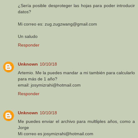
¿Sería posible desproteger las hojas para poder introducir
datos?
Mi correo es: zug.zugzwang@gmail.com
Un saludo
Responder
Unknown
10/10/18
Artemio. Me la puedes mandar a mi también para calcularlo
para más de 1 año?
email: josymizrahi@hotmail.com
Responder
Unknown
10/10/18
Me puedes enviar el archivo para multliples años, como a
Jorge
Mi correo es josymizrahi@hotmail.com