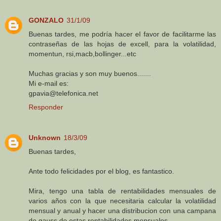
GONZALO
31/1/09
Buenas tardes, me podría hacer el favor de facilitarme las
contraseñas de las hojas de excell, para la volatilidad,
momentun, rsi,macb,bollinger...etc
Muchas gracias y son muy buenos.......
Mi e-mail es:
gpavia@telefonica.net
Responder
Unknown
18/3/09
Buenas tardes,
Ante todo felicidades por el blog, es fantastico.
Mira, tengo una tabla de rentabilidades mensuales de
varios años con la que necesitaria calcular la volatilidad
mensual y anual y hacer una distribucion con una campana
de gauss de estas rentabilidades mensuales.