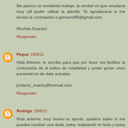
Me parece un excelente trabajo, la verdad es que resultaria
muy util poder utilizar la planilla. Te agradeceria si me
envias la contraseña a germand90@gmail.com
Muchas Gracias!
Responder
Peque
16/8/11
Hola Artemio, te escribo para que por favor me facilites la
contraseña de el indice de volatilidad y poder poner unos
parametrros de data actuales.
jordaniz_maicky@hotmail.com
Responder
Rodrigo
29/8/11
Hola artemio, muy bueno tu aporte, quisiera saber si me
puedes resolver una duda, estoy realizando mi tesis y estoy