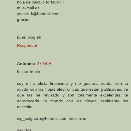
hoja de calculo forfavor!!!
mi e-mail es
yeessi_k@hotmail.com
gracias
buen blog eh
Responder
Anónimo
27/4/09
hola artemio
soy un analista financiero y me gustaria contar con tu
ayuda con las hojas electronicas que estan publicadas, ya
que las he revisado y son totalmente excelentes, te
agradeceria un mundo con las claves, realmente las
necesito
ing_salguero@hotmail.com mi correo
saludos