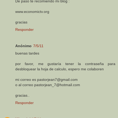
De paso te recomiendo mi blog :
www.economictv.org
gracias
Responder
Anónimo
7/5/11
buenas tardes
por favor, me gustaría tener la contraseña para
desbloquear la hoja de calculo, espero me colaboren
mi correo es pastorjean7@gmail.com
o al correo pastorjean_7@hotmail.com
gracias..
Responder