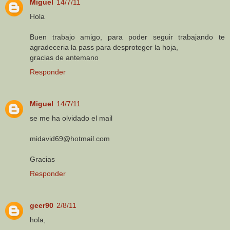
Miguel
14/7/11
Hola
Buen trabajo amigo, para poder seguir trabajando te
agradeceria la pass para desproteger la hoja,
gracias de antemano
Responder
Miguel
14/7/11
se me ha olvidado el mail
midavid69@hotmail.com
Gracias
Responder
geer90
2/8/11
hola,