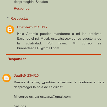
desprotegida. Saludos.
Responder
Respuestas
Unknown
21/10/17
Hola Artemio puedes mandarme a mi los archivos
Excel de el rsi, Macd, estocástico,y por su puesto la de
la volatilidad. Por favor. Mi correo es
brianarteaga15@gmail.com
Responder
Juaj9t0
23/4/10
Buenas Artemio, ¿podrías enviarme la contraseña para
desproteger la hoja de cálculos?
Mi correo es: carlostsanz@gmail.com
Saludos.