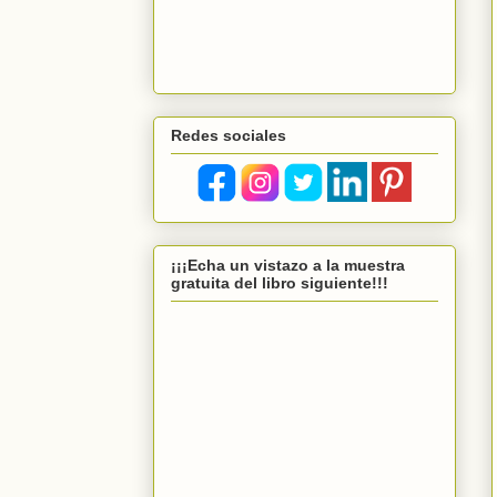
Redes sociales
¡¡¡Echa un vistazo a la muestra
gratuita del libro siguiente!!!