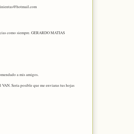
quinientas@hotmail.com
 gracias como siempre. GERARDO MATIAS
ecomendado a mis amigos.
el VAN. Seria posible que me enviaras tus hojas