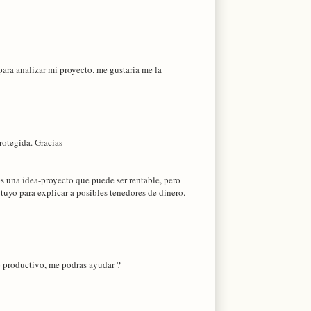
ra analizar mi proyecto. me gustaria me la
rotegida. Gracias
s una idea-proyecto que puede ser rentable, pero
tuyo para explicar a posibles tenedores de dinero.
to productivo, me podras ayudar ?