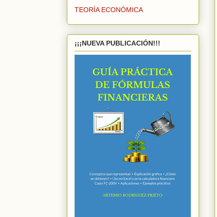
TEORÍA ECONÓMICA
¡¡¡NUEVA PUBLICACIÓN!!!