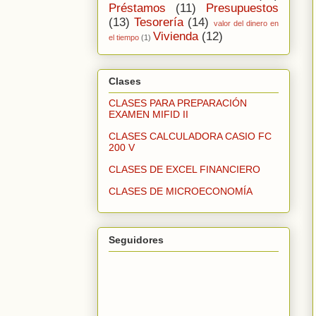
Préstamos
(11)
Presupuestos
(13)
Tesorería
(14)
valor del dinero en
Vivienda
(12)
el tiempo
(1)
Clases
CLASES PARA PREPARACIÓN
EXAMEN MIFID II
CLASES CALCULADORA CASIO FC
200 V
CLASES DE EXCEL FINANCIERO
CLASES DE MICROECONOMÍA
Seguidores