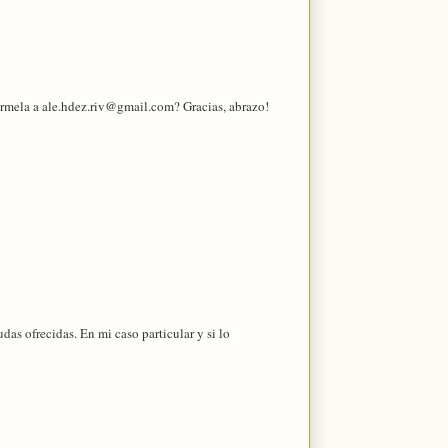
ármela a ale.hdez.riv@gmail.com? Gracias, abrazo!
das ofrecidas. En mi caso particular y si lo