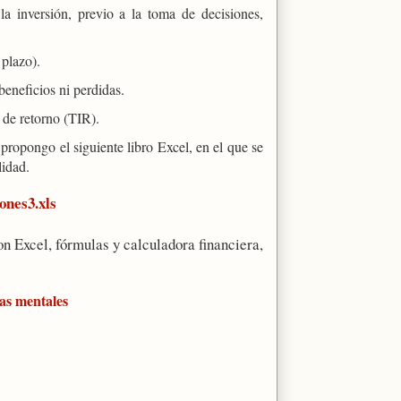
a inversión, previo a la toma de decisiones,
 plazo).
beneficios ni perdidas.
a de retorno (TIR).
 propongo el siguiente libro Excel, en el que se
lidad.
ones3.xls
on Excel, fórmulas y calculadora financiera,
as mentales