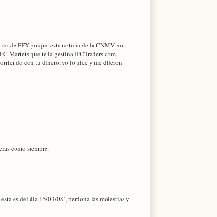
retiro de FFX porque esta noticia de la CNMV no
FC Martets que te la gestina IFCTraders.com,
orriendo con tu dinero, yo lo hice y me dijeron
acias como siempre.
esta es del dia 15/03/08`, perdona las molestias y