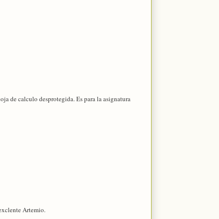
hoja de calculo desprotegida. Es para la asignatura
 exclente Artemio.