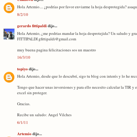
Hola Artemio.... ¿podrías por favor enviarme la hoja desprotegida? asa
8/2/10
gerardo fittipaldi
dijo...
Hola Artemio, ¿me podrias mandar la hoja desprotejida? Un saludo y
FITTIPALDI gfittipaldi@gmail.com
muy buena pagina felicitaciones sos un maestro
16/3/10
topiyo
dijo...
Hola Artemio, desde que lo descubrí, sigo tu blog con interés y lo he r
Tengo que hacer unas inversiones y para ello necesito calcular la TIR y 
excel sin proteger.
Gracias.
Recibe un saludo: Angel Vilches
6/1/11
Artemio
dijo...