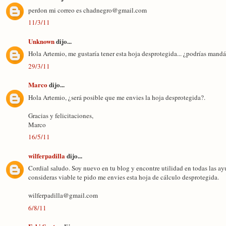
perdon mi correo es chadnegro@gmail.com
11/3/11
Unknown
dijo...
Hola Artemio, me gustaría tener esta hoja desprotegida... ¿podrías mand
29/3/11
Marco
dijo...
Hola Artemio, ¿será posible que me envies la hoja desprotegida?.
Gracias y felicitaciones,
Marco
16/5/11
wilferpadilla
dijo...
Cordial saludo. Soy nuevo en tu blog y encontre utilidad en todas las ayu
consideras viable te pido me envies esta hoja de cálculo desprotegida.
wilferpadilla@gmail.com
6/8/11