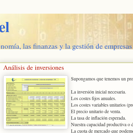
el
onomía, las finanzas y la gestión de empresas
Análisis de inversiones
Supongamos que tenemos un proy
La inversión inicial necesaria.
Los costes fijos anuales.
Los costes variables unitarios (p
El precio unitario de venta.
La tasa de inflación esperada.
Nuestra capacidad productiva o d
La cuota de mercado que podemo