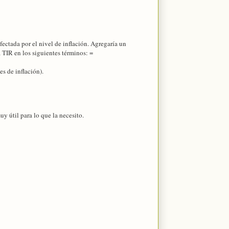
afectada por el nivel de inflación. Agregaría un
a TIR en los siguientes términos: =
es de inflación).
y útil para lo que la necesito.