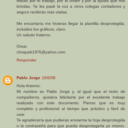
felicito por el trabajo, por el orden y por la ayuda que nos
brindas. Ya les pasé la voz a otros colegas contadores y
seguro recibirás más visitas.
Me encantaría me hicieras llegar la plantilla desprotegida,
incluidos los gráficos, claro.
Un saludo fraterno.
Omar.
choqueb1976@yahoo.com
Responder
Pablo Jorge
10/6/08
Hola Artemio:
Mi nombre es Pablo Jorge y, al igual que el resto de
compañeros, quisiera felicitarte por el excelente trabajo
realizado con este documento. Pienso que es muy
completo y profesional al tiempo que práctico y fácil de
usar.
Te agradecería que pudieras enviarme la hoja desprotegida
o la contraseña para que pueda desprotegerla yo mismo.