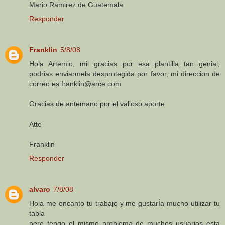
Mario Ramirez de Guatemala
Responder
Franklin
5/8/08
Hola Artemio, mil gracias por esa plantilla tan genial,
podrias enviarmela desprotegida por favor, mi direccion de
correo es franklin@arce.com
Gracias de antemano por el valioso aporte
Atte
Franklin
Responder
alvaro
7/8/08
Hola me encanto tu trabajo y me gustarÍa mucho utilizar tu
tabla
pero tengo el mismo problema de muchos usuarios esta