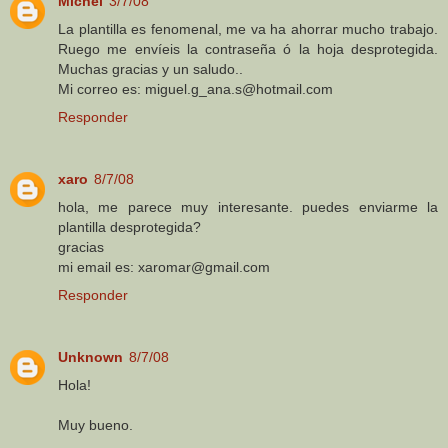
Michel
3/7/08
La plantilla es fenomenal, me va ha ahorrar mucho trabajo.
Ruego me envíeis la contraseña ó la hoja desprotegida.
Muchas gracias y un saludo..
Mi correo es: miguel.g_ana.s@hotmail.com
Responder
xaro
8/7/08
hola, me parece muy interesante. puedes enviarme la
plantilla desprotegida?
gracias
mi email es: xaromar@gmail.com
Responder
Unknown
8/7/08
Hola!
Muy bueno.