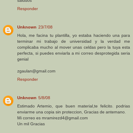
saludos
Responder
Unknown
23/7/08
Hola, me facina tu plantilla, yo estaba haciendo una para
terminar mi trabajo de universidad y la verdad me
complicaba mucho al mover unas celdas pero la tuya esta
perfecta, si puedes enviarla a mi correo desprotegida seria
genial
zgaulan@gmail.com
Responder
Unknown
5/8/08
Estimado Artemio, que buen material,te felicito. podrias
enviarme una copia sin proteccion, Gracias de antemano.
Mi correo es mramirezd4@gmail.com
Un mil Gracias