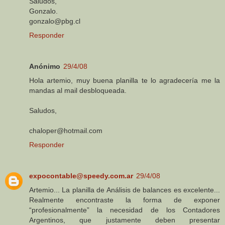
Saludos,
Gonzalo.
gonzalo@pbg.cl
Responder
Anónimo
29/4/08
Hola artemio, muy buena planilla te lo agradecería me la
mandas al mail desbloqueada.
Saludos,
chaloper@hotmail.com
Responder
expocontable@speedy.com.ar
29/4/08
Artemio... La planilla de Análisis de balances es excelente...
Realmente encontraste la forma de exponer
“profesionalmente” la necesidad de los Contadores
Argentinos, que justamente deben presentar