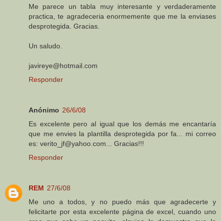
Me parece un tabla muy interesante y verdaderamente
practica, te agradeceria enormemente que me la enviases
desprotegida. Gracias.
Un saludo.
javireye@hotmail.com
Responder
Anónimo
26/6/08
Es excelente pero al igual que los demás me encantaría
que me envies la plantilla desprotegida por fa... mi correo
es: verito_jf@yahoo.com... Gracias!!!
Responder
REM
27/6/08
Me uno a todos, y no puedo más que agradecerte y
felicitarte por esta excelente página de excel, cuando uno