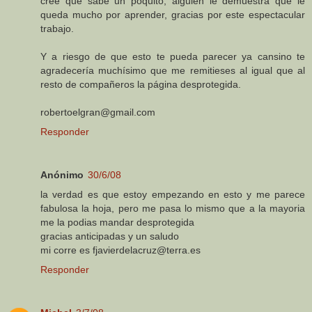
cree que sabe un poquito, alguien le demuestra que le
queda mucho por aprender, gracias por este espectacular
trabajo.
Y a riesgo de que esto te pueda parecer ya cansino te
agradecería muchísimo que me remitieses al igual que al
resto de compañeros la página desprotegida.
robertoelgran@gmail.com
Responder
Anónimo
30/6/08
la verdad es que estoy empezando en esto y me parece
fabulosa la hoja, pero me pasa lo mismo que a la mayoria
me la podias mandar desprotegida
gracias anticipadas y un saludo
mi corre es fjavierdelacruz@terra.es
Responder