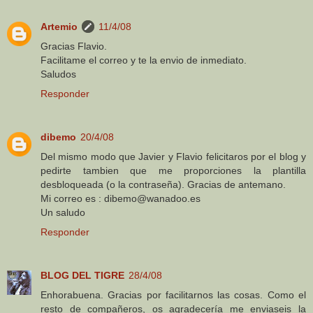
Artemio
11/4/08
Gracias Flavio.
Facilitame el correo y te la envio de inmediato.
Saludos
Responder
dibemo
20/4/08
Del mismo modo que Javier y Flavio felicitaros por el blog y
pedirte tambien que me proporciones la plantilla
desbloqueada (o la contraseña). Gracias de antemano.
Mi correo es : dibemo@wanadoo.es
Un saludo
Responder
BLOG DEL TIGRE
28/4/08
Enhorabuena. Gracias por facilitarnos las cosas. Como el
resto de compañeros, os agradecería me enviaseis la