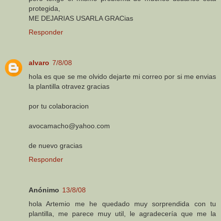
protegida,
ME DEJARIAS USARLA GRACias
Responder
alvaro
7/8/08
hola es que se me olvido dejarte mi correo por si me envias
la plantilla otravez gracias
por tu colaboracion
avocamacho@yahoo.com
de nuevo gracias
Responder
Anónimo
13/8/08
hola Artemio me he quedado muy sorprendida con tu
plantilla, me parece muy util, le agradecería que me la