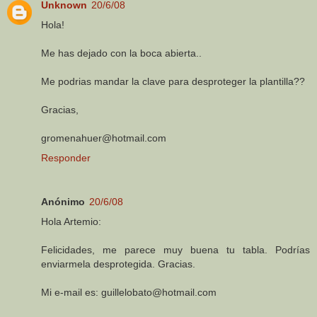
Unknown
20/6/08
Hola!
Me has dejado con la boca abierta..
Me podrias mandar la clave para desproteger la plantilla??
Gracias,
gromenahuer@hotmail.com
Responder
Anónimo
20/6/08
Hola Artemio:
Felicidades, me parece muy buena tu tabla. Podrías
enviarmela desprotegida. Gracias.
Mi e-mail es: guillelobato@hotmail.com