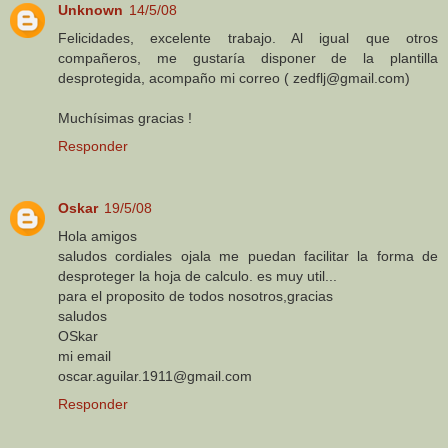
Unknown
14/5/08
Felicidades, excelente trabajo. Al igual que otros
compañeros, me gustaría disponer de la plantilla
desprotegida, acompaño mi correo ( zedflj@gmail.com)
Muchísimas gracias !
Responder
Oskar
19/5/08
Hola amigos
saludos cordiales ojala me puedan facilitar la forma de
desproteger la hoja de calculo. es muy util...
para el proposito de todos nosotros,gracias
saludos
OSkar
mi email
oscar.aguilar.1911@gmail.com
Responder