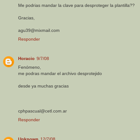
Me podrias mandar la clave para desproteger la plantilla??
Gracias,
agu39@mixmail.com
Responder
Horacio
9/7/08
Fenómeno,
me podras mandar el archivo desprotejido
desde ya muchas gracias
cphpascual@cetl.com.ar
Responder
Unknown
12/7/08