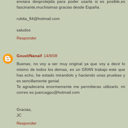
enviara desprotejida para poder usarla si es posible,es
fascinante,muchisimas gracias desde España.
rubita_84@hotmail.com
saludos
Responder
Gouel/Nanaif
14/8/08
Buenas, no voy a ser muy original ya que voy a decir lo
mismo de todos los demas, es un GRAN trabajo este que
has echo, he estado mirandolo y haciendo unas pruebas y
es sencillamente genial.
Te agradeceria enormemente me permitieras utilizarlo. mi
correo es juancagpu@hotmail.com
Gracias,
JC
Responder