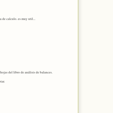
 de calculo. es muy util...
ojas del libro de análisis de balances.
iar.