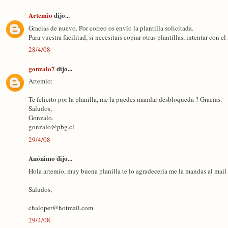
Artemio
dijo...
Gracias de nuevo. Por correo os envío la plantilla solicitada.
Para vuestra facilitad, si necesitais copiar otras plantillas, intentar con 
28/4/08
gonzalo7
dijo...
Artemio:
Te felicito por la planilla, me la puedes mandar desbloqueda ? Gracias.
Saludos,
Gonzalo.
gonzalo@pbg.cl
29/4/08
Anónimo dijo...
Hola artemio, muy buena planilla te lo agradecería me la mandas al mai
Saludos,
chaloper@hotmail.com
29/4/08