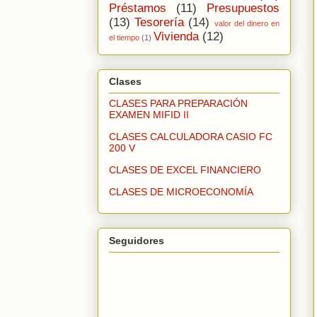
Préstamos
(11)
Presupuestos
(13)
Tesorería
(14)
valor del dinero en
Vivienda
(12)
el tiempo
(1)
Clases
CLASES PARA PREPARACIÓN
EXAMEN MIFID II
CLASES CALCULADORA CASIO FC
200 V
CLASES DE EXCEL FINANCIERO
CLASES DE MICROECONOMÍA
Seguidores