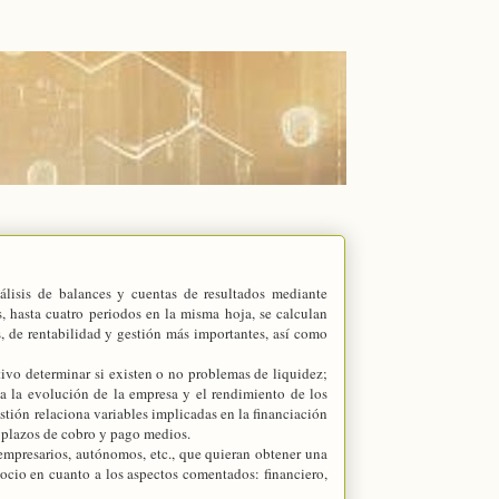
álisis de balances y cuentas de resultados mediante
s, hasta cuatro periodos en la misma hoja, se calculan
s, de rentabilidad y gestión más importantes, así como
tivo determinar si existen o no problemas de liquidez;
na la evolución de la empresa y el rendimiento de los
gestión relaciona variables implicadas en la financiación
y plazos de cobro y pago medios.
 empresarios, autónomos, etc., que quieran obtener una
gocio en cuanto a los aspectos comentados: financiero,