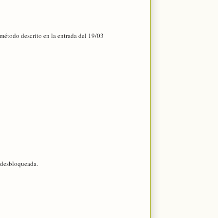
el método descrito en la entrada del 19/03
l desbloqueada.