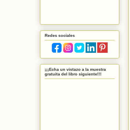
Redes sociales
¡¡¡Echa un vistazo a la muestra
gratuita del libro siguiente!!!