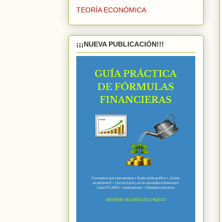
TEORÍA ECONÓMICA
¡¡¡NUEVA PUBLICACIÓN!!!