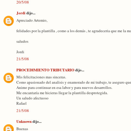
20/5/08
Jordi
dijo...
Apreciado Artemio,
felidades por la plantilla , como a los demás , te agradeceria que me la 
saludos
Jordi
21/5/08
PROCEDIMIENTO TRIBUTARIO
dijo...
Mis felicitaciones mas sinceras.
Como apasionado del analisis y enamorado de mi trabajo, te aseguro que 
Animo para continuar en esa labor y para nuevos desarrollos.
Me encantaría me hicieras llegar la plantilla desprotegida.
Un saludo afectuoso
Rafael
21/5/08
Unknown
dijo...
Buenas