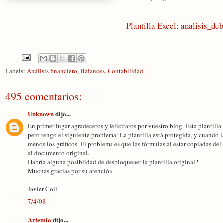
Plantilla Excel: analisis_de
Labels:
Análisis financiero
,
Balances
,
Contabilidad
495 comentarios:
Unknown
dijo...
En primer lugar agradeceros y felicitaros por vuestro blog. Esta plantilla 
pero tengo el siguiente problema: La plantilla está protegida, y cuando 
menos los gráficos. El problema es que las fórmulas al estar copiadas del
al documento original.
Habría alguna posiblidad de desbloqueaer la plantilla original?
Muchas gracias por su atención.
Javier Coll
7/4/08
Artemio
dijo...