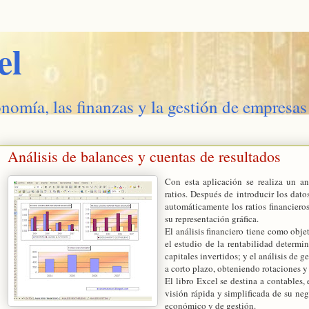
el
onomía, las finanzas y la gestión de empresas
Análisis de balances y cuentas de resultados
Con esta aplicación se realiza un an
ratios. Después de introducir los dato
automáticamente los ratios financiero
su representación gráfica.
El análisis financiero tiene como obje
el estudio de la rentabilidad determi
capitales invertidos; y el análisis de 
a corto plazo, obteniendo rotaciones 
El libro Excel se destina a contables,
visión rápida y simplificada de su ne
económico y de gestión.