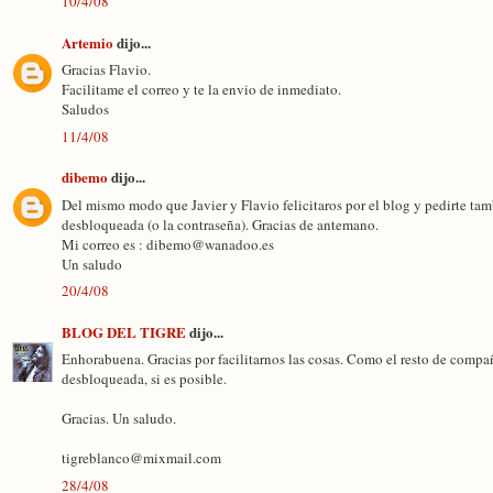
10/4/08
Artemio
dijo...
Gracias Flavio.
Facilitame el correo y te la envio de inmediato.
Saludos
11/4/08
dibemo
dijo...
Del mismo modo que Javier y Flavio felicitaros por el blog y pedirte tam
desbloqueada (o la contraseña). Gracias de antemano.
Mi correo es : dibemo@wanadoo.es
Un saludo
20/4/08
BLOG DEL TIGRE
dijo...
Enhorabuena. Gracias por facilitarnos las cosas. Como el resto de compañ
desbloqueada, si es posible.
Gracias. Un saludo.
tigreblanco@mixmail.com
28/4/08