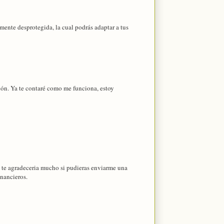
mente desprotegida, la cual podrás adaptar a tus
ón. Ya te contaré como me funciona, estoy
, te agradeceria mucho si pudieras enviarme una
inancieros.