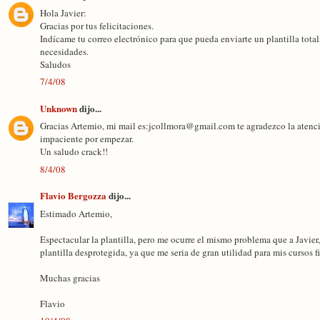
Hola Javier:
Gracias por tus felicitaciones.
Indícame tu correo electrónico para que pueda enviarte un plantilla total
necesidades.
Saludos
7/4/08
Unknown
dijo...
Gracias Artemio, mi mail es:jcollmora@gmail.com te agradezco la atenci
impaciente por empezar.
Un saludo crack!!
8/4/08
Flavio Bergozza
dijo...
Estimado Artemio,
Espectacular la plantilla, pero me ocurre el mismo problema que a Javier
plantilla desprotegida, ya que me seria de gran utilidad para mis cursos f
Muchas gracias
Flavio