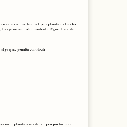
ecibir via mail los exel. para planificar el sector
s, le dejo mi mail arturo.andrade8@gmail.com de
o algo q me permita contribuir
aseña de planificacion de comprar por favor mi