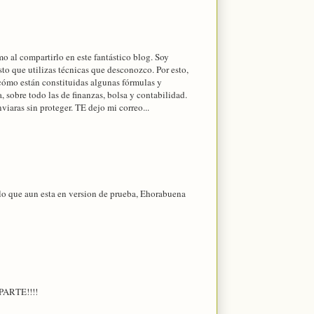
mo al compartirlo en este fantástico blog. Soy
sto que utilizas técnicas que desconozco. Por esto,
 cómo están constituidas algunas fórmulas y
a, sobre todo las de finanzas, bolsa y contabilidad.
iaras sin proteger. TE dejo mi correo...
 lo que aun esta en version de prueba, Ehorabuena
MPARTE!!!!