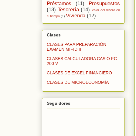
Préstamos
(11)
Presupuestos
(13)
Tesorería
(14)
valor del dinero en
Vivienda
(12)
el tiempo
(1)
Clases
CLASES PARA PREPARACIÓN
EXAMEN MIFID II
CLASES CALCULADORA CASIO FC
200 V
CLASES DE EXCEL FINANCIERO
CLASES DE MICROECONOMÍA
Seguidores