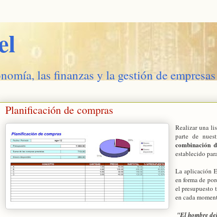
el
onomía, las finanzas y la gestión de empresas
Planificación de compras
Realizar una li
parte de nues
combinación de
establecido par
La aplicación E
en forma de por
el presupuesto 
en cada moment
"El hombre deb