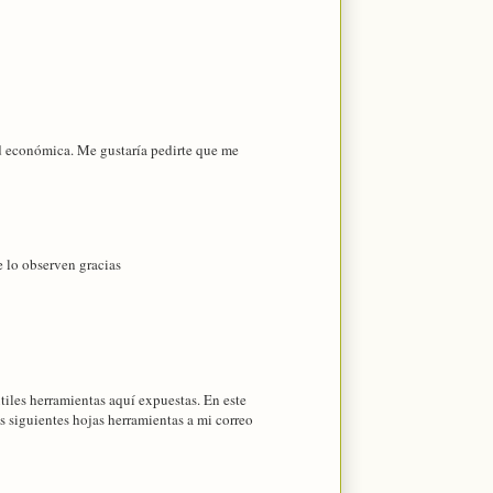
ad económica. Me gustaría pedirte que me
 lo observen gracias
útiles herramientas aquí expuestas. En este
as siguientes hojas herramientas a mi correo