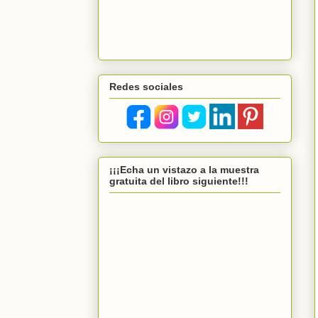
Redes sociales
¡¡¡Echa un vistazo a la muestra
gratuita del libro siguiente!!!