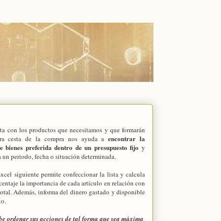
sta con los productos que necesitamos y que formarán
encontrar la
tra cesta de la compra nos ayuda a
 bienes preferida dentro de un presupuesto fijo
y
a un periodo, fecha o situación determinada.
xcel siguiente permite confeccionar la lista y calcula
centaje la importancia de cada artículo en relación con
total. Además, informa del dinero gastado y disponible
o.
e ordenar sus acciones de tal forma que sea máxima