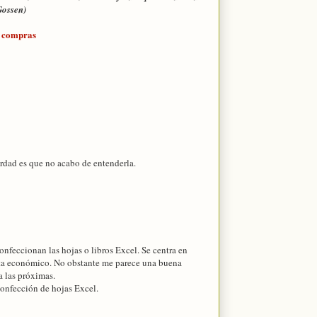
Gossen)
e compras
erdad es que no acabo de entenderla.
onfeccionan las hojas o libros Excel. Se centra en
ista económico. No obstante me parece una buena
a las próximas.
 confección de hojas Excel.