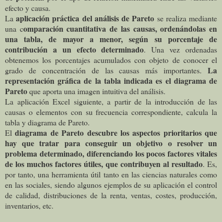
efecto y causa.
aplicación práctica del análisis de Pareto
La
se realiza mediante
omparación cuantitativa de las causas, ordenándolas en
una c
una tabla, de mayor a menor, según su porcentaje de
contribución a un efecto determinado
. Una vez ordenadas
obtenemos los porcentajes acumulados con objeto de conocer el
La
grado de concentración de las causas más importantes.
representación gráfica de la tabla indicada es el diagrama de
Pareto
que aporta una imagen intuitiva del análisis.
La aplicación Excel siguiente, a partir de la introducción de las
causas o elementos con su frecuencia correspondiente, calcula la
tabla y diagrama de Pareto.
diagrama de Pareto descubre los aspectos prioritarios que
El
hay que tratar para conseguir un objetivo o resolver un
problema determinado, diferenciando los pocos factores vitales
de los muchos factores útiles, que contribuyen al resultado
. Es,
por tanto, una herramienta útil tanto en las ciencias naturales como
en las sociales, siendo algunos ejemplos de su aplicación el control
de calidad, distribuciones de la renta, ventas, costes, producción,
inventarios, etc.