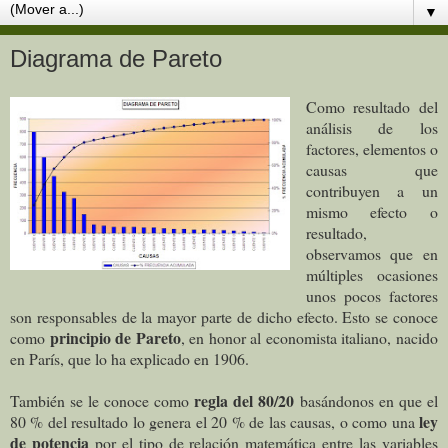
▼
Diagrama de Pareto
Como resultado del
análisis de los
factores, elementos o
causas que
contribuyen a un
mismo efecto o
resultado,
observamos que en
múltiples ocasiones
unos pocos factores
son responsables de la mayor parte de dicho efecto. Esto se conoce
principio de Pareto
como
, en honor al economista italiano, nacido
en París, que lo ha explicado en 1906.
regla del 80/20
También se le conoce como
basándonos en que el
ley
80 % del resultado lo genera el 20 % de las causas, o como una
de potencia
por el tipo de relación matemática entre las variables