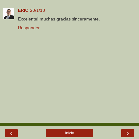
ERIC
20/1/18
Excelente! muchas gracias sinceramente.
Responder
‹
›
Inicio