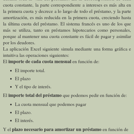
cuota constante, la parte correspondiente a intereses es más alta en
la primera cuota y decrece a lo largo de todo el préstamo, y la parte
amortización, es más reducida en la primera cuota, creciendo hasta
la última cuota del préstamo. El sistema francés es uno de los que
más se utiliza, tanto en préstamos hipotecarios como personales,
porque al mantener una cuota constante es fácil de pagar y asimilar
por los deudores.
La aplicación Excel siguiente simula mediante una forma gráfica e
intuitiva las operaciones siguientes:
importe de cada cuota mensual
El
en función de:
El importe total.
El plazo
Y el tipo de interés.
importe total del préstamo
El
que podemos pedir en función de:
La cuota mensual que podemos pagar
El plazo.
El interés.
plazo necesario para amortizar un préstamo
Y el
en función de