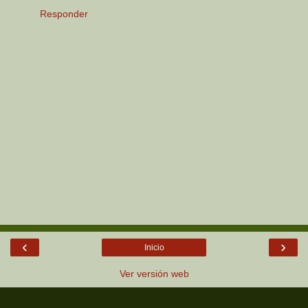
Responder
‹
›
Inicio
Ver versión web