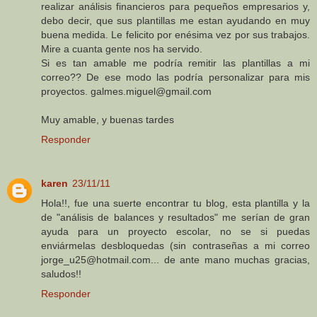
realizar análisis financieros para pequeños empresarios y,
debo decir, que sus plantillas me estan ayudando en muy
buena medida. Le felicito por enésima vez por sus trabajos.
Mire a cuanta gente nos ha servido.
Si es tan amable me podría remitir las plantillas a mi
correo?? De ese modo las podría personalizar para mis
proyectos. galmes.miguel@gmail.com
Muy amable, y buenas tardes
Responder
karen
23/11/11
Hola!!, fue una suerte encontrar tu blog, esta plantilla y la
de "análisis de balances y resultados" me serían de gran
ayuda para un proyecto escolar, no se si puedas
enviármelas desbloquedas (sin contraseñas a mi correo
jorge_u25@hotmail.com... de ante mano muchas gracias,
saludos!!
Responder