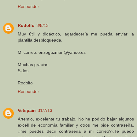
Responder
Rodolfo
8/5/13
Muy útil y didáctico, agardecería me pueda enviar la
plantilla desbloqueada.
Mi correo. enzoguzman@yahoo.es
Muchas gracias.
Sldos.
Rodolfo
Responder
Vetspain
31/7/13
Artemio, excelente tu trabajo. No he podido bajar algunos
excell de economía familiar y otros me pide contraseña,
¿me puedes decir contraseña a mi correo?¿Te puedo