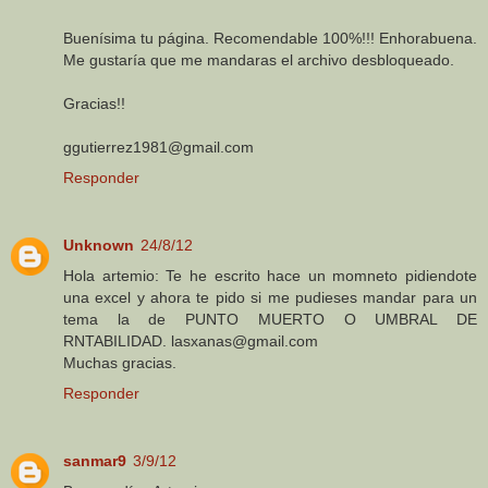
Buenísima tu página. Recomendable 100%!!! Enhorabuena.
Me gustaría que me mandaras el archivo desbloqueado.
Gracias!!
ggutierrez1981@gmail.com
Responder
Unknown
24/8/12
Hola artemio: Te he escrito hace un momneto pidiendote
una excel y ahora te pido si me pudieses mandar para un
tema la de PUNTO MUERTO O UMBRAL DE
RNTABILIDAD. lasxanas@gmail.com
Muchas gracias.
Responder
sanmar9
3/9/12