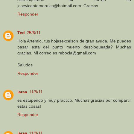
josevicentemorales@hotmail.com. Gracias
Responder
Ted
25/6/11
Hola Artemio, tus hojasexcelson de gran ayuda. Me puedes
pasar esta del punto muerto desbloqueada? Muchas
gracias. Mi correo es rebocla@gmail.com
Saludos
Responder
laraa
11/8/11
es estupendo y muy practico. Muchas gracias por compartir
estas cosas!
Responder
laraa
11/8/11