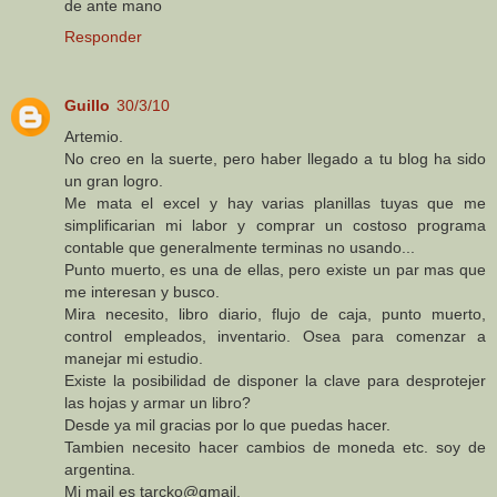
de ante mano
Responder
Guillo
30/3/10
Artemio.
No creo en la suerte, pero haber llegado a tu blog ha sido
un gran logro.
Me mata el excel y hay varias planillas tuyas que me
simplificarian mi labor y comprar un costoso programa
contable que generalmente terminas no usando...
Punto muerto, es una de ellas, pero existe un par mas que
me interesan y busco.
Mira necesito, libro diario, flujo de caja, punto muerto,
control empleados, inventario. Osea para comenzar a
manejar mi estudio.
Existe la posibilidad de disponer la clave para desprotejer
las hojas y armar un libro?
Desde ya mil gracias por lo que puedas hacer.
Tambien necesito hacer cambios de moneda etc. soy de
argentina.
Mi mail es tarcko@gmail.