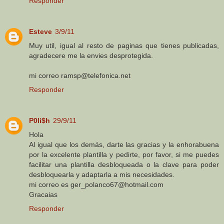
Responder
Esteve
3/9/11
Muy util, igual al resto de paginas que tienes publicadas,
agradecere me la envies desprotegida.
mi correo ramsp@telefonica.net
Responder
P0li$h
29/9/11
Hola
Al igual que los demás, darte las gracias y la enhorabuena
por la excelente plantilla y pedirte, por favor, si me puedes
facilitar una plantilla desbloqueada o la clave para poder
desbloquearla y adaptarla a mis necesidades.
mi correo es ger_polanco67@hotmail.com
Gracaias
Responder