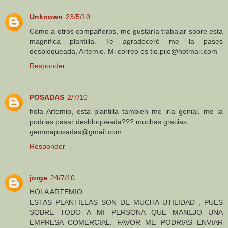
Unknown
23/5/10
Como a otros compañeros, me gustaría trabajar sobre esta
magnifica plantilla. Te agradeceré me la pases
desbloqueada, Artemio. Mi correo es tio.pijo@hotmail.com
Responder
POSADAS
2/7/10
hola Artemio, esta plantilla tambien me iria genial, me la
podrias pasar desbloqueada??? muchas gracias.
gemmaposadas@gmail.com
Responder
jorge
24/7/10
HOLA ARTEMIO:
ESTAS PLANTILLAS SON DE MUCHA UTILIDAD , PUES
SOBRE TODO A MI PERSONA QUE MANEJO UNA
EMPRESA COMERCIAL. FAVOR ME PODRIAS ENVIAR