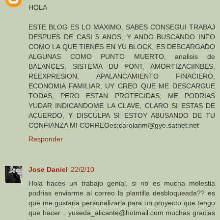
HOLA
ESTE BLOG ES LO MAXIMO, SABES CONSEGUI TRABAJ
DESPUES DE CASI 5 ANOS, Y ANDO BUSCANDO INFO
COMO LA QUE TIENES EN YU BLOCK, ES DESCARGADO
ALGUNAS COMO PUNTO MUERTO, analisis de
BALANCES, SISTEMA DU PONT, AMORTIZACIINBES,
REEXPRESION, APALANCAMIENTO FINACIERO,
ECONOMIA FAMILIAR, UY CREO QUE ME DESCARGUE
TODAS, PERO ESTAN PROTEGIDAS, ME PODRIAS
YUDAR INDICANDOME LA CLAVE, CLARO SI ESTAS DE
ACUERDO, Y DISCULPA SI ESTOY ABUSANDO DE TU
CONFIANZA MI CORREOes:carolanm@gye.satnet.net
Responder
Jose Daniel
22/2/10
Hola haces un trabajo genial, si no es mucha molestia
podrias enviarme al correo la plantilla desbloqueada?? es
que me gustaria personalizarla para un proyecto que tengo
que hacer... yuseda_alicante@hotmail.com muchas gracias