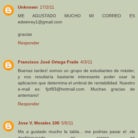
Unknown
17/2/11
ME AGUSTADO MUCHO MI CORREO ES
edwinrey1@gmail.com
gracias
Responder
Francisco José Ortega Fraile
4/3/11
Buenas tardes! somos un grupo de estudiantes de máster,
y nos resultaría bastante interesante poder usar la
aplicacion que determina el umbral de rentabilidad. Nuestro
e-mail es: fjof83@hotmail.com. Muchas gracias de
antemano!
Responder
Jose V. Morales 100
5/5/11
Me a gustado mucho la tabla... me podrias pasar el .xls
desbloqueado... mi correo es