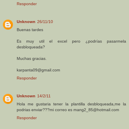
Responder
Unknown
26/11/10
Buenas tardes
Es muy util el excel pero ¿podrías pasarmela
desbloqueada?
Muchas gracias.
karpanta09@gmail.com
Responder
Unknown
14/2/11
Hola me gustaria tener la plantilla desbloqueada,me la
podrias enviar???mi correo es mang2_85@hotmail.com
Responder