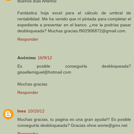
Buenos días Artemio
Fantástica hoja excel para el cálculo de umbral de
rentabilidad. Me ha venido que ní pintada para completar el
expediente a presentar en el banco. ¿me la podrías pasar
desbloqueada? Muchas gracias.f902906872@gmail.com.
Responder
Anónimo
16/9/12
Es posible conseguirla desbloqueada?
gissellemiguel@hotmail.com
Muchas gracias
Responder
Ines
10/10/12
Muchas gracias, tu pagina es una gran ayuda!!! Es posible
conseguirla desbloqueada? Gracias ohne.worte@gmx.net
Responder