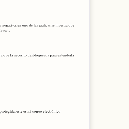
r negativa..en uno de las graficas se muestra que
avor ..
 ya que la necesito desbloqueada para entenderla
rotegida, este es mi correo electrónico