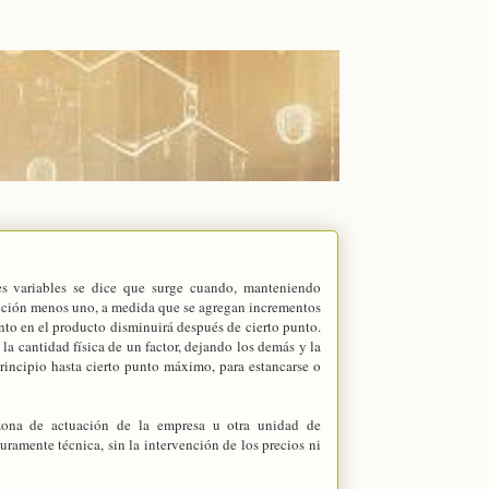
es variables se dice que surge cuando, manteniendo
ucción menos uno, a medida que se agregan incrementos
ento en el producto disminuirá después de cierto punto.
la cantidad física de un factor, dejando los demás y la
principio hasta cierto punto máximo, para estancarse o
 zona de actuación de la empresa u otra unidad de
ramente técnica, sin la intervención de los precios ni