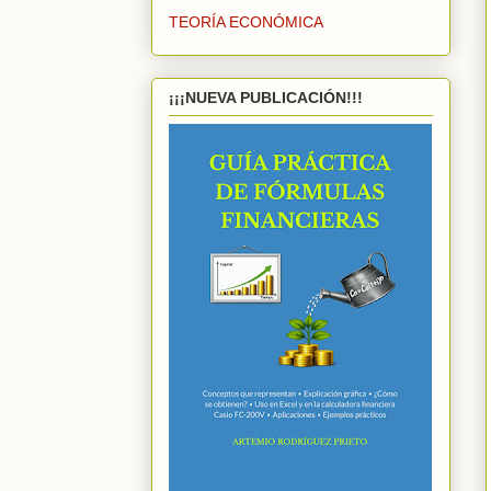
TEORÍA ECONÓMICA
¡¡¡NUEVA PUBLICACIÓN!!!