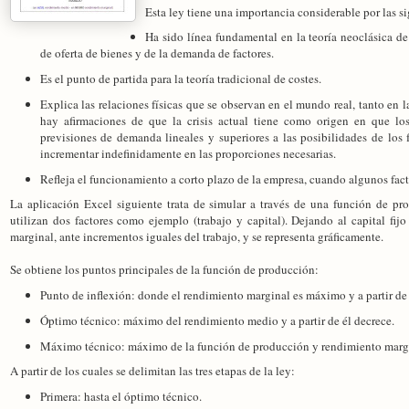
Esta ley tiene una importancia considerable por las s
Ha sido línea fundamental en la teoría neoclásica de 
de oferta de bienes y de la demanda de factores.
Es el punto de partida para la teoría tradicional de costes.
Explica las relaciones físicas que se observan en el mundo real, tanto en 
hay afirmaciones de que la crisis actual tiene como origen en que lo
previsiones de demanda lineales y superiores a las posibilidades de los
incrementar indefinidamente en las proporciones necesarias.
Refleja el funcionamiento a corto plazo de la empresa, cuando algunos factor
La aplicación Excel siguiente trata de simular a través de una función de prod
utilizan dos factores como ejemplo (trabajo y capital). Dejando al capital fij
marginal, ante incrementos iguales del trabajo, y se representa gráficamente.
Se obtiene los puntos principales de la función de producción:
Punto de inflexión: donde el rendimiento marginal es máximo y a partir de 
Óptimo técnico: máximo del rendimiento medio y a partir de él decrece.
Máximo técnico: máximo de la función de producción y rendimiento margin
A partir de los cuales se delimitan las tres etapas de la ley:
Primera: hasta el óptimo técnico.