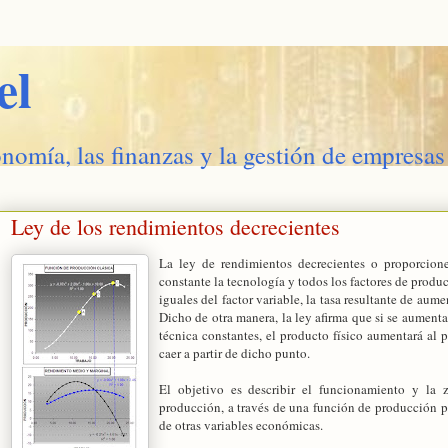
el
onomía, las finanzas y la gestión de empresas
Ley de los rendimientos decrecientes
La ley de rendimientos decrecientes o proporcion
constante la tecnología y todos los factores de prod
iguales del factor variable, la tasa resultante de aum
Dicho de otra manera, la ley afirma que si se aumenta 
técnica constantes, el producto físico aumentará al 
caer a partir de dicho punto.
El objetivo es describir el funcionamiento y la
producción, a través de una función de producción pu
de otras variables económicas.