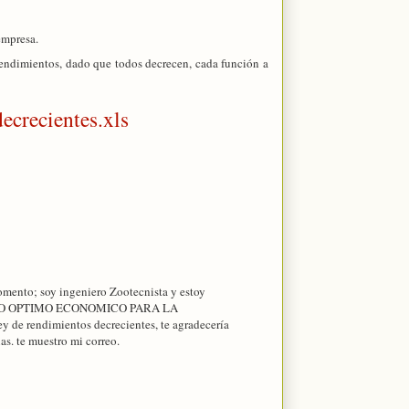
empresa.
s rendimientos, dado que todos decrecen, cada función a
ecrecientes.xls
 comento; soy ingeniero Zootecnista y estoy
MENTO OPTIMO ECONOMICO PARA LA
e rendimientos decrecientes, te agradecería
as. te muestro mi correo.