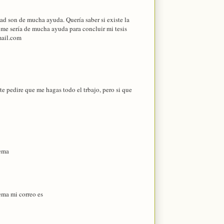
dad son de mucha ayuda. Quería saber si existe la
 me sería de mucha ayuda para concluir mi tesis
mail.com
te pedire que me hagas todo el trbajo, pero si que
tema
tema mi correo es