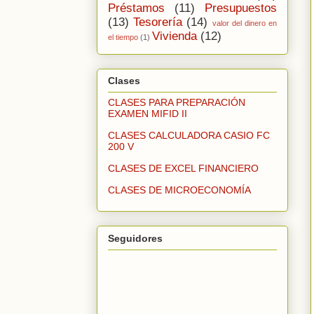
Préstamos
(11)
Presupuestos
(13)
Tesorería
(14)
valor del dinero en
Vivienda
(12)
el tiempo
(1)
Clases
CLASES PARA PREPARACIÓN
EXAMEN MIFID II
CLASES CALCULADORA CASIO FC
200 V
CLASES DE EXCEL FINANCIERO
CLASES DE MICROECONOMÍA
Seguidores