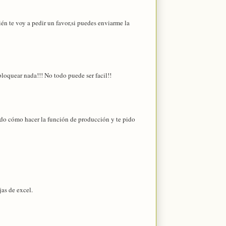
én te voy a pedir un favor,si puedes enviarme la
sbloquear nada!!! No todo puede ser facil!!
do cómo hacer la función de producción y te pido
jas de excel.