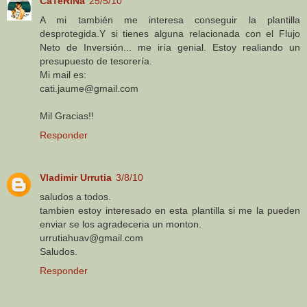
CaTeRiNa
25/5/10
A mi también me interesa conseguir la plantilla
desprotegida.Y si tienes alguna relacionada con el Flujo
Neto de Inversión... me iría genial. Estoy realiando un
presupuesto de tesorería.
Mi mail es:
cati.jaume@gmail.com
Mil Gracias!!
Responder
Vladimir Urrutia
3/8/10
saludos a todos.
tambien estoy interesado en esta plantilla si me la pueden
enviar se los agradeceria un monton.
urrutiahuav@gmail.com
Saludos.
Responder