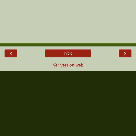
‹
›
Inicio
Ver versión web