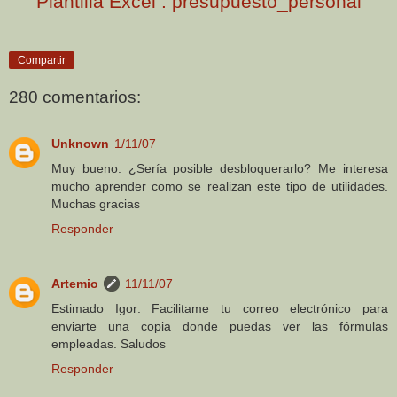
Plantilla Excel : presupuesto_personal
Compartir
280 comentarios:
Unknown
1/11/07
Muy bueno. ¿Sería posible desbloquerarlo? Me interesa
mucho aprender como se realizan este tipo de utilidades.
Muchas gracias
Responder
Artemio
11/11/07
Estimado Igor: Facilitame tu correo electrónico para
enviarte una copia donde puedas ver las fórmulas
empleadas. Saludos
Responder