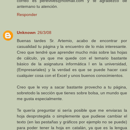
correo es perevives@hotmail.com y te agradezco de
antemano tu atención.
Responder
Unknown
26/3/08
Buenas tardes Sr. Artemio, acabo de encontrar por
casualidad tu página y la encuentro de lo más interesante.
Creo que tendré que aprender mucho más sobre las hojas
de cálculo, ya que me quede con el temario bastante
básico de la asignatura informática I en la universidad,
(Empresariales) y la verdad es que se puede hacer casi
cualquier cosa con el Excel y unos buenos conocimientos.
Creo que le voy a sacar bastante provecho a tu página,
sobretodo la sección que tienes sobre bolsa, un mundo que
me gusta especialmente.
Te quería preguntar si sería posible que me enviaras la
hoja desprotegida o simplemente que pudiese cambiar el
texto (en las pestañas y gráficos por ejemplo no se puede)
para poder tener la hoja en catalán, ya que es la lengua