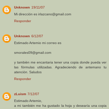
Unknown
19/11/07
Mi dirección es irlazcano@gmail.com
Responder
Unknown
6/12/07
Estimado Artemio mi correo es
smorales09@gmail.com
y tambièn me encantaria tener una copia donde pueda ver
las fòrmulas utilizadas. Agradeciendo de antemano tu
atenciòn. Saludos
Responder
zLuism
7/12/07
Estimado Artemio,
a mi también me ha gustado la hoja y desearía una copia