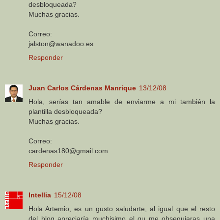
desbloqueada?
Muchas gracias.
Correo:
jalston@wanadoo.es
Responder
Juan Carlos Cárdenas Manrique
13/12/08
Hola, serías tan amable de enviarme a mi también la
plantilla desbloqueada?
Muchas gracias.
Correo:
cardenas180@gmail.com
Responder
Intellia
15/12/08
Hola Artemio, es un gusto saludarte, al igual que el resto
del blog apreciaría muchisimo el qu me obsequiaras una