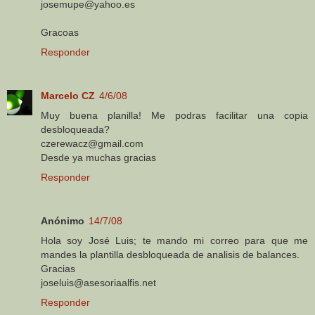
josemupe@yahoo.es
Gracoas
Responder
Marcelo CZ
4/6/08
Muy buena planilla! Me podras facilitar una copia
desbloqueada?
czerewacz@gmail.com
Desde ya muchas gracias
Responder
Anónimo
14/7/08
Hola soy José Luis; te mando mi correo para que me
mandes la plantilla desbloqueada de analisis de balances.
Gracias
joseluis@asesoriaalfis.net
Responder