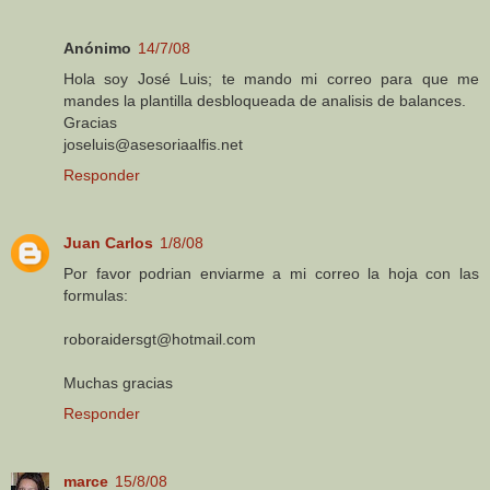
Anónimo
14/7/08
Hola soy José Luis; te mando mi correo para que me
mandes la plantilla desbloqueada de analisis de balances.
Gracias
joseluis@asesoriaalfis.net
Responder
Juan Carlos
1/8/08
Por favor podrian enviarme a mi correo la hoja con las
formulas:
roboraidersgt@hotmail.com
Muchas gracias
Responder
marce
15/8/08