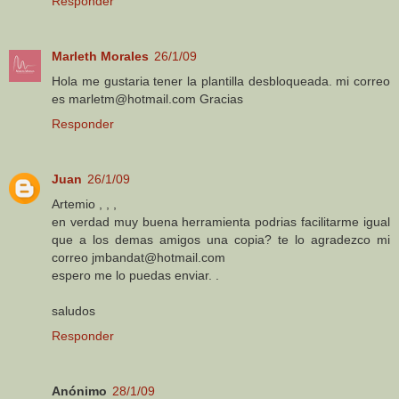
Responder
Marleth Morales
26/1/09
Hola me gustaria tener la plantilla desbloqueada. mi correo
es marletm@hotmail.com Gracias
Responder
Juan
26/1/09
Artemio , , ,
en verdad muy buena herramienta podrias facilitarme igual
que a los demas amigos una copia? te lo agradezco mi
correo jmbandat@hotmail.com
espero me lo puedas enviar. .
saludos
Responder
Anónimo
28/1/09