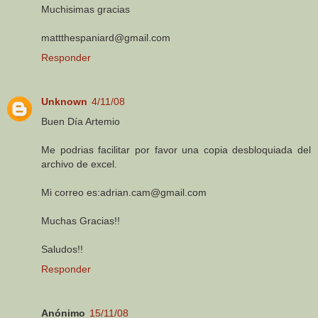
Muchisimas gracias
mattthespaniard@gmail.com
Responder
Unknown
4/11/08
Buen Día Artemio
Me podrias facilitar por favor una copia desbloquiada del
archivo de excel.
Mi correo es:adrian.cam@gmail.com
Muchas Gracias!!
Saludos!!
Responder
Anónimo
15/11/08