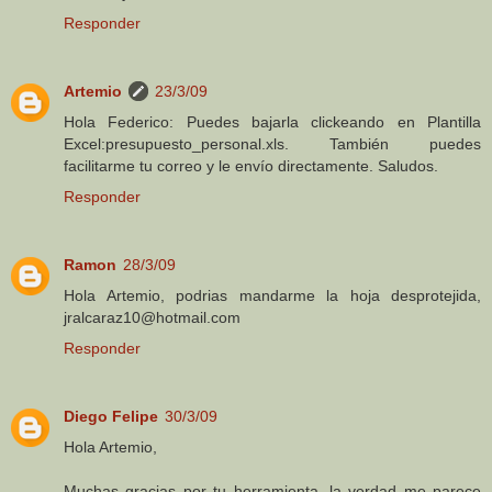
Responder
Artemio
23/3/09
Hola Federico: Puedes bajarla clickeando en Plantilla
Excel:presupuesto_personal.xls. También puedes
facilitarme tu correo y le envío directamente. Saludos.
Responder
Ramon
28/3/09
Hola Artemio, podrias mandarme la hoja desprotejida,
jralcaraz10@hotmail.com
Responder
Diego Felipe
30/3/09
Hola Artemio,
Muchas gracias por tu herramienta, la verdad me parece