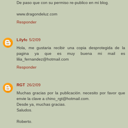
De paso que con su permiso re-publico en mi blog.
www.dragondeluz.com
Responder
Lilyfc
5/2/09
Hola, me gustaria recibir una copia desprotegida de la
pagina ya que es muy buena mi mail es
lilia_fernandez@hotmail.com
Responder
RGT
26/2/09
Muchas gracias por la publicación. necesito por favor que
envie la clave a chino_rgt@hotmail.com.
Desde ya, muchas gracias.
Saludos.
Roberto.