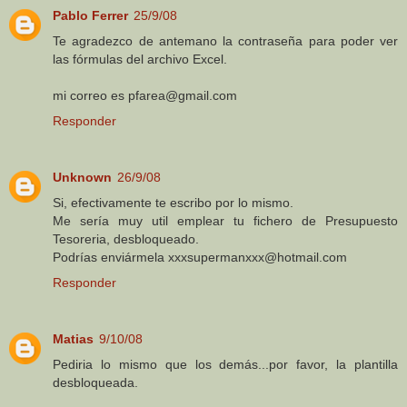
Pablo Ferrer
25/9/08
Te agradezco de antemano la contraseña para poder ver
las fórmulas del archivo Excel.
mi correo es pfarea@gmail.com
Responder
Unknown
26/9/08
Si, efectivamente te escribo por lo mismo.
Me sería muy util emplear tu fichero de Presupuesto
Tesoreria, desbloqueado.
Podrías enviármela xxxsupermanxxx@hotmail.com
Responder
Matias
9/10/08
Pediria lo mismo que los demás...por favor, la plantilla
desbloqueada.