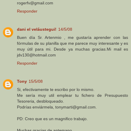
rogerfv@gmail.com
Responder
dani el veláustegui!
14/5/08
Buen día Sr. Artenmio , me gustaría aprender con las
fórmulas de su planilla que me parece muy interesante y es
muy útil para mi. Desde ya muchas gracias.Mi mail es
jdv130@hotmail.com
Responder
Tony
15/5/08
Si, efectivamente te escribo por lo mismo.
Me sería muy util emplear tu fichero de Presupuesto
Tesoreria, desbloqueado.
Podrías enviármela, tonymarti@gmail.com.
PD: Creo que es un magnifico trabajo.
Muchas gracias de antemano