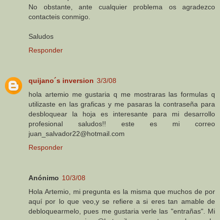
No obstante, ante cualquier problema os agradezco
contacteis conmigo.
Saludos
Responder
quijano´s inversion
3/3/08
hola artemio me gustaria q me mostraras las formulas q
utilizaste en las graficas y me pasaras la contraseña para
desbloquear la hoja es interesante para mi desarrollo
profesional saludos!! este es mi correo
juan_salvador22@hotmail.com
Responder
Anónimo
10/3/08
Hola Artemio, mi pregunta es la misma que muchos de por
aquí por lo que veo,y se refiere a si eres tan amable de
debloquearmelo, pues me gustaria verle las "entrañas". Mi