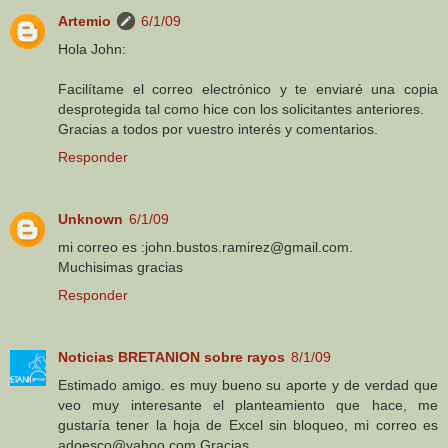
Artemio
6/1/09
Hola John:
Facilítame el correo electrónico y te enviaré una copia
desprotegida tal como hice con los solicitantes anteriores.
Gracias a todos por vuestro interés y comentarios.
Responder
Unknown
6/1/09
mi correo es :john.bustos.ramirez@gmail.com.
Muchisimas gracias
Responder
Noticias BRETANION sobre rayos
8/1/09
Estimado amigo. es muy bueno su aporte y de verdad que
veo muy interesante el planteamiento que hace, me
gustaría tener la hoja de Excel sin bloqueo, mi correo es
adoesco@yahoo.com Gracias