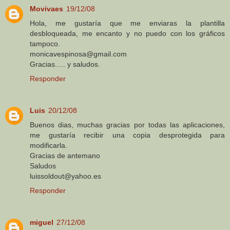
Movivaes
19/12/08
Hola, me gustaría que me enviaras la plantilla
desbloqueada, me encanto y no puedo con los gráficos
tampoco.
monicavespinosa@gmail.com
Gracias..... y saludos.
Responder
Luis
20/12/08
Buenos dias, muchas gracias por todas las aplicaciones,
me gustaría recibir una copia desprotegida para
modificarla.
Gracias de antemano
Saludos
luissoldout@yahoo.es
Responder
miguel
27/12/08