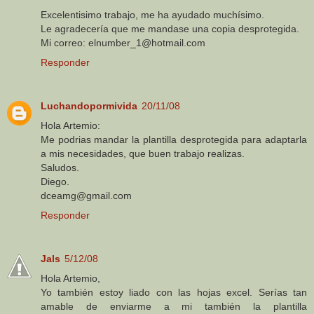
Excelentisimo trabajo, me ha ayudado muchísimo.
Le agradecería que me mandase una copia desprotegida.
Mi correo: elnumber_1@hotmail.com
Responder
Luchandopormivida
20/11/08
Hola Artemio:
Me podrias mandar la plantilla desprotegida para adaptarla
a mis necesidades, que buen trabajo realizas.
Saludos.
Diego.
dceamg@gmail.com
Responder
Jals
5/12/08
Hola Artemio,
Yo también estoy liado con las hojas excel. Serías tan
amable de enviarme a mi también la plantilla