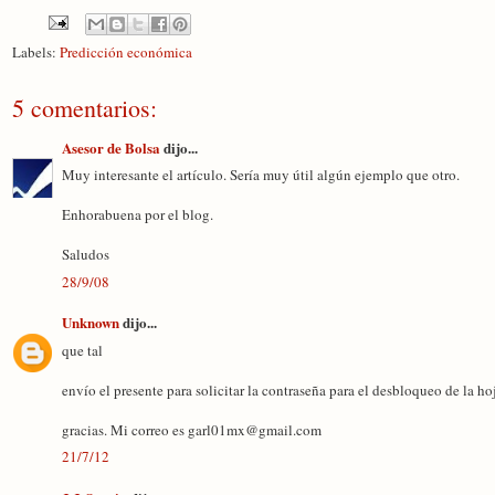
Labels:
Predicción económica
5 comentarios:
Asesor de Bolsa
dijo...
Muy interesante el artículo. Sería muy útil algún ejemplo que otro.
Enhorabuena por el blog.
Saludos
28/9/08
Unknown
dijo...
que tal
envío el presente para solicitar la contraseña para el desbloqueo de la ho
gracias. Mi correo es garl01mx@gmail.com
21/7/12