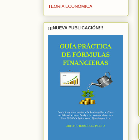
TEORÍA ECONÓMICA
¡¡¡NUEVA PUBLICACIÓN!!!