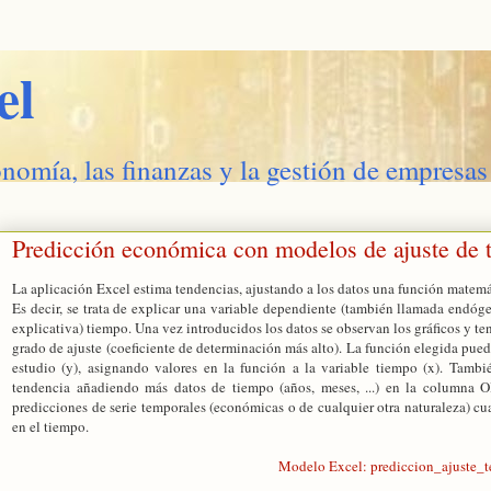
el
onomía, las finanzas y la gestión de empresas
Predicción económica con modelos de ajuste de 
La aplicación Excel estima tendencias, ajustando a los datos una función matemá
Es decir, se trata de explicar una variable dependiente (también llamada endóg
explicativa) tiempo. Una vez introducidos los datos se observan los gráficos y t
grado de ajuste (coeficiente de determinación más alto). La función elegida puede
estudio (y), asignando valores en la función a la variable tiempo (x). Tambié
tendencia añadiendo más datos de tiempo (años, meses, ...) en la columna 
predicciones de serie temporales (económicas o de cualquier otra naturaleza) c
en el tiempo.
Modelo Excel: prediccion_ajuste_t