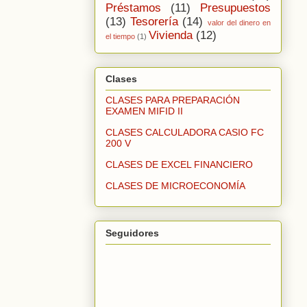
Préstamos
(11)
Presupuestos
(13)
Tesorería
(14)
valor del dinero en
Vivienda
(12)
el tiempo
(1)
Clases
CLASES PARA PREPARACIÓN
EXAMEN MIFID II
CLASES CALCULADORA CASIO FC
200 V
CLASES DE EXCEL FINANCIERO
CLASES DE MICROECONOMÍA
Seguidores