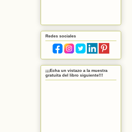
Redes sociales
¡¡¡Echa un vistazo a la muestra
gratuita del libro siguiente!!!