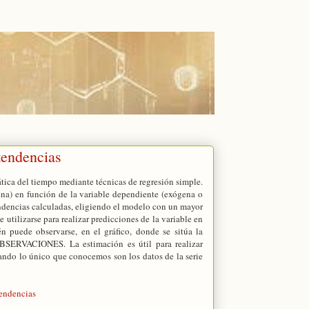
tendencias
tica del tiempo mediante técnicas de regresión simple.
ena) en función de la variable dependiente (exógena o
endencias calculadas, eligiendo el modelo con un mayor
 utilizarse para realizar predicciones de la variable en
n puede observarse, en el gráfico, donde se sitúa la
OBSERVACIONES. La estimación es útil para realizar
uando lo único que conocemos son los datos de la serie
endencias