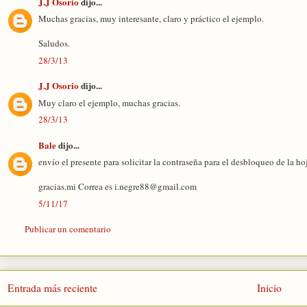
J.J Osorio
dijo...
Muchas gracias, muy interesante, claro y práctico el ejemplo.
Saludos.
28/3/13
J.J Osorio
dijo...
Muy claro el ejemplo, muchas gracias.
28/3/13
Bale
dijo...
envío el presente para solicitar la contraseña para el desbloqueo de la ho
gracias.mi Correa es i.negre88@gmail.com
5/11/17
Publicar un comentario
Entrada más reciente
Inicio