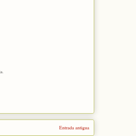
ja.
Entrada antigua